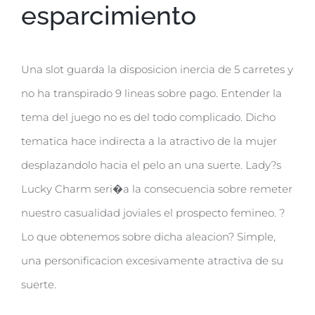
esparcimiento
Una slot guarda la disposicion inercia de 5 carretes y
no ha transpirado 9 lineas sobre pago. Entender la
tema del juego no es del todo complicado. Dicho
tematica hace indirecta a la atractivo de la mujer
desplazandolo hacia el pelo an una suerte. Lady?s
Lucky Charm seri�a la consecuencia sobre remeter
nuestro casualidad joviales el prospecto femineo. ?
Lo que obtenemos sobre dicha aleacion? Simple,
una personificacion excesivamente atractiva de su
suerte.