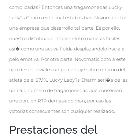
complicadas? Entonces una tragamonedas Lucky
Lady?s Charm es lo cual estabas tras. Novomatic fue
una empresa que desarrollo tal parte. Es por ello,
nuestro distribuidor implemento maneras faciles
asi� como una activa fluida desplazandolo hacia el
pelo emotiva. Por otra parte, Novomatic doto a este
tipo de slot joviales un porcentaje sobre retorno del
atleta de el 97.1%. Lucky Lady?s Charm seri�a de las
un bajo numero de tragamonedas que conservan
una porcion RTP demasiado gran, por eso las
victorias consecuentes son cualquier realizado.
Prestaciones del