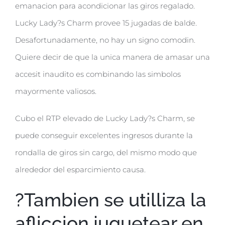
emanacion para acondicionar las giros regalado.
Lucky Lady?s Charm provee 15 jugadas de balde.
Desafortunadamente, no hay un signo comodin.
Quiere decir de que la unica manera de amasar una
accesit inaudito es combinando las simbolos
mayormente valiosos.
Cubo el RTP elevado de Lucky Lady?s Charm, se
puede conseguir excelentes ingresos durante la
rondalla de giros sin cargo, del mismo modo que
alrededor del esparcimiento causa.
?Tambien se utilliza la
afliccion juguetear en