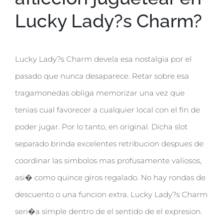
Lucky Lady?s Charm?
Lucky Lady?s Charm devela esa nostalgia por el
pasado que nunca desaparece. Retar sobre esa
tragamonedas obliga memorizar una vez que
tenias cual favorecer a cualquier local con el fin de
poder jugar. Por lo tanto, en original. Dicha slot
separado brinda excelentes retribucion despues de
coordinar las simbolos mas profusamente valiosos,
asi� como quince giros regalado. No hay rondas de
descuento o una funcion extra. Lucky Lady?s Charm
seri�a simple dentro de el sentido de el expresion.