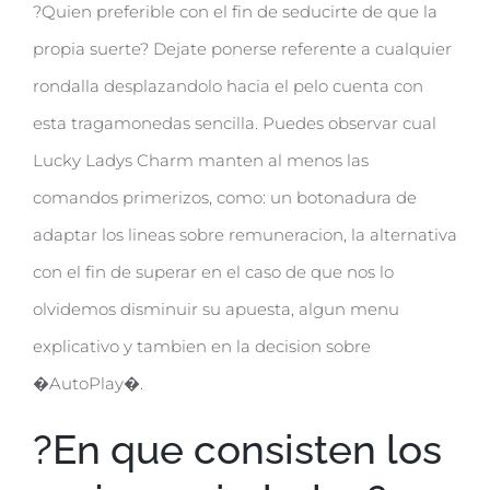
?Quien preferible con el fin de seducirte de que la
propia suerte? Dejate ponerse referente a cualquier
rondalla desplazandolo hacia el pelo cuenta con
esta tragamonedas sencilla. Puedes observar cual
Lucky Ladys Charm manten al menos las
comandos primerizos, como: un botonadura de
adaptar los lineas sobre remuneracion, la alternativa
con el fin de superar en el caso de que nos lo
olvidemos disminuir su apuesta, algun menu
explicativo y tambien en la decision sobre
�AutoPlay�.
?En que consisten los