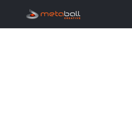
Skip
to
content
Compelling Friday 50% Vermittlungsgebuhr so 