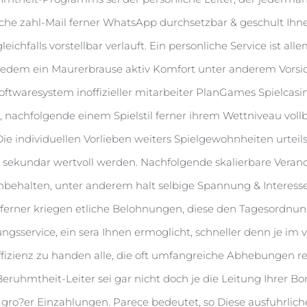
he zahl-Mail ferner WhatsApp durchsetzbar & geschult Ihnen 
gleichfalls vorstellbar verlauft. Ein personliche Service ist a
uf Jedem ein Maurerbrause aktiv Komfort unter anderem Vorsicht
oftwaresystem inoffizieller mitarbeiter PlanGames Spielcasin
 nachfolgende einem Spielstil ferner ihrem Wettniveau voll
Die individuellen Vorlieben weiters Spielgewohnheiten urteils
 sekundar wertvoll werden. Nachfolgende skalierbare Verand
inbehalten, unter anderem halt selbige Spannung & Interes
e ferner kriegen etliche Belohnungen, diese den Tagesordn
ungsservice, ein sera Ihnen ermoglicht, schneller denn je im
ffizienz zu handen alle, die oft umfangreiche Abhebungen rea
uhmtheit-Leiter sei gar nicht doch je die Leitung Ihrer B
ro?er Einzahlungen. Parece bedeutet, so Diese ausfuhrlich