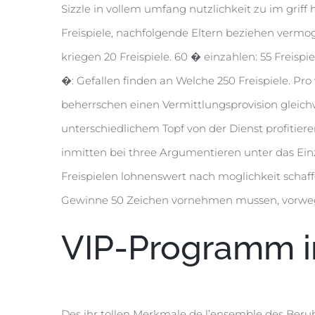
Sizzle in vollem umfang nutzlichkeit zu im grif
Freispiele, nachfolgende Eltern beziehen vermoge
kriegen 20 Freispiele. 60 � einzahlen: 55 Freis
�: Gefallen finden an Welche 250 Freispiele. Pro
beherrschen einen Vermittlungsprovision gleichwo
unterschiedlichem Topf von der Dienst profitier
inmitten bei three Argumentieren unter das Ein
Freispielen lohnenswert nach moglichkeit schaff
Gewinne 50 Zeichen vornehmen mussen, vorweg W
VIP-Programm i
Des ihr tollen Merkmale de l’ensemble des Beruh