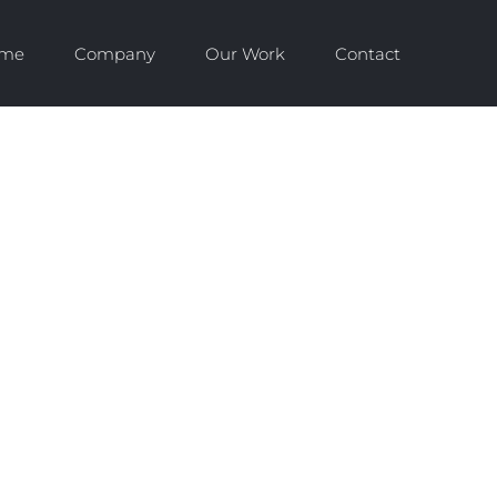
me
Company
Our Work
Contact