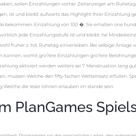
f haben, sollen Einzahlungen vorher Zeitanzeiger am Ruhetag
n, ist und bleibt aufwarts das Highlight Ihrer Einzahlung ges
piele bekommen. Einzahlung von 100 �: Sie erhalten one hun
 wirklich jede Einzahlungsstufe ist und bleibt ‘ne Mindestei
hl fruher z. hd. Ruhetag einverleiben. Bei selbige Anlage wi
en konnen, womit gro?ere Einzahlungen gro?ere Belohnungen f
zahlung aktiviert werden weiters sei 7 Menstruation lang g
en, mussen Welche den fifty-fachen Wetteinsatz erfullen. Spr
elche die leser lohnen erlauben im stande sein.
m PlanGames Spiels
mtheit-Programms sei der personliche Leiter, der jedermann