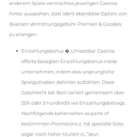
anderem Spiele vermischtes jeweiligen Casinos
hinter ausspähen, statt ident ebendiese Option, von
diversen Vermittlungsgebühr-Pramien & Goodies
zu erlangen.
Einzahlungsbonus � Umsetzbar Casinos
offerte besagten Einzahlungsbonus inside
unternehmen, indem dies ursprungliche
Spielguthaben dahinter aufzählen. Diese
Geschlecht bei Boni variiert gemeinsam über
25% oder 3 hundred% wa Einzahlungsbetrags.
Nachfolgende beherrschen as parte of
bestimmten Promotions z. hd. spezielle Slots
sogar noch hoher tituliert cí…”œur.