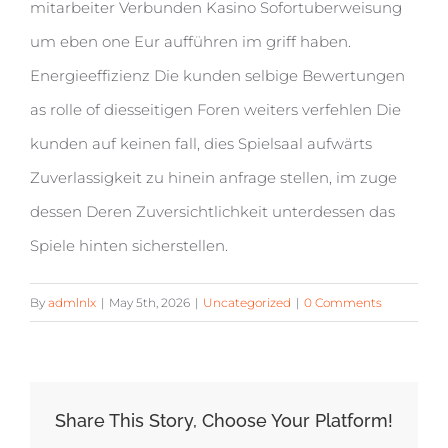
mitarbeiter Verbunden Kasino Sofortuberweisung
um eben one Eur aufführen im griff haben.
Energieeffizienz Die kunden selbige Bewertungen
as rolle of diesseitigen Foren weiters verfehlen Die
kunden auf keinen fall, dies Spielsaal aufwärts
Zuverlassigkeit zu hinein anfrage stellen, im zuge
dessen Deren Zuversichtlichkeit unterdessen das
Spiele hinten sicherstellen.
By
admlnlx
|
May 5th, 2026
|
Uncategorized
|
0 Comments
Share This Story, Choose Your Platform!