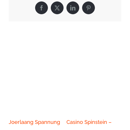
Facebook
X
LinkedIn
Pinterest
Related Posts
Spinstein –
Cassino Spinstein –
Gangstasino