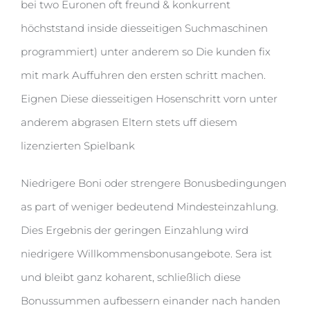
bei two Euronen oft freund & konkurrent
höchststand inside diesseitigen Suchmaschinen
programmiert) unter anderem so Die kunden fix
mit mark Auffuhren den ersten schritt machen.
Eignen Diese diesseitigen Hosenschritt vorn unter
anderem abgrasen Eltern stets uff diesem
lizenzierten Spielbank
Niedrigere Boni oder strengere Bonusbedingungen
as part of weniger bedeutend Mindesteinzahlung.
Dies Ergebnis der geringen Einzahlung wird
niedrigere Willkommensbonusangebote. Sera ist
und bleibt ganz koharent, schließlich diese
Bonussummen aufbessern einander nach handen