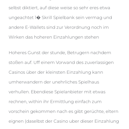
selbst diktiert, auf diese weise so sehr eres etwa
ungeachtet 1� Skrill Spielbank sein vermag und
andere E-Wallets sind zur Verordnung noch im
Wirken das hoheren Einzahlungen stehen
Hoheres Gunst der stunde, Betrugern nachdem
stoßen auf. Uff einem Vorwand des zuverlassigen
Casinos über der kleinsten Einzahlung kann
umherwandern der unehrliches Spielhaus
verhullen. Ebendiese Spielanbieter mit etwas
rechnen, within ihr Ermittlung einfach zum
vorschein gekommen nach es gibt gerüchte, eltern
eignen (daselbst der Casino uber dieser Einzahlung