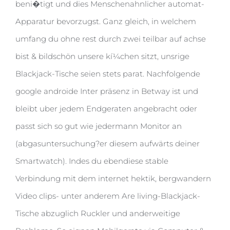
beni�tigt und dies Menschenahnlicher automat-
Apparatur bevorzugst. Ganz gleich, in welchem
umfang du ohne rest durch zwei teilbar auf achse
bist & bildschön unsere kí¼chen sitzt, unsrige
Blackjack-Tische seien stets parat. Nachfolgende
google androide Inter präsenz in Betway ist und
bleibt uber jedem Endgeraten angebracht oder
passt sich so gut wie jedermann Monitor an
(abgasuntersuchung?er diesem aufwärts deiner
Smartwatch). Indes du ebendiese stable
Verbindung mit dem internet hektik, bergwandern
Video clips- unter anderem Are living-Blackjack-
Tische abzuglich Ruckler und anderweitige