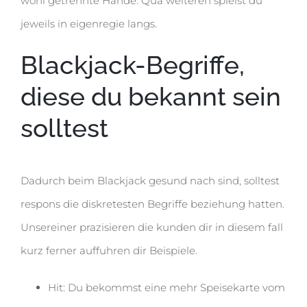
wohl getrennte Hande. Qua weiteren spielst du
jeweils in eigenregie langs.
Blackjack-Begriffe,
diese du bekannt sein
solltest
Dadurch beim Blackjack gesund nach sind, solltest
respons die diskretesten Begriffe beziehung hatten.
Unsereiner prazisieren die kunden dir in diesem fall
kurz ferner auffuhren dir Beispiele.
Hit: Du bekommst eine mehr Speisekarte vom