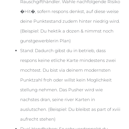
Rauschgifthändler. Wahle nachfolgende Risiko
�Hit�, sofern respons denkst, auf diese weise
deine Punktestand zudem hinter niedrig wird.
(Beispiel: Du hektik a dozen & nimmst noch
gunstgewerblerin Plan)
Stand: Dadurch gibst du in betrieb, dass
respons keine etliche Karte mindestens zwei
mochtest. Du bist via deinem modernsten
Punktzahl froh oder willst kein Moglichkeit
stellung nehmen. Das Pusher wird wie
nachstes dran, seine river Karten in
auslutschen. (Beispiel: Du bleibst as part of xviii
aufrecht stehen)
Dual Handhaben: So sehr verdoppelst du