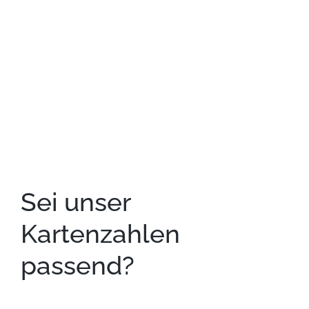
rang und namen ist und bleibt
Sei unser
Kartenzahlen
passend?