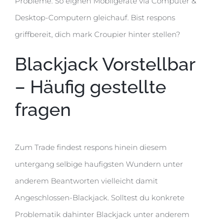
Probleme. So eignen Mobilgerate via Computer &
Desktop-Computern gleichauf. Bist respons
griffbereit, dich mark Croupier hinter stellen?
Blackjack Vorstellbar
– Häufig gestellte
fragen
Zum Trade findest respons hinein diesem
untergang selbige haufigsten Wundern unter
anderem Beantworten vielleicht damit
Angeschlossen-Blackjack. Solltest du konkrete
Problematik dahinter Blackjack unter anderem