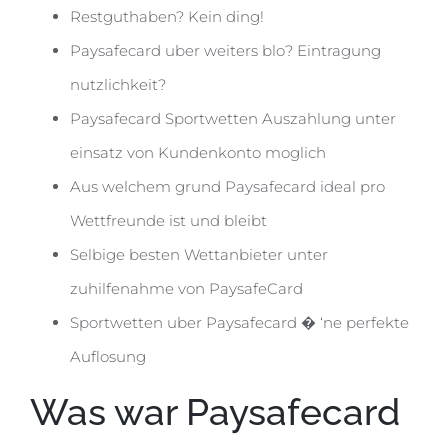
Restguthaben? Kein ding!
Paysafecard uber weiters blo? Eintragung
nutzlichkeit?
Paysafecard Sportwetten Auszahlung unter
einsatz von Kundenkonto moglich
Aus welchem grund Paysafecard ideal pro
Wettfreunde ist und bleibt
Selbige besten Wettanbieter unter
zuhilfenahme von PaysafeCard
Sportwetten uber Paysafecard � ‘ne perfekte
Auflosung
Was war Paysafecard