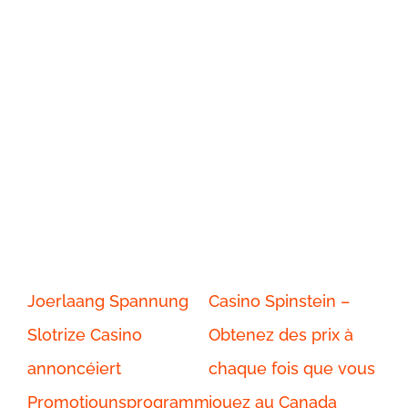
Related Posts
ein –
Cassino Spinstein –
Gangstasino New
prix à
Jogue caça-níqueis
Player Promotions 
que vous
tradicionais e
Canada
June 8th, 2026
|
0 Comme
ada
contemporâneos