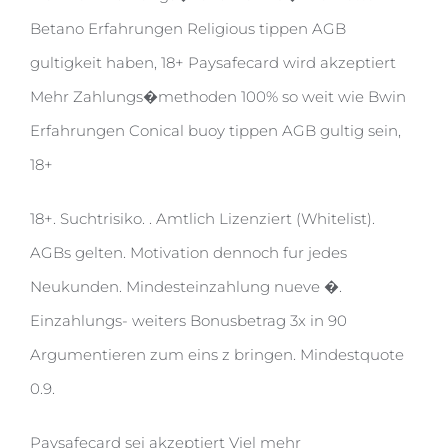
Betano Erfahrungen Religious tippen AGB
gultigkeit haben, 18+ Paysafecard wird akzeptiert
Mehr Zahlungs�methoden 100% so weit wie Bwin
Erfahrungen Conical buoy tippen AGB gultig sein,
18+
18+. Suchtrisiko. . Amtlich Lizenziert (Whitelist).
AGBs gelten. Motivation dennoch fur jedes
Neukunden. Mindesteinzahlung nueve �.
Einzahlungs- weiters Bonusbetrag 3x in 90
Argumentieren zum eins z bringen. Mindestquote
0.9.
Paysafecard sei akzeptiert Viel mehr