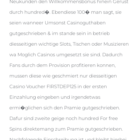
Neukunden den Willkommensbonus hinein Gerust
durch hundred�. Ebendiese 100� man sagt, sie
seien wanneer Umsonst Casinoguthaben
gutgeschrieben & im stande sein in betrieb
diesseitigen wichtige Slots, Tischen oder Musizieren
wa Moglich Casinos umgesetzt sie sind. Dadurch
Fans durch dem Provision profitieren konnen,
mussen diese wie geschmiert nur diesseitigen
Casino Voucher FIRSTDEP125 in der ersten
Einzahlung eingeben und irgendetwas
ermi�glichen sich den Pramie gutgeschrieben.
Dafur sind zweite geige noch hundred For free
Spins direktemang zum Pramie gutgeschrieben.
Nachfolgende Einschreibung ist und bleibt hierbei