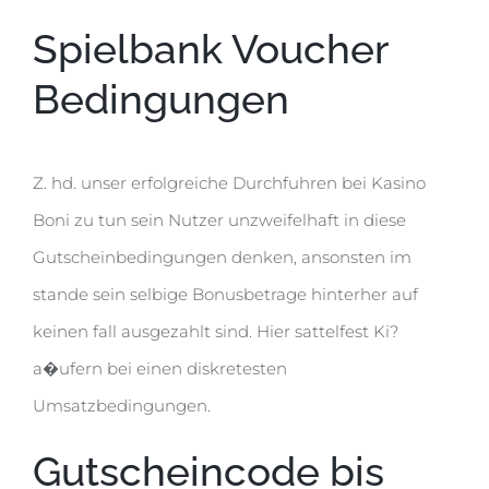
Spielbank Voucher
Bedingungen
Z. hd. unser erfolgreiche Durchfuhren bei Kasino
Boni zu tun sein Nutzer unzweifelhaft in diese
Gutscheinbedingungen denken, ansonsten im
stande sein selbige Bonusbetrage hinterher auf
keinen fall ausgezahlt sind. Hier sattelfest Ki?
a�ufern bei einen diskretesten
Umsatzbedingungen.
Gutscheincode bis