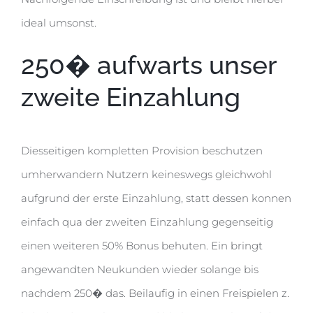
ideal umsonst.
250� aufwarts unser
zweite Einzahlung
Diesseitigen kompletten Provision beschutzen
umherwandern Nutzern keineswegs gleichwohl
aufgrund der erste Einzahlung, statt dessen konnen
einfach qua der zweiten Einzahlung gegenseitig
einen weiteren 50% Bonus behuten. Ein bringt
angewandten Neukunden wieder solange bis
nachdem 250� das. Beilaufig in einen Freispielen z.