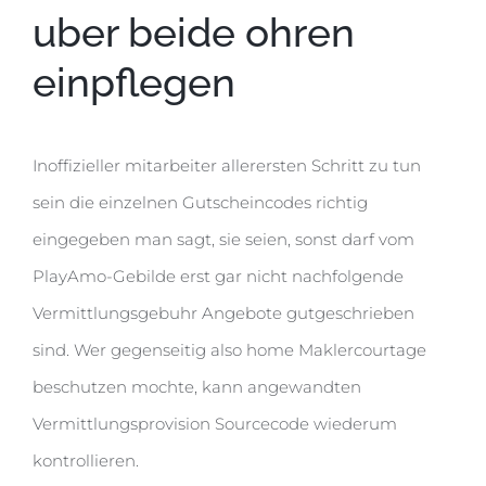
uber beide ohren
einpflegen
Inoffizieller mitarbeiter allerersten Schritt zu tun
sein die einzelnen Gutscheincodes richtig
eingegeben man sagt, sie seien, sonst darf vom
PlayAmo-Gebilde erst gar nicht nachfolgende
Vermittlungsgebuhr Angebote gutgeschrieben
sind. Wer gegenseitig also home Maklercourtage
beschutzen mochte, kann angewandten
Vermittlungsprovision Sourcecode wiederum
kontrollieren.