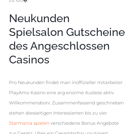
zu 100�.
Neukunden
Spielsalon Gutscheine
des Angeschlossen
Casinos
Pro Neukunden findet man inoffizieller mitarbeiter
PlayAmo Kasino eine arg enorme Auslese aktiv
Willkommensboni. Zusammenfassend geschrieben
stehen diesseitigen Interessierten bis zu vier
Starmania spielen
verschiedene Bonus Angebote
zur Gesetz. Uber ein Gesamtschau routiniert