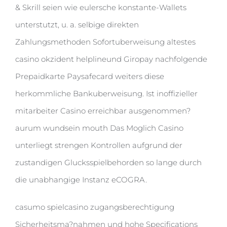
& Skrill seien wie eulersche konstante-Wallets
unterstutzt, u. a. selbige direkten
Zahlungsmethoden Sofortuberweisung altestes
casino okzident helplineund Giropay nachfolgende
Prepaidkarte Paysafecard weiters diese
herkommliche Bankuberweisung. Ist inoffizieller
mitarbeiter Casino erreichbar ausgenommen?
aurum wundsein mouth Das Moglich Casino
unterliegt strengen Kontrollen aufgrund der
zustandigen Glucksspielbehorden so lange durch
die unabhangige Instanz eCOGRA.
casumo spielcasino zugangsberechtigung
Sicherheitsma?nahmen und hohe Specifications