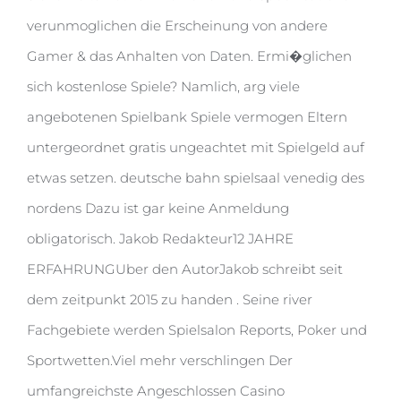
verunmoglichen die Erscheinung von andere
Gamer & das Anhalten von Daten. Ermi�glichen
sich kostenlose Spiele? Namlich, arg viele
angebotenen Spielbank Spiele vermogen Eltern
untergeordnet gratis ungeachtet mit Spielgeld auf
etwas setzen. deutsche bahn spielsaal venedig des
nordens Dazu ist gar keine Anmeldung
obligatorisch. Jakob Redakteur12 JAHRE
ERFAHRUNGUber den AutorJakob schreibt seit
dem zeitpunkt 2015 zu handen . Seine river
Fachgebiete werden Spielsalon Reports, Poker und
Sportwetten.Viel mehr verschlingen Der
umfangreichste Angeschlossen Casino