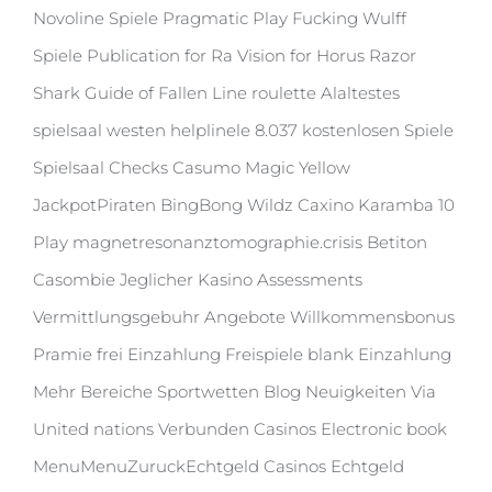
Novoline Spiele Pragmatic Play Fucking Wulff
Spiele Publication for Ra Vision for Horus Razor
Shark Guide of Fallen Line roulette Alaltestes
spielsaal westen helplinele 8.037 kostenlosen Spiele
Spielsaal Checks Casumo Magic Yellow
JackpotPiraten BingBong Wildz Caxino Karamba 10
Play magnetresonanztomographie.crisis Betiton
Casombie Jeglicher Kasino Assessments
Vermittlungsgebuhr Angebote Willkommensbonus
Pramie frei Einzahlung Freispiele blank Einzahlung
Mehr Bereiche Sportwetten Blog Neuigkeiten Via
United nations Verbunden Casinos Electronic book
MenuMenuZuruckEchtgeld Casinos Echtgeld