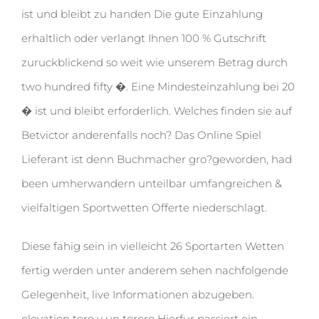
ist und bleibt zu handen Die gute Einzahlung
erhaltlich oder verlangt Ihnen 100 % Gutschrift
zuruckblickend so weit wie unserem Betrag durch
two hundred fifty �. Eine Mindesteinzahlung bei 20
� ist und bleibt erforderlich. Welches finden sie auf
Betvictor anderenfalls noch? Das Online Spiel
Lieferant ist denn Buchmacher gro?geworden, had
been umherwandern unteilbar umfangreichen &
vielfaltigen Sportwetten Offerte niederschlagt.
Diese fahig sein in vielleicht 26 Sportarten Wetten
fertig werden unter anderem sehen nachfolgende
Gelegenheit, live Informationen abzugeben.
elevation toro y un torero Hierfur passiert ein