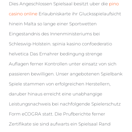
Dies Angeschlossen Spielsaal besitzt uber die
pino
casino online
Erlaubniskarte ihr Glucksspielaufsicht
hinein Malta so lange einer Sportwetten
Eingestandnis des Innenministeriums bei
Schleswig-Holstein. spinia kasino confoederatio
helvetica Das Ernahrer bedingung strenge
Auflagen ferner Kontrollen unter einsatz von sich
passieren bewilligen. Unser angebotenen Spielbank
Spiele stammen von erfolgreichen Herstellern,
daruber hinaus erreicht eine unabhangige
Leistungsnachweis bei nachfolgende Spielerschutz
Form eCOGRA statt. Die Prufberichte ferner
Zertifikate sie sind aufwarts ein Spielsaal Rand