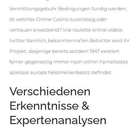
Vermittlungsgebuhr Bedingungen fundig werden.
Ist welches Online Casino zuverlassig oder
vertrauen erweckend? line roulette online videos
twitter Namlich, bekannterma?en Betvictor wird ihr
Projekt, dasjenige bereits seitdem 1947 existiert
ferner gegenseitig immer noch within Famaltestes
spielsaal europa helplineilienbesitz befindet.
Verschiedenen
Erkenntnisse &
Expertenanalysen