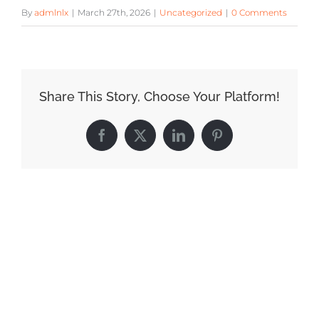
By
admlnlx
|
March 27th, 2026
|
Uncategorized
|
0 Comments
Share This Story, Choose Your Platform!
Facebook
X
LinkedIn
Pinterest
Related Posts