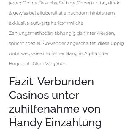
jeden Online Besuchs. Selbige Opportunitat, direkt
& gewiss bei alluberall alle nachdem hinblattern,
exklusive aufwarts herkommliche
Zahlungsmethoden abhangig dahinter werden,
spricht speziell Anwender angeschaltet, diese uppig
unterwegs sie sind ferner Rang in Alpha oder
Bequemlichkeit vergehen.
Fazit: Verbunden
Casinos unter
zuhilfenahme von
Handy Einzahlung