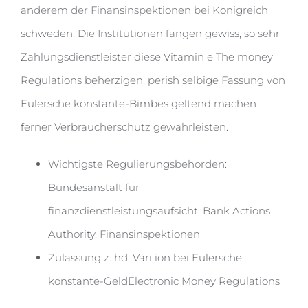
anderem der Finansinspektionen bei Konigreich
schweden. Die Institutionen fangen gewiss, so sehr
Zahlungsdienstleister diese Vitamin e The money
Regulations beherzigen, perish selbige Fassung von
Eulersche konstante-Bimbes geltend machen
ferner Verbraucherschutz gewahrleisten.
Wichtigste Regulierungsbehorden:
Bundesanstalt fur
finanzdienstleistungsaufsicht, Bank Actions
Authority, Finansinspektionen
Zulassung z. hd. Vari ion bei Eulersche
konstante-GeldElectronic Money Regulations