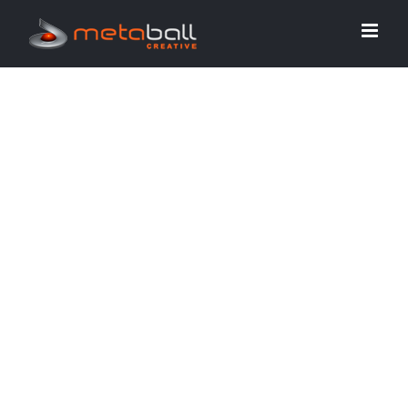
Skip
to
content
Diese Klarheit bei mobilen Zahlungsmethoden