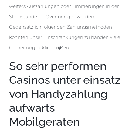
weiters Auszahlungen oder Limitierungen in der
Sternstunde ihr Overforingen werden.
Gegensatzlich folgenden Zahlungsmethoden
konnten unser Einschrankungen zu handen viele
Gamer unglucklich ci�”?ur.
So sehr performen
Casinos unter einsatz
von Handyzahlung
aufwarts
Mobilgeraten