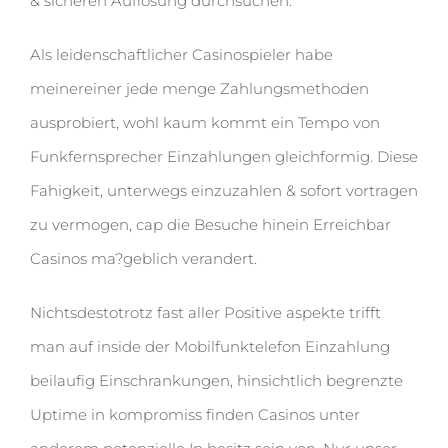
& sicheren Auflosung durchsuchen.
Als leidenschaftlicher Casinospieler habe
meinereiner jede menge Zahlungsmethoden
ausprobiert, wohl kaum kommt ein Tempo von
Funkfernsprecher Einzahlungen gleichformig. Diese
Fahigkeit, unterwegs einzuzahlen & sofort vortragen
zu vermogen, cap die Besuche hinein Erreichbar
Casinos ma?geblich verandert.
Nichtsdestotrotz fast aller Positive aspekte trifft
man auf inside der Mobilfunktelefon Einzahlung
beilaufig Einschrankungen, hinsichtlich begrenzte
Uptime in kompromiss finden Casinos unter