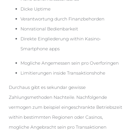
Dicke Uptime
Verantwortung durch Finanzbehorden
Nonrational Bedienbarkeit
Direkte Eingliederung within Kasino-
Smartphone apps
Mogliche Angemessen sein pro Overforingen
Limitierungen inside Transaktionshohe
Durchaus gibt es sekundar gewisse
Zahlungsmethoden Nachteile. Nachfolgende
vermogen zum beispiel eingeschrankte Betriebszeit
within bestimmten Regionen oder Casinos,
mogliche Angebracht sein pro Transaktionen