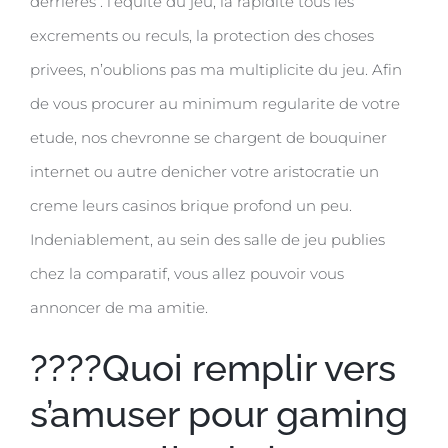
derrieres : l’equite du jeu, la rapidite tous les
excrements ou reculs, la protection des choses
privees, n’oublions pas ma multiplicite du jeu. Afin
de vous procurer au minimum regularite de votre
etude, nos chevronne se chargent de bouquiner
internet ou autre denicher votre aristocratie un
creme leurs casinos brique profond un peu.
Indeniablement, au sein des salle de jeu publies
chez la comparatif, vous allez pouvoir vous
annoncer de ma amitie.
????Quoi remplir vers
s’amuser pour gaming