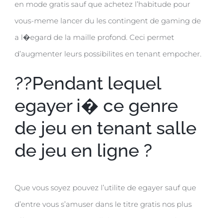
en mode gratis sauf que achetez l’habitude pour
vous-meme lancer du les contingent de gaming de
a l�egard de la maille profond. Ceci permet
d’augmenter leurs possibilites en tenant empocher.
??Pendant lequel
egayer i� ce genre
de jeu en tenant salle
de jeu en ligne ?
Que vous soyez pouvez l’utilite de egayer sauf que
d’entre vous s’amuser dans le titre gratis nos plus