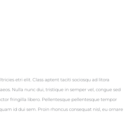
icies etri elit. Class aptent taciti sociosqu ad litora
eos. Nulla nunc dui, tristique in semper vel, congue sed
auctor fringilla libero. Pellentesque pellentesque tempor
liquam id dui sem. Proin rhoncus consequat nisl, eu ornare