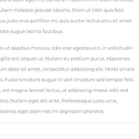
Nullam molestie gravida lobortis. Proin ut nibh quis felis
bus, justo eros porttitor mi, quis auctor lectus arcu sit amet
tate augue lacinia faucibus.
s ut dapibus rhoncus, odio erat egestas orci, in sollicitudin
ingilla orci aliquet ut. Nullam eu pretium purus. Maecenas
dolor sit amet, consectetur adipiscing elit. Morbi ornare
is. Fusce tincidunt augue in velit tincidunt sed tempor felis
 est magna laoreet lectus, ut adipiscing massa odio sed
ttis. Nullam eget elit ante. Pellentesque justo urna,
aecenas eget diam nec mi dignissim pharetra.