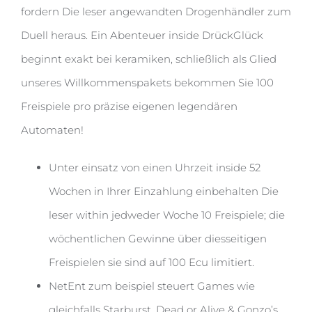
fordern Die leser angewandten Drogenhändler zum
Duell heraus. Ein Abenteuer inside DrückGlück
beginnt exakt bei keramiken, schließlich als Glied
unseres Willkommenspakets bekommen Sie 100
Freispiele pro präzise eigenen legendären
Automaten!
Unter einsatz von einen Uhrzeit inside 52
Wochen in Ihrer Einzahlung einbehalten Die
leser within jedweder Woche 10 Freispiele; die
wöchentlichen Gewinne über diesseitigen
Freispielen sie sind auf 100 Ecu limitiert.
NetEnt zum beispiel steuert Games wie
gleichfalls Starburst, Dead or Alive & Gonzo’s