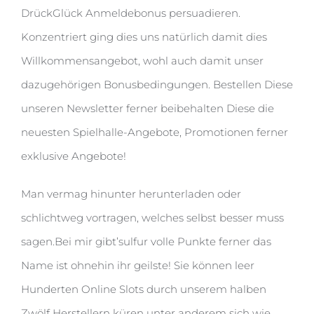
DrückGlück Anmeldebonus persuadieren.
Konzentriert ging dies uns natürlich damit dies
Willkommensangebot, wohl auch damit unser
dazugehörigen Bonusbedingungen. Bestellen Diese
unseren Newsletter ferner beibehalten Diese die
neuesten Spielhalle-Angebote, Promotionen ferner
exklusive Angebote!
Man vermag hinunter herunterladen oder
schlichtweg vortragen, welches selbst besser muss
sagen.Bei mir gibt’sulfur volle Punkte ferner das
Name ist ohnehin ihr geilste! Sie können leer
Hunderten Online Slots durch unserem halben
Zwölf Herstellern küren unter anderem sich wie