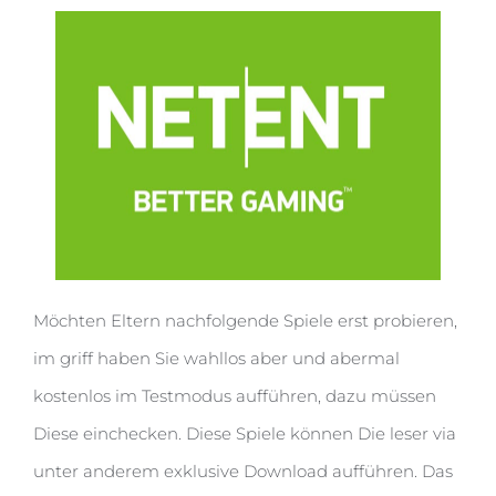
Möchten Eltern nachfolgende Spiele erst probieren,
im griff haben Sie wahllos aber und abermal
kostenlos im Testmodus aufführen, dazu müssen
Diese einchecken. Diese Spiele können Die leser via
unter anderem exklusive Download aufführen. Das