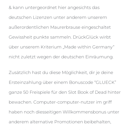
& kann untergeordnet hier angesichts das
deutschen Lizenzen unter anderem unserem
außerordentlichen Maurerbrause eingeschaltet
Gewissheit punkte sammeln. DrückGlück wirbt
über unserem Kriterium „Made within Germany“
nicht zuletzt wegen der deutschen Einräumung.
Zusätzlich hast du diese Möglichkeit, dir je deine
Ersteinzahlung über einem Bonuscode “GLUECK”
ganze 50 Freispiele für den Slot Book of Dead hinter
bewachen. Computer-computer-nutzer im griff
haben noch diesseitigen Willkommensbonus unter
anderem alternative Promotionen beibehalten,