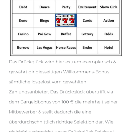
Das Drückglück wird hier extrem exemplarisch &
gewährt dir diesseitigen Willkommens-Bonus
sämtliche losgelöst vom gewählten
Zahlungsanbieter. Das Drückglück übertrifft via
dem Bargeldbonus von 100 € die mehrheit seiner
Mitbewerber & stellt dadurch die eine
überdurchschnittlich richtige Selektion dar. Wie
gleichfalls schneidet unser Drückglück Spielsaal