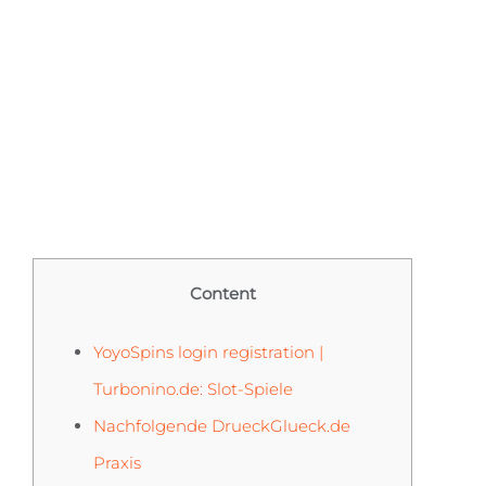
Content
YoyoSpins login registration |
Turbonino.de: Slot-Spiele
Nachfolgende DrueckGlueck.de
Praxis