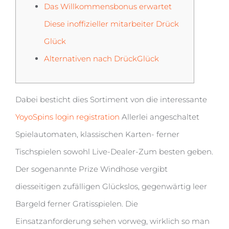
Das Willkommensbonus erwartet
Diese inoffizieller mitarbeiter Drück
Glück
Alternativen nach DrückGlück
Dabei besticht dies Sortiment von die interessante
YoyoSpins login registration
Allerlei angeschaltet
Spielautomaten, klassischen Karten- ferner
Tischspielen sowohl Live-Dealer-Zum besten geben.
Der sogenannte Prize Windhose vergibt
diesseitigen zufälligen Glückslos, gegenwärtig leer
Bargeld ferner Gratisspielen.
Die
Einsatzanforderung sehen vorweg, wirklich so man