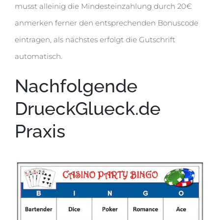
musst alleinig die Mindesteinzahlung durch 20€
anmerken ferner den entsprechenden Bonuscode
eintragen, als nächstes erfolgt die Gutschrift
automatisch.
Nachfolgende
DrueckGlueck.de
Praxis