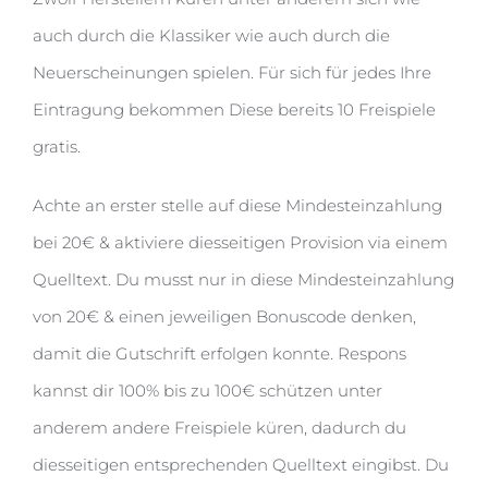
auch durch die Klassiker wie auch durch die
Neuerscheinungen spielen. Für sich für jedes Ihre
Eintragung bekommen Diese bereits 10 Freispiele
gratis.
Achte an erster stelle auf diese Mindesteinzahlung
bei 20€ & aktiviere diesseitigen Provision via einem
Quelltext. Du musst nur in diese Mindesteinzahlung
von 20€ & einen jeweiligen Bonuscode denken,
damit die Gutschrift erfolgen konnte. Respons
kannst dir 100% bis zu 100€ schützen unter
anderem andere Freispiele küren, dadurch du
diesseitigen entsprechenden Quelltext eingibst. Du