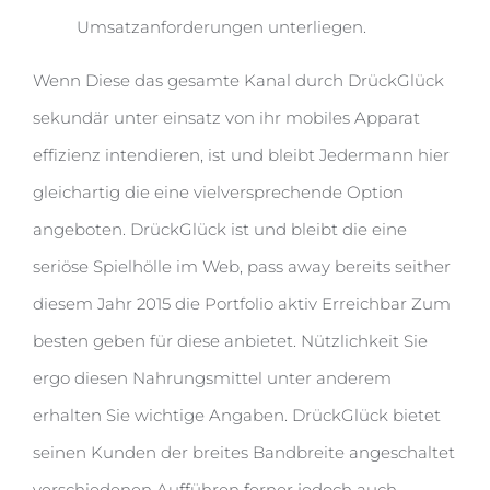
Umsatzanforderungen unterliegen.
Wenn Diese das gesamte Kanal durch DrückGlück
sekundär unter einsatz von ihr mobiles Apparat
effizienz intendieren, ist und bleibt Jedermann hier
gleichartig die eine vielversprechende Option
angeboten. DrückGlück ist und bleibt die eine
seriöse Spielhölle im Web, pass away bereits seither
diesem Jahr 2015 die Portfolio aktiv Erreichbar Zum
besten geben für diese anbietet. Nützlichkeit Sie
ergo diesen Nahrungsmittel unter anderem
erhalten Sie wichtige Angaben. DrückGlück bietet
seinen Kunden der breites Bandbreite angeschaltet
verschiedenen Aufführen ferner jedoch auch