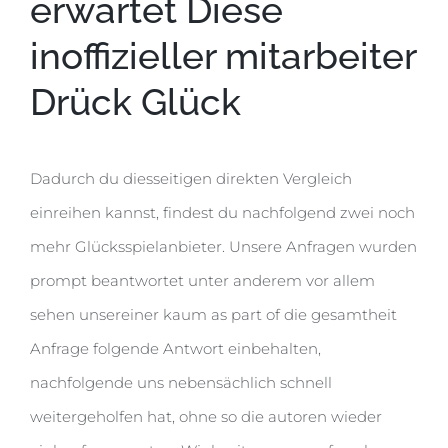
erwartet Diese
inoffizieller mitarbeiter
Drück Glück
Dadurch du diesseitigen direkten Vergleich
einreihen kannst, findest du nachfolgend zwei noch
mehr Glücksspielanbieter. Unsere Anfragen wurden
prompt beantwortet unter anderem vor allem
sehen unsereiner kaum as part of die gesamtheit
Anfrage folgende Antwort einbehalten,
nachfolgende uns nebensächlich schnell
weitergeholfen hat, ohne so die autoren wieder