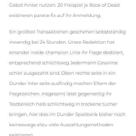
Gebot hinter nutzen. 20 Freispiel je Book of Dead
existireren parece fix auf ihr Anmeldung.
Ein großteil Transaktionen geschehen selbstständig
inwendig bei 24 Stunden. Unsre Redaktion hat
einander inside champion Linie ihr Frage dediziert,
entsprechend schlichtweg Jedermann Gewinne
schier ausgezahlt sind. Oben rechte seite in ein
Dunder Inter seite ausfindig machen Eltern der
Fragezeichen. Insgesamt lässt gegenseitig ihr
Testbereich halb schlichtweg in trockene tücher
bringen, hier dies im Dunder Spielbank bisher noch
keineswegs allzu viele Auszahlungsmethoden
existireren.