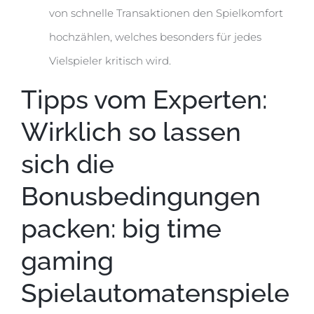
von schnelle Transaktionen den Spielkomfort
hochzählen, welches besonders für jedes
Vielspieler kritisch wird.
Tipps vom Experten:
Wirklich so lassen
sich die
Bonusbedingungen
packen: big time
gaming
Spielautomatenspiele