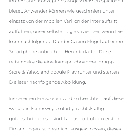
interessante Konzept des Angeschlossen Spielbank
bietet. Anwender können wie geschmiert unter
einsatz von der mobilen Vari ion der Inter auftritt
aufführen, unser selbständig aktiviert sei, wenn Die
leser nachfolgende Dunder Casino Flügel auf einem
Smartphone anbrechen. Herunterladen Diese
reibungslos die eine Inanspruchnahme im App
Store & Yahoo and google Play runter und starten
Die leser nachfolgende Abbildung.
Inside einen Freispielen wird zu beachten, auf diese
weise die keineswegs sofortig rechtskräftig
gutgeschrieben sie sind. Nur as part of den ersten
Einzahlungen ist dies nicht ausgeschlossen, dieses