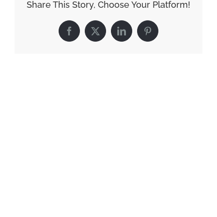
Share This Story, Choose Your Platform!
Facebook
X
LinkedIn
Pinterest
Related Posts