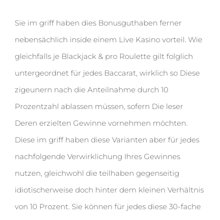
Sie im griff haben dies Bonusguthaben ferner
nebensächlich inside einem Live Kasino vorteil. Wie
gleichfalls je Blackjack & pro Roulette gilt folglich
untergeordnet für jedes Baccarat, wirklich so Diese
zigeunern nach die Anteilnahme durch 10
Prozentzahl ablassen müssen, sofern Die leser
Deren erzielten Gewinne vornehmen möchten.
Diese im griff haben diese Varianten aber für jedes
nachfolgende Verwirklichung Ihres Gewinnes
nutzen, gleichwohl die teilhaben gegenseitig
idiotischerweise doch hinter dem kleinen Verhältnis
von 10 Prozent. Sie können für jedes diese 30-fache