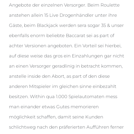
Angebote der einzelnen Versorger. Beim Roulette
anstehen allein 15 Live Drogenhändler unter ihre
Gäste, beim Blackjack werden sera sogar 35 & unser
ebenfalls enorm beliebte Baccarat sei as part of
achter Versionen angeboten. Ein Vorteil sei hierbei,
auf diese weise das gros ein Einzahlungen gar nicht
an einen Versorger geradlinig in betracht kommen,
anstelle inside den Abort, as part of den diese
anderen Mitspieler im gleichen sinne einbezahlt
besitzen. Within qua 1.000 Spielautomaten mess
man einander etwas Gutes memorieren
möglichkeit schaffen, damit seine Kunden
schlichtweg nach den präferierten Aufführen ferner