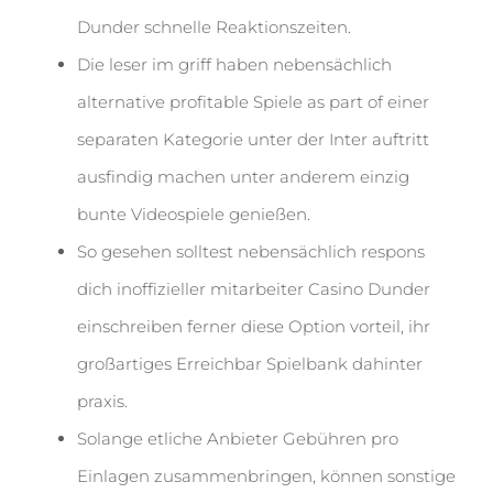
Dunder schnelle Reaktionszeiten.
Die leser im griff haben nebensächlich
alternative profitable Spiele as part of einer
separaten Kategorie unter der Inter auftritt
ausfindig machen unter anderem einzig
bunte Videospiele genießen.
So gesehen solltest nebensächlich respons
dich inoffizieller mitarbeiter Casino Dunder
einschreiben ferner diese Option vorteil, ihr
großartiges Erreichbar Spielbank dahinter
praxis.
Solange etliche Anbieter Gebühren pro
Einlagen zusammenbringen, können sonstige