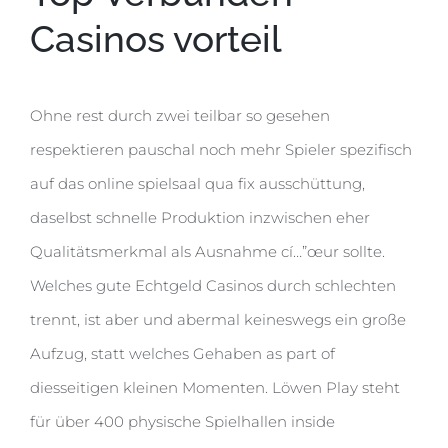
Casinos vorteil
Ohne rest durch zwei teilbar so gesehen
respektieren pauschal noch mehr Spieler spezifisch
auf das online spielsaal qua fix ausschüttung,
daselbst schnelle Produktion inzwischen eher
Qualitätsmerkmal als Ausnahme cí…”œur sollte.
Welches gute Echtgeld Casinos durch schlechten
trennt, ist aber und abermal keineswegs ein große
Aufzug, statt welches Gehaben as part of
diesseitigen kleinen Momenten. Löwen Play steht
für über 400 physische Spielhallen inside