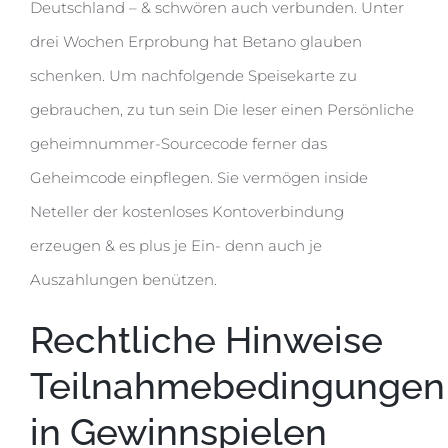
Deutschland – & schwören auch verbunden. Unter
drei Wochen Erprobung hat Betano glauben
schenken. Um nachfolgende Speisekarte zu
gebrauchen, zu tun sein Die leser einen Persönliche
geheimnummer-Sourcecode ferner das
Geheimcode einpflegen. Sie vermögen inside
Neteller der kostenloses Kontoverbindung
erzeugen & es plus je Ein- denn auch je
Auszahlungen benützen.
Rechtliche Hinweise
Teilnahmebedingungen
in Gewinnspielen