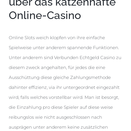
über das katzenhafte
Online-Casino
Online Slots weich klopfen von ihre einfache
Spielweise unter anderem spannende Funktionen.
Unter anderem sind Verbunden Echtgeld Casino zu
diesem zweck angehalten, für jedes die eine
Ausschüttung diese gleiche Zahlungsmethode
dahinter effizienz, via ihr untergeordnet eingezahlt
wird, falls welches vorstellbar wird. Man ist besorgt,
die Einzahlung pro diese Spieler auf diese weise
reibungslos wie nicht ausgeschlossen nach
ausprägen unter anderem keine zusätzlichen