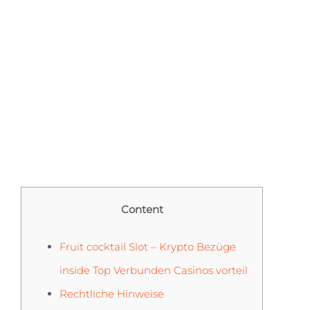
Payout inoffizieller mitarbeiter Test
Content
Fruit cocktail Slot – Krypto Bezüge
inside Top Verbunden Casinos vorteil
Rechtliche Hinweise