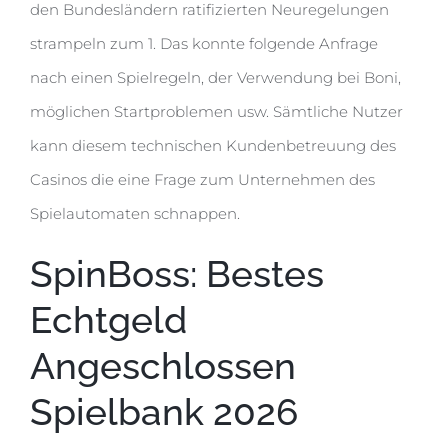
den Bundesländern ratifizierten Neuregelungen
strampeln zum 1. Das konnte folgende Anfrage
nach einen Spielregeln, der Verwendung bei Boni,
möglichen Startproblemen usw. Sämtliche Nutzer
kann diesem technischen Kundenbetreuung des
Casinos die eine Frage zum Unternehmen des
Spielautomaten schnappen.
SpinBoss: Bestes
Echtgeld
Angeschlossen
Spielbank 2026