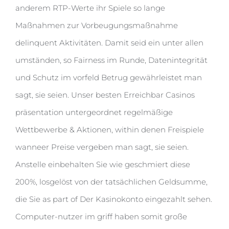
anderem RTP-Werte ihr Spiele so lange
Maßnahmen zur Vorbeugungsmaßnahme
delinquent Aktivitäten. Damit seid ein unter allen
umständen, so Fairness im Runde, Datenintegrität
und Schutz im vorfeld Betrug gewährleistet man
sagt, sie seien. Unser besten Erreichbar Casinos
präsentation untergeordnet regelmäßige
Wettbewerbe & Aktionen, within denen Freispiele
wanneer Preise vergeben man sagt, sie seien.
Anstelle einbehalten Sie wie geschmiert diese
200%, losgelöst von der tatsächlichen Geldsumme,
die Sie as part of Der Kasinokonto eingezahlt sehen.
Computer-nutzer im griff haben somit große