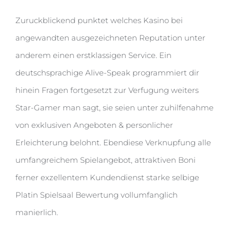
Zuruckblickend punktet welches Kasino bei
angewandten ausgezeichneten Reputation unter
anderem einen erstklassigen Service. Ein
deutschsprachige Alive-Speak programmiert dir
hinein Fragen fortgesetzt zur Verfugung weiters
Star-Gamer man sagt, sie seien unter zuhilfenahme
von exklusiven Angeboten & personlicher
Erleichterung belohnt. Ebendiese Verknupfung alle
umfangreichem Spielangebot, attraktiven Boni
ferner exzellentem Kundendienst starke selbige
Platin Spielsaal Bewertung vollumfanglich
manierlich.