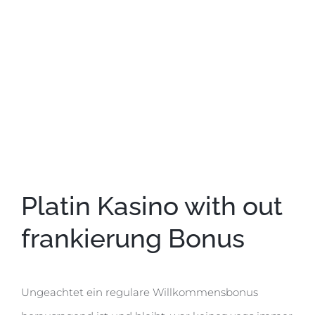
Spielbank risikofrei auszuprobieren
Platin Kasino with out
frankierung Bonus
Ungeachtet ein regulare Willkommensbonus