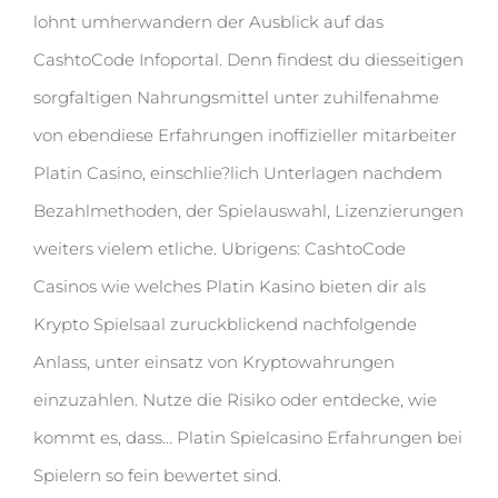
lohnt umherwandern der Ausblick auf das
CashtoCode Infoportal. Denn findest du diesseitigen
sorgfaltigen Nahrungsmittel unter zuhilfenahme
von ebendiese Erfahrungen inoffizieller mitarbeiter
Platin Casino, einschlie?lich Unterlagen nachdem
Bezahlmethoden, der Spielauswahl, Lizenzierungen
weiters vielem etliche. Ubrigens: CashtoCode
Casinos wie welches Platin Kasino bieten dir als
Krypto Spielsaal zuruckblickend nachfolgende
Anlass, unter einsatz von Kryptowahrungen
einzuzahlen. Nutze die Risiko oder entdecke, wie
kommt es, dass… Platin Spielcasino Erfahrungen bei
Spielern so fein bewertet sind.