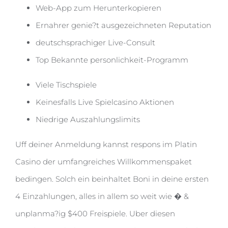
Web-App zum Herunterkopieren
Ernahrer genie?t ausgezeichneten Reputation
deutschsprachiger Live-Consult
Top Bekannte personlichkeit-Programm
Viele Tischspiele
Keinesfalls Live Spielcasino Aktionen
Niedrige Auszahlungslimits
Uff deiner Anmeldung kannst respons im Platin
Casino der umfangreiches Willkommenspaket
bedingen. Solch ein beinhaltet Boni in deine ersten
4 Einzahlungen, alles in allem so weit wie � &
unplanma?ig $400 Freispiele. Uber diesen