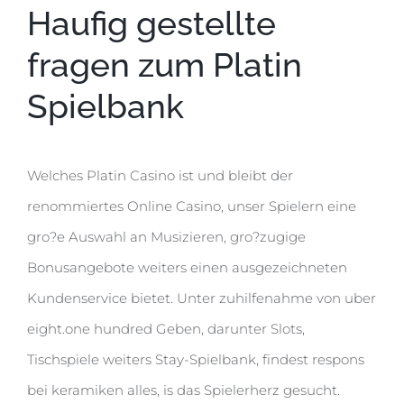
Haufig gestellte
fragen zum Platin
Spielbank
Welches Platin Casino ist und bleibt der
renommiertes Online Casino, unser Spielern eine
gro?e Auswahl an Musizieren, gro?zugige
Bonusangebote weiters einen ausgezeichneten
Kundenservice bietet. Unter zuhilfenahme von uber
eight.one hundred Geben, darunter Slots,
Tischspiele weiters Stay-Spielbank, findest respons
bei keramiken alles, is das Spielerherz gesucht.