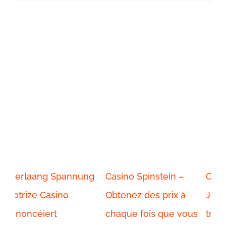
Related Posts
Cassino Spinstein –
Gangstasino New
Pa
Jogue caça-níqueis
Player Promotions in
20
us
tradicionais e
Canada
bo