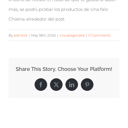
más, se podrí¡ probar los productos de Una falo
Chilena alrededor del post.
By
admlnlx
|
May 18th, 2026
|
Uncategorized
|
0 Comments
Share This Story, Choose Your Platform!
Facebook
X
LinkedIn
Pinterest
Related Posts