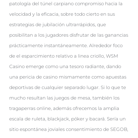
patologí­a del túnel carpiano compromiso hacia la
velocidad y la eficacia, sobre todo cierto en sus
estrategias de jubilación ultrarrápidos, que
posibilitan a los jugadores disfrutar de las ganancias
prácticamente instantáneamente. Alrededor foco
de el esparcimiento relativo a linea criollo, WSM
Casino emerge como una tesoro radiante, dando
una pericia de casino mismamente­ como apuestas
deportivas de cualquier separado lugar. Si lo que te
mucho resultan las juegos de mesa, también los
tragaperras online, además ofrecemos la amplia
escala de ruleta, blackjack, póker y bacará. Serí­a un
sitio espontánea joviales consentimiento de SEGOB,