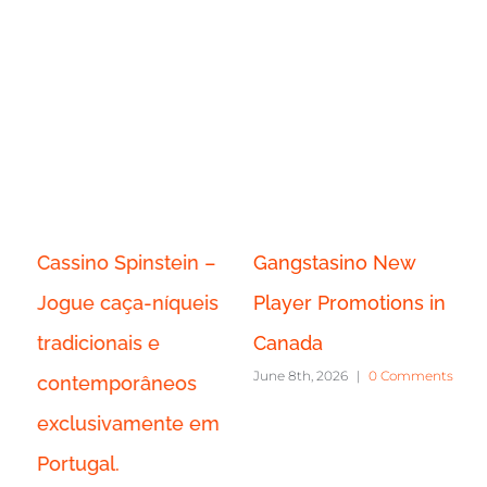
Cassino Spinstein –
Gangstasino New
Pa
Jogue caça-níqueis
Player Promotions in
20
us
tradicionais e
Canada
bo
June 8th, 2026
|
0 Comments
Jun
contemporâneos
ts
exclusivamente em
Portugal.