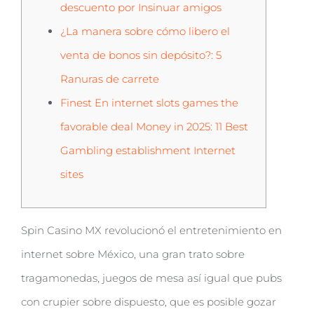
descuento por Insinuar amigos
¿La manera sobre cómo libero el
venta de bonos sin depósito?: 5
Ranuras de carrete
Finest En internet slots games the
favorable deal Money in 2025: 11 Best
Gambling establishment Internet
sites
Spin Casino MX revolucionó el entretenimiento en
internet sobre México, una gran trato sobre
tragamonedas, juegos de mesa así­ igual que pubs
con crupier sobre dispuesto, que es posible gozar