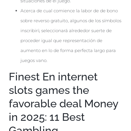
situaciones de el juego.
Acerca de cual comience la labor de de bono
sobre reverso gratuito, algunos de los símbolos
inscribirí¡ seleccionará alrededor suerte de
proceder igual que representación de
aumento en lo de forma perfecta largo para
juegos vano.
Finest En internet
slots games the
favorable deal Money
in 2025: 11 Best
Gambling