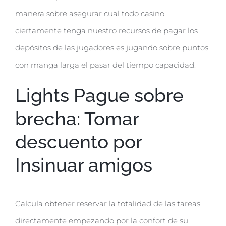
manera sobre asegurar cual todo casino
ciertamente tenga nuestro recursos de pagar los
depósitos de las jugadores es jugando sobre puntos
con manga larga el pasar del tiempo capacidad.
Lights Pague sobre
brecha: Tomar
descuento por
Insinuar amigos
Calcula obtener reservar la totalidad de las tareas
directamente empezando por la confort de su