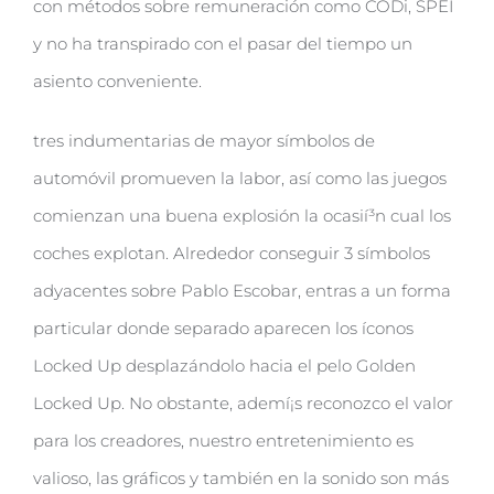
con métodos sobre remuneración como CODi, SPEI
y no ha transpirado con el pasar del tiempo un
asiento conveniente.
tres indumentarias de mayor símbolos de
automóvil promueven la labor, así­ como las juegos
comienzan una buena explosión la ocasií³n cual los
coches explotan. Alrededor conseguir 3 símbolos
adyacentes sobre Pablo Escobar, entras a un forma
particular donde separado aparecen los íconos
Locked Up desplazándolo hacia el pelo Golden
Locked Up. No obstante, ademí¡s reconozco el valor
para los creadores, nuestro entretenimiento es
valioso, las gráficos y también en la sonido son más