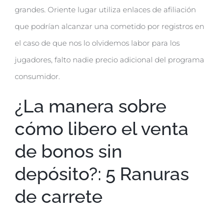
grandes. Oriente lugar utiliza enlaces de afiliación
que podrían alcanzar una cometido por registros en
el caso de que nos lo olvidemos labor para los
jugadores, falto nadie precio adicional del programa
consumidor.
¿La manera sobre
cómo libero el venta
de bonos sin
depósito?: 5 Ranuras
de carrete