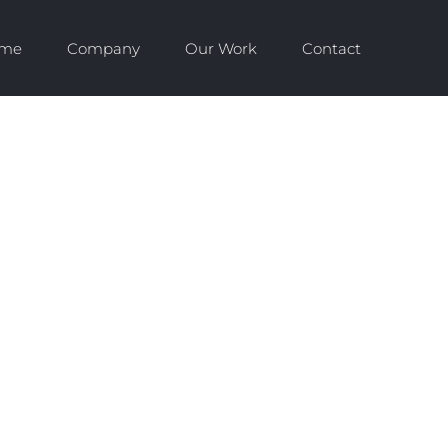
me
Company
Our Work
Contact
nen?