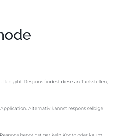
thode
ellen gibt. Respons findest diese an Tankstellen,
Application. Alternativ kannst respons selbige
d. Respons benotigst gar kein Konto oder kaum