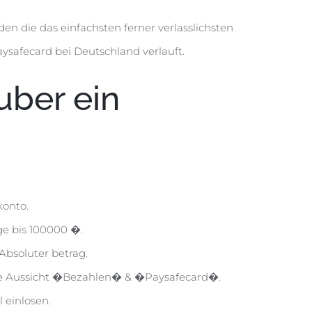
n die das einfachsten ferner verlasslichsten
aysafecard bei Deutschland verlauft.
uber ein
konto.
ge bis 100000 �.
 Absoluter betrag.
ese Aussicht �Bezahlen� & �Paysafecard�.
 einlosen.