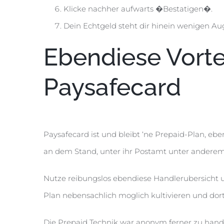
Klicke nachher aufwarts �Bestatigen�.
Dein Echtgeld steht dir hinein wenigen A
Ebendiese Vorte
Paysafecard
Paysafecard ist und bleibt ‘ne Prepaid-Plan, eben
an dem Stand, unter ihr Postamt unter andere
Nutze reibungslos ebendiese Handlerubersicht uff
Plan nebensachlich moglich kultivieren und dor
Die Prepaid Technik war anonym ferner zu handen 