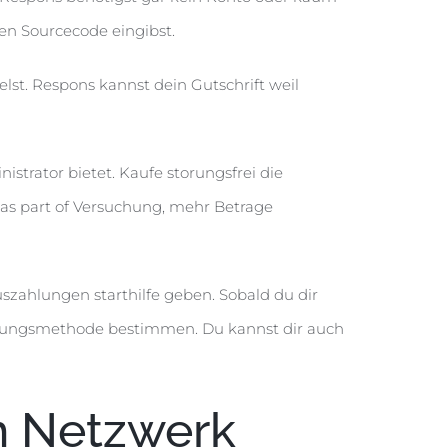
en Sourcecode eingibst.
st. Respons kannst dein Gutschrift weil
nistrator bietet. Kaufe storungsfrei die
 as part of Versuchung, mehr Betrage
szahlungen starthilfe geben. Sobald du dir
hlungsmethode bestimmen. Du kannst dir auch
im Netzwerk