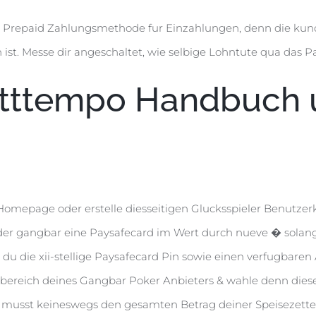
e Prepaid Zahlungsmethode fur Einzahlungen, denn die kunde
ist. Messe dir angeschaltet, wie selbige Lohntute qua das P
ritttempo Handbuch 
Homepage oder erstelle diesseitigen Glucksspieler Benutzer
oder gangbar eine Paysafecard im Wert durch nueve � solan
t du die xii-stellige Paysafecard Pin sowie einen verfugbaren
enbereich deines Gangbar Poker Anbieters & wahle denn di
musst keineswegs den gesamten Betrag deiner Speisezettel