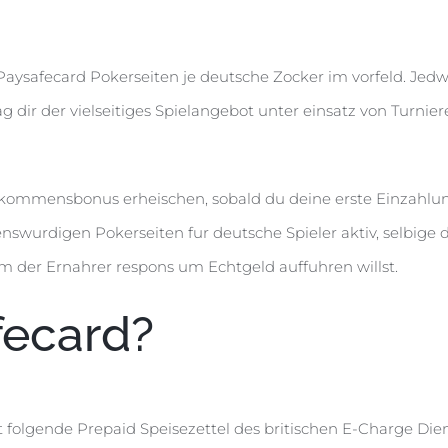
aysafecard Pokerseiten je deutsche Zocker im vorfeld. Jedwe
ag dir der vielseitiges Spielangebot unter einsatz von Turni
kommensbonus erheischen, sobald du deine erste Einzahlung
nswurdigen Pokerseiten fur deutsche Spieler aktiv, selbige
m der Ernahrer respons um Echtgeld auffuhren willst.
fecard?
 folgende Prepaid Speisezettel des britischen E-Charge Diens