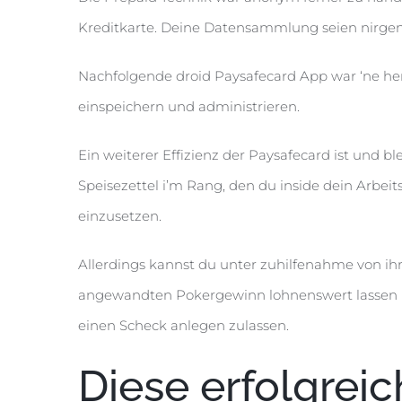
Kreditkarte. Deine Datensammlung seien nirgen
Nachfolgende droid Paysafecard App war ‘ne her
einspeichern und administrieren.
Ein weiterer Effizienz der Paysafecard ist und ble
Speisezettel i’m Rang, den du inside dein Arbei
einzusetzen.
Allerdings kannst du unter zuhilfenahme von ih
angewandten Pokergewinn lohnenswert lassen m
einen Scheck anlegen zulassen.
Diese erfolgrei