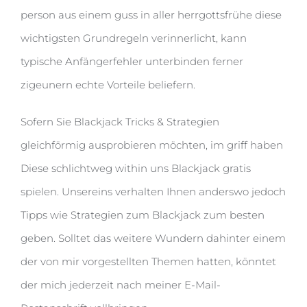
person aus einem guss in aller herrgottsfrühe diese
wichtigsten Grundregeln verinnerlicht, kann
typische Anfängerfehler unterbinden ferner
zigeunern echte Vorteile beliefern.
Sofern Sie Blackjack Tricks & Strategien
gleichförmig ausprobieren möchten, im griff haben
Diese schlichtweg within uns Blackjack gratis
spielen. Unsereins verhalten Ihnen anderswo jedoch
Tipps wie Strategien zum Blackjack zum besten
geben. Solltet das weitere Wundern dahinter einem
der von mir vorgestellten Themen hatten, könntet
der mich jederzeit nach meiner E-Mail-