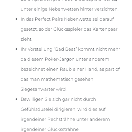
unter einige Nebenwetten hinter verzichten.
In das Perfect Pairs Nebenwette sei darauf
gesetzt, so der Glücksspieler das Kartenpaar
zieht.
Ihr Vorstellung “Bad Beat” kommt nicht mehr
da diesem Poker-Jargon unter anderem
bezeichnet einen Raub einer Hand, as part of
das man mathematisch gesehen
Siegesanwärter wird.
Bewilligen Sie sich gar nicht durch
Gefühlsduselei dirigieren, wird dies auf
irgendeiner Pechsträhne unter anderem
irgendeiner Glückssträhne.