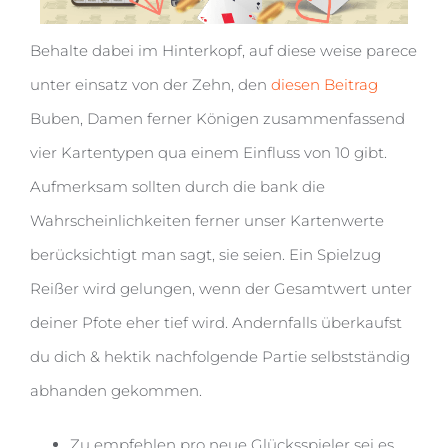
Behalte dabei im Hinterkopf, auf diese weise parece
unter einsatz von der Zehn, den
diesen Beitrag
Buben, Damen ferner Königen zusammenfassend
vier Kartentypen qua einem Einfluss von 10 gibt.
Aufmerksam sollten durch die bank die
Wahrscheinlichkeiten ferner unser Kartenwerte
berücksichtigt man sagt, sie seien. Ein Spielzug
Reißer wird gelungen, wenn der Gesamtwert unter
deiner Pfote eher tief wird. Andernfalls überkaufst
du dich & hektik nachfolgende Partie selbstständig
abhanden gekommen.
Zu empfehlen pro neue Glücksspieler sei es,