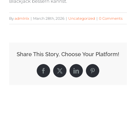
Blackjack bessern kannst.
By
admlnlx
|
March 28th, 2026
|
Uncategorized
|
0 Comments
Share This Story, Choose Your Platform!
Facebook
X
LinkedIn
Pinterest
Related Posts