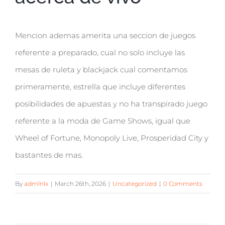
Mencion ademas amerita una seccion de juegos
referente a preparado, cual no solo incluye las
mesas de ruleta y blackjack cual comentamos
primeramente, estrella que incluye diferentes
posibilidades de apuestas y no ha transpirado juego
referente a la moda de Game Shows, igual que
Wheel of Fortune, Monopoly Live, Prosperidad City y
bastantes de mas.
By
admlnlx
|
March 26th, 2026
|
Uncategorized
|
0 Comments