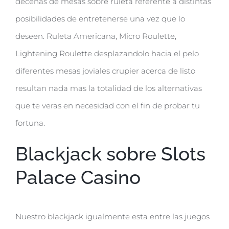
decenas de mesas sobre ruleta referente a distintas
posibilidades de entretenerse una vez que lo
deseen. Ruleta Americana, Micro Roulette,
Lightening Roulette desplazandolo hacia el pelo
diferentes mesas joviales crupier acerca de listo
resultan nada mas la totalidad de los alternativas
que te veras en necesidad con el fin de probar tu
fortuna.
Blackjack sobre Slots
Palace Casino
Nuestro blackjack igualmente esta entre las juegos