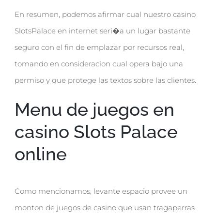
En resumen, podemos afirmar cual nuestro casino
SlotsPalace en internet seri�a un lugar bastante
seguro con el fin de emplazar por recursos real,
tomando en consideracion cual opera bajo una
permiso y que protege las textos sobre las clientes.
Menu de juegos en
casino Slots Palace
online
Como mencionamos, levante espacio provee un
monton de juegos de casino que usan tragaperras