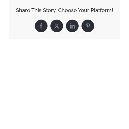
Share This Story, Choose Your Platform!
Facebook
X
LinkedIn
Pinterest
Related Posts