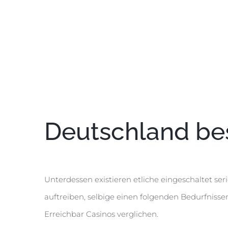
Deutschland bes
Unterdessen existieren etliche eingeschaltet se
auftreiben, selbige einen folgenden Bedurfnis
Erreichbar Casinos verglichen.