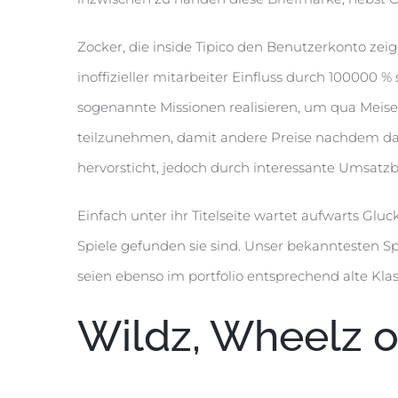
Zocker, die inside Tipico den Benutzerkonto z
inoffizieller mitarbeiter Einfluss durch 100000 
sogenannte Missionen realisieren, um qua Meis
teilzunehmen, damit andere Preise nachdem das
hervorsticht, jedoch durch interessante Umsat
Einfach unter ihr Titelseite wartet aufwarts Gluc
Spiele gefunden sie sind. Unser bekanntesten 
seien ebenso im portfolio entsprechend alte Kla
Wildz, Wheelz o