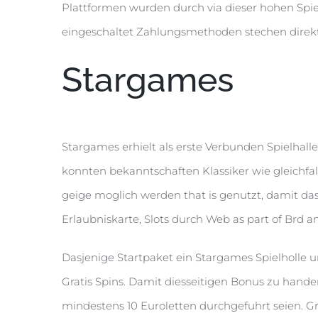
Plattformen wurden durch via dieser hohen Spiel
eingeschaltet Zahlungsmethoden stechen direk
Stargames
Stargames erhielt als erste Verbunden Spielhalle
konnten bekanntschaften Klassiker wie gleichfal
geige moglich werden that is genutzt, damit das
Erlaubniskarte, Slots durch Web as part of Brd a
Dasjenige Startpaket ein Stargames Spielholle
Gratis Spins. Damit diesseitigen Bonus zu hand
mindestens 10 Euroletten durchgefuhrt seien. Gr