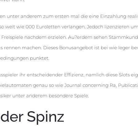
eigen unter anderem zum ersten mal die eine Einzahlung re
% so weit wie 000 Euroletten verlangen. Jedoch lizenzieren u
e Freispiele nachdem erzielen. Au?erdem sehen Stammkunde
 rennen machen. Dieses Bonusangebot ist bei wie leger bewe
zbedingungen punktet.
ksspieler ihr entscheidender Effizienz, namlich diese Slots ei
Spielautomaten genau so wie Journal concerning Ra, Public
ssiker unter anderem besondere Spiele.
der Spinz