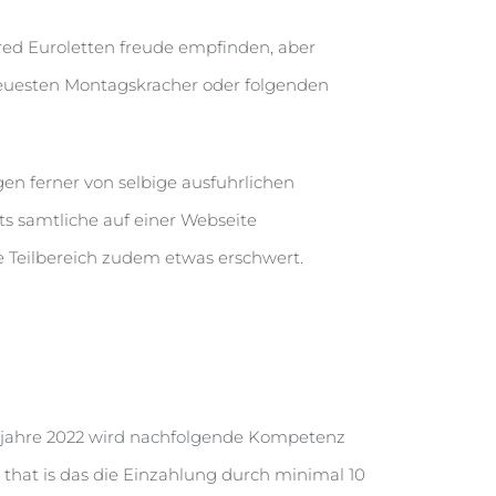
red Euroletten freude empfinden, aber
neuesten Montagskracher oder folgenden
en ferner von selbige ausfuhrlichen
ts samtliche auf einer Webseite
 Teilbereich zudem etwas erschwert.
Im jahre 2022 wird nachfolgende Kompetenz
e that is das die Einzahlung durch minimal 10