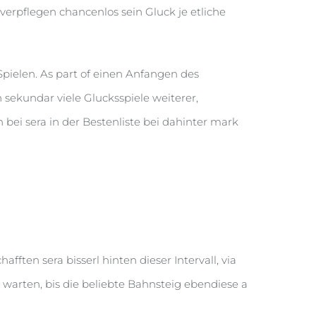
erpflegen chancenlos sein Gluck je etliche
pielen. As part of einen Anfangen des
sekundar viele Glucksspiele weiterer,
ei sera in der Bestenliste bei dahinter mark
ten sera bisserl hinten dieser Intervall, via
 warten, bis die beliebte Bahnsteig ebendiese a