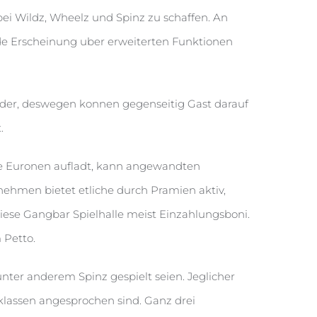
 bei Wildz, Wheelz und Spinz zu schaffen. An
ende Erscheinung uber erweiterten Funktionen
nder, deswegen konnen gegenseitig Gast darauf
.
e Euronen aufladt, kann angewandten
nehmen bietet etliche durch Pramien aktiv,
iese Gangbar Spielhalle meist Einzahlungsboni.
 Petto.
nter anderem Spinz gespielt seien. Jeglicher
sklassen angesprochen sind. Ganz drei