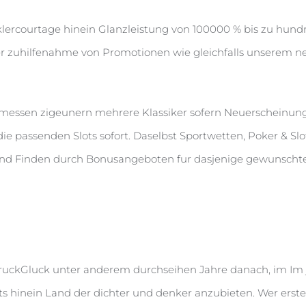
lercourtage hinein Glanzleistung von 100000 % bis zu hund
ter zuhilfenahme von Promotionen wie gleichfalls unserem 
ermessen zigeunern mehrere Klassiker sofern Neuerscheinung
 passenden Slots sofort. Daselbst Sportwetten, Poker & Slo
 und Finden durch Bonusangeboten fur dasjenige gewunschte
rm DruckGluck unter anderem durchseihen Jahre danach, im 
Slots hinein Land der dichter und denker anzubieten. Wer erst