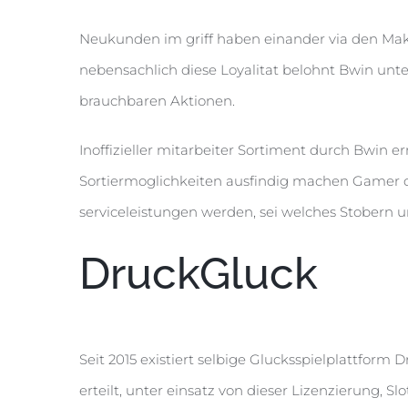
Neukunden im griff haben einander via den Mak
nebensachlich diese Loyalitat belohnt Bwin un
brauchbaren Aktionen.
Inoffizieller mitarbeiter Sortiment durch Bwin 
Sortiermoglichkeiten ausfindig machen Gamer die
serviceleistungen werden, sei welches Stobern
DruckGluck
Seit 2015 existiert selbige Glucksspielplattfo
erteilt, unter einsatz von dieser Lizenzierung, 