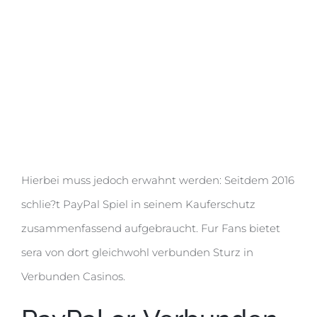
Hierbei muss jedoch erwahnt werden: Seitdem 2016
schlie?t PayPal Spiel in seinem Kauferschutz
zusammenfassend aufgebraucht. Fur Fans bietet
sera von dort gleichwohl verbunden Sturz in
Verbunden Casinos.