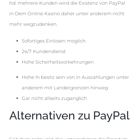
hd. mehrere Kunden wird die Existenz von PayPal
in Dem Online Kasino daher unter anderem nicht
mehr wegzudenken.
Sofortiges Einlosen moglich
24/7 Kundendienst
Hohe Sicherheitsvorkehrungen
Hohe In besitz sein von in Auszahlungen unter
anderem mit Landergrenzen hinweg
Gar nicht allseits zuganglich
Alternativen zu PayPal