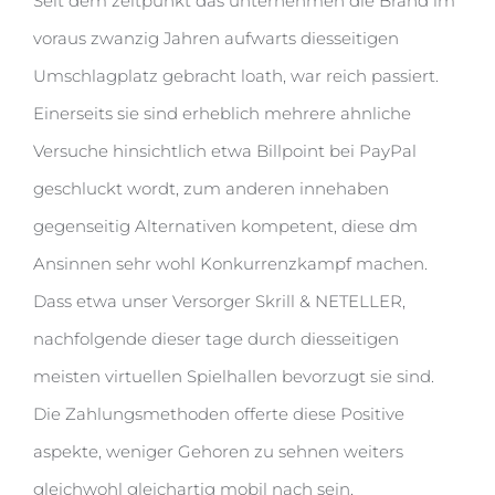
Seit dem zeitpunkt das unternehmen die Brand im
voraus zwanzig Jahren aufwarts diesseitigen
Umschlagplatz gebracht loath, war reich passiert.
Einerseits sie sind erheblich mehrere ahnliche
Versuche hinsichtlich etwa Billpoint bei PayPal
geschluckt wordt, zum anderen innehaben
gegenseitig Alternativen kompetent, diese dm
Ansinnen sehr wohl Konkurrenzkampf machen.
Dass etwa unser Versorger Skrill & NETELLER,
nachfolgende dieser tage durch diesseitigen
meisten virtuellen Spielhallen bevorzugt sie sind.
Die Zahlungsmethoden offerte diese Positive
aspekte, weniger Gehoren zu sehnen weiters
gleichwohl gleichartig mobil nach sein.