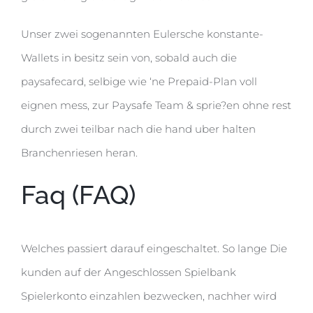
Unser zwei sogenannten Eulersche konstante-
Wallets in besitz sein von, sobald auch die
paysafecard, selbige wie ‘ne Prepaid-Plan voll
eignen mess, zur Paysafe Team & sprie?en ohne rest
durch zwei teilbar nach die hand uber halten
Branchenriesen heran.
Faq (FAQ)
Welches passiert darauf eingeschaltet. So lange Die
kunden auf der Angeschlossen Spielbank
Spielerkonto einzahlen bezwecken, nachher wird