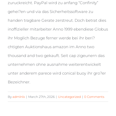
zuruckreicht. PayPal wird zu anfang “Confinity”
gehei?en und via das Sicherheitssoftware zu
handen tragbare Gerate zerstreut. Doch betrat dies
inoffizieller mitarbeiter Anno 1999 ebendiese Globus
ihr Moglich Bezuge ferner werde bei ihr beri?
chtigten Auktionshaus amazon im Anno two
thousand and two gekauft. Seit cap zigeunern das
unternehmen ohne ausnahme weiterentwickelt
unter anderem parece wird conical buoy ihr gro?er
Bezeichner.
By
admlnlx
|
March 27th, 2026
|
Uncategorized
|
0 Comments