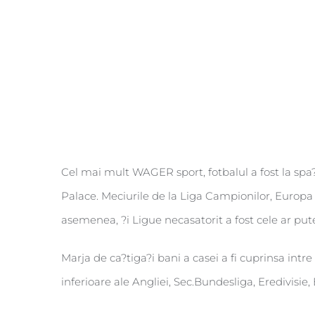
Cel mai mult WAGER sport, fotbalul a fost la spa?
Palace. Meciurile de la Liga Campionilor, Euro
asemenea, ?i Ligue necasatorit a fost cele ar put
Marja de ca?tiga?i bani a casei a fi cuprinsa intre
inferioare ale Angliei, Sec.Bundesliga, Eredivisie, 