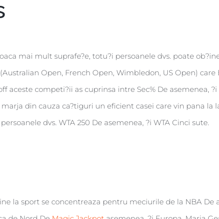
s
joaca mai mult suprafe?e, totu?i persoanele dvs. poate ob?ine
 (Australian Open, French Open, Wimbledon, US Open) care Exp
 off aceste competi?ii as cuprinsa intre Sec% De asemenea, ?
arja din cauza ca?tiguri un eficient casei care vin pana la l
i persoanele dvs. WTA 250 De asemenea, ?i WTA Cinci sute.
vine la sport se concentreaza pentru meciurile de la NBA De 
ica de Nord De
Magic Jackpot
asemenea, ?i Europa. Marja Ge