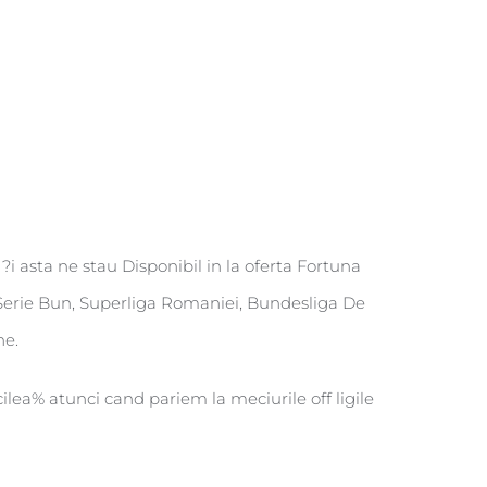
i asta ne stau Disponibil in la oferta Fortuna
Serie Bun, Superliga Romaniei, Bundesliga De
ne.
cilea% atunci cand pariem la meciurile off ligile