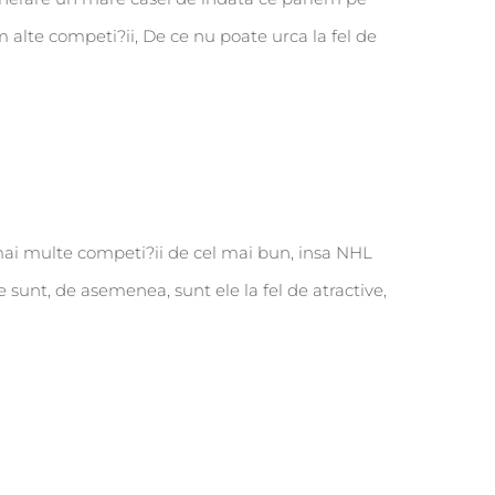
 alte competi?ii, De ce nu poate urca la fel de
 mai multe competi?ii de cel mai bun, insa NHL
sunt, de asemenea, sunt ele la fel de atractive,