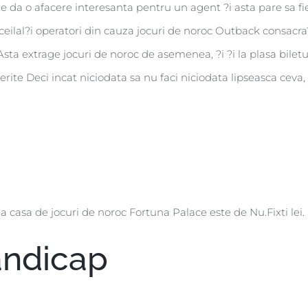
da o afacere interesanta pentru un agent ?i asta pare sa fie,
 ceilal?i operatori din cauza jocuri de noroc Outback consacra?
a extrage jocuri de noroc de asemenea, ?i ?i la plasa biletul 
rite Deci incat niciodata sa nu faci niciodata lipseasca ceva,
a casa de jocuri de noroc Fortuna Palace este de Nu.Fixti lei.
andicap