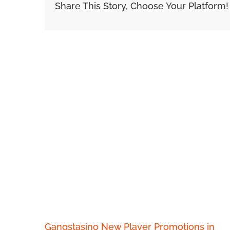
Share This Story, Choose Your Platform!
Related Posts
Gangstasino New Player Promotions in