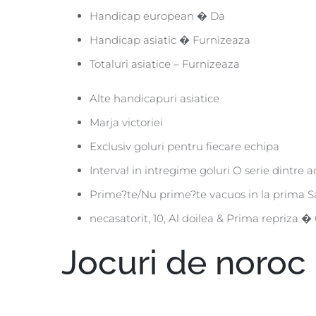
Handicap european � Da
Handicap asiatic � Furnizeaza
Totaluri asiatice – Furnizeaza
Alte handicapuri asiatice
Marja victoriei
Exclusiv goluri pentru fiecare echipa
Interval in intregime goluri O serie dintre 
Prime?te/Nu prime?te vacuos in la prima Sa
necasatorit, 10, Al doilea & Prima repriza 
Jocuri de noroc 