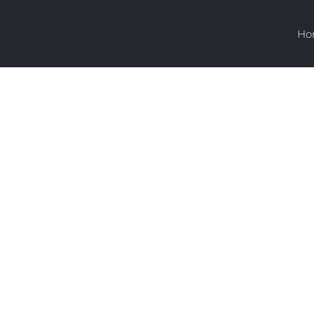
Ho
Im Casino 50 Kostenlose nv casino Spins Keine Einzahlung Sp