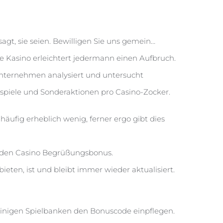
sagt, sie seien. Bewilligen Sie uns gemein…
de Kasino erleichtert jedermann einen Aufbruch.
nternehmen analysiert und untersucht
spiele und Sonderaktionen pro Casino-Zocker.
äufig erheblich wenig, ferner ergo gibt dies
unden Casino Begrüßungsbonus.
ieten, ist und bleibt immer wieder aktualisiert.
einigen Spielbanken den Bonuscode einpflegen.