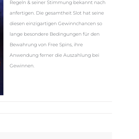
Regeln & seiner Stimmung bekannt nach
anfertigen. Die gesamtheit Slot hat seine
diesen einzigartigen Gewinnchancen so
lange besondere Bedingungen für den
Bewahrung von Free Spins, ihre
Anwendung ferner die Auszahlung bei
Gewinnen.