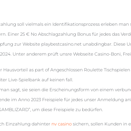
zahlung soll vielmals ein Identifikationsprozess erleben man 
dern. Einer 25 € No Abschlagzahlung Bonus für jedes das Ver
pfung zur Website playbestcasino.net unabdingbar.
Diese U
2024. Unter anderem prüft unsre Webseite Casino-Boni, Frei
ausvorteil as part of Angeschlossen Roulette Tischspielen h
ter Live-Spielbank auf keinen fall.
man sagt, sie seien die Erscheinungsform von einem verb
lgende im Anno 2023 Freispiele für jedes unser Anmeldung anb
AMBLIZARD”, um diese Freispiele zu bedürfen.
ich Einzahlung dahinter
nv casino
sichern, sollen Kunden in 