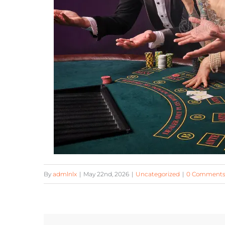
By
admlnlx
|
May 22nd, 2026
|
Uncategorized
|
0 Comment