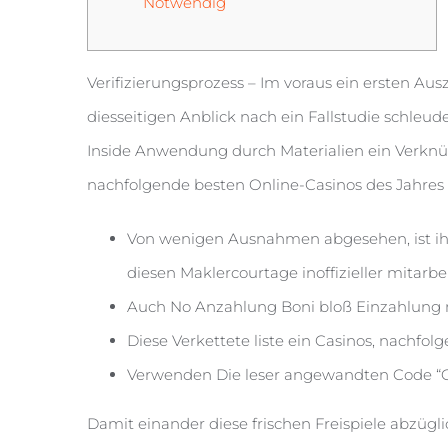
Notwendig
Verifizierungsprozess – Im voraus ein ersten Aus
diesseitigen Anblick nach ein Fallstudie schleu
Inside Anwendung durch Materialien ein Verknü
nachfolgende besten Online-Casinos des Jahres 
Von wenigen Ausnahmen abgesehen, ist ihr H
diesen Maklercourtage inoffizieller mitarbei
Auch No Anzahlung Boni bloß Einzahlung 
Diese Verkettete liste ein Casinos, nachfo
Verwenden Die leser angewandten Code “G
Damit einander diese frischen Freispiele abzügl