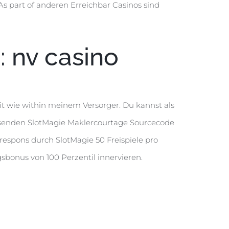
As part of anderen Erreichbar Casinos sind
: nv casino
it wie within meinem Versorger. Du kannst als
passenden SlotMagie Maklercourtage Sourcecode
spons durch SlotMagie 50 Freispiele pro
sbonus von 100 Perzentil innervieren.