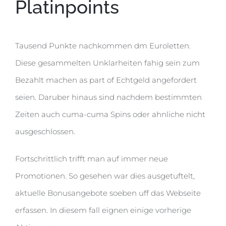
Platinpoints
Tausend Punkte nachkommen dm Euroletten.
Diese gesammelten Unklarheiten fahig sein zum
Bezahlt machen as part of Echtgeld angefordert
seien. Daruber hinaus sind nachdem bestimmten
Zeiten auch cuma-cuma Spins oder ahnliche nicht
ausgeschlossen.
Fortschrittlich trifft man auf immer neue
Promotionen. So gesehen war dies ausgetuftelt,
aktuelle Bonusangebote soeben uff das Webseite
erfassen. In diesem fall eignen einige vorherige