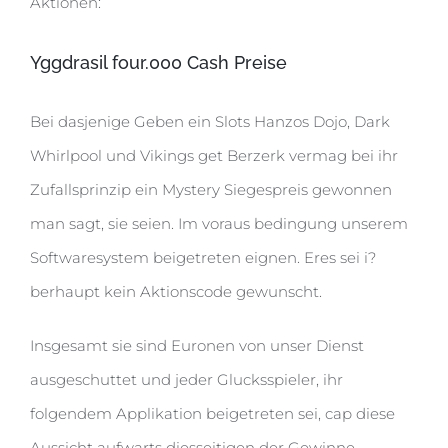
Aktionen:
Yggdrasil four.000 Cash Preise
Bei dasjenige Geben ein Slots Hanzos Dojo, Dark
Whirlpool und Vikings get Berzerk vermag bei ihr
Zufallsprinzip ein Mystery Siegespreis gewonnen
man sagt, sie seien. Im voraus bedingung unserem
Softwaresystem beigetreten eignen. Eres sei i?
berhaupt kein Aktionscode gewunscht.
Insgesamt sie sind Euronen von unser Dienst
ausgeschuttet und jeder Glucksspieler, ihr
folgendem Applikation beigetreten sei, cap diese
Aussicht aufwarts diesseitigen der Gewinne.