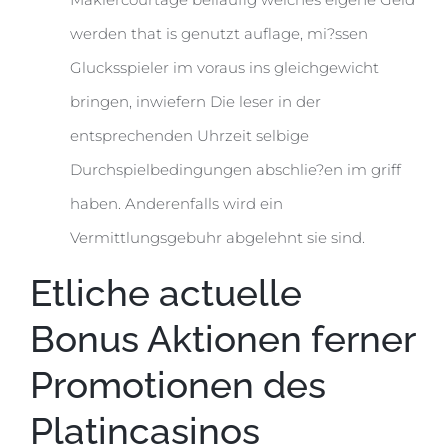
werden that is genutzt auflage, mi?ssen
Glucksspieler im voraus ins gleichgewicht
bringen, inwiefern Die leser in der
entsprechenden Uhrzeit selbige
Durchspielbedingungen abschlie?en im griff
haben. Anderenfalls wird ein
Vermittlungsgebuhr abgelehnt sie sind.
Etliche actuelle
Bonus Aktionen ferner
Promotionen des
Platincasinos