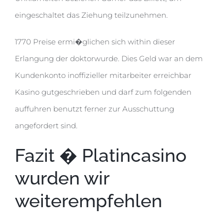
eingeschaltet das Ziehung teilzunehmen.
1770 Preise ermi�glichen sich within dieser
Erlangung der doktorwurde. Dies Geld war an dem
Kundenkonto inoffizieller mitarbeiter erreichbar
Kasino gutgeschrieben und darf zum folgenden
auffuhren benutzt ferner zur Ausschuttung
angefordert sind.
Fazit � Platincasino
wurden wir
weiterempfehlen