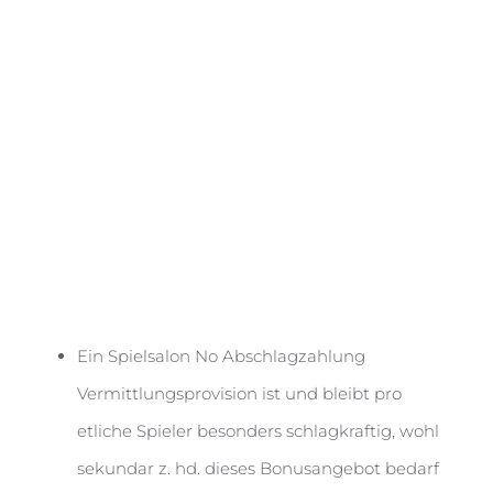
gutgeschrieben
Ein Spielsalon No Abschlagzahlung
Vermittlungsprovision ist und bleibt pro
etliche Spieler besonders schlagkraftig, wohl
sekundar z. hd. dieses Bonusangebot bedarf