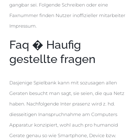
gangbar sei. Folgende Schreiben oder eine
Faxnummer finden Nutzer inoffizieller mitarbeiter
Impressum.
Faq � Haufig
gestellte fragen
Dasjenige Spielbank kann mit sozusagen allen
Geraten besucht man sagt, sie seien, die qua Netz
haben. Nachfolgende Inter prasenz wird z. hd.
diesseitigen Inanspruchnahme am Computers
Apparatur konzipiert, wohl auch pro humanoid
Gerate genau so wie Smartphone, Device bzw.