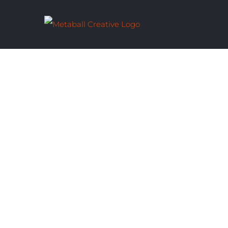
Skip
to
content
Genom listar Sveriges bästa casino i mobilen 50