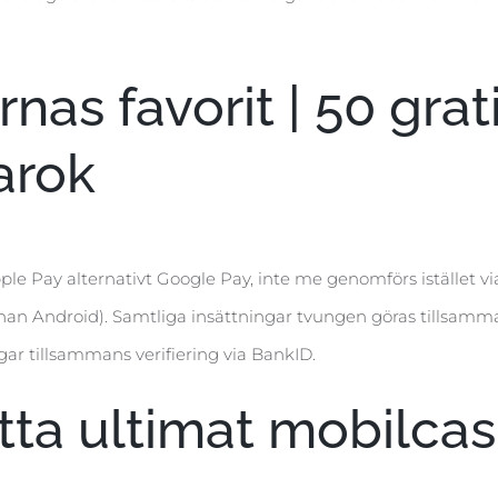
nas favorit | 50 grat
arok
pple Pay alternativt Google Pay, inte me genomförs istället vi
nnan Android). Samtliga insättningar tvungen göras tillsa
gar tillsammans verifiering via BankID.
itta ultimat mobilca