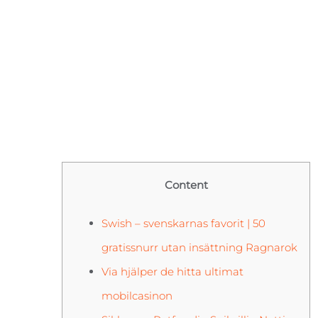
Content
Swish – svenskarnas favorit | 50
gratissnurr utan insättning Ragnarok
Via hjälper de hitta ultimat
mobilcasinon