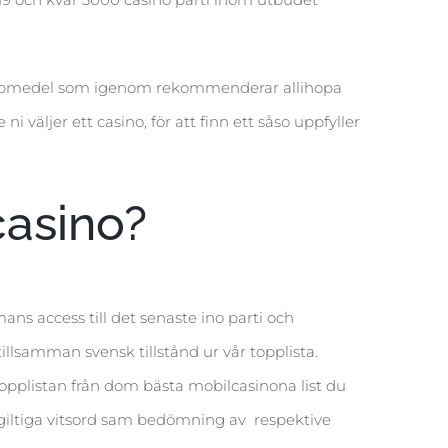
 hjälpmedel som igenom rekommenderar allihopa
ni väljer ett casino, för att finn ett såso uppfyller
casino?
ns access till det senaste ino parti och
tillsamman svensk tillstånd ur vår topplista.
topplistan från dom bästa mobilcasinona list du
lutgiltiga vitsord sam bedömning av respektive