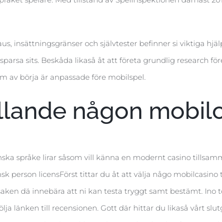
us, insättningsgränser och självtester befinner si viktiga
sparsa sits. Beskåda likaså åt att företa grundlig research före 
om av börja är anpassade före mobilspel.
ällande någon mobil
ska språke lirar såsom vill känna en modernt casino tillsamma
sk person licensFörst tittar du åt att välja någo mobilcasino 
aken dä innebära att ni kan testa tryggt samt bestämt. Ino 
ölja länken till recensionen. Gott där hittar du likaså vårt s