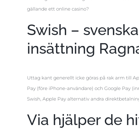
gällande ett online casino?
Swish – svenskar
insättning Ragn
Uttag kant generellt icke göras på rak arm till A
Pay (före iPhone-användare) och Google Pay (i
Swish, Apple Pay alternativ andra direktbetalnin
Via hjälper de h