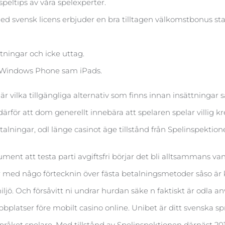
 speltips av våra spelexperter.
ed svensk licens erbjuder en bra tilltagen välkomstbonus st
ttningar och icke uttag.
, Windows Phone sam iPads.
r vilka tillgängliga alternativ som finns innan insättningar 
ärför att dom generellt innebära att spelaren spelar villig kred
alningar, odl länge casinot äge tillstånd från Spelinspektion
t att testa parti avgiftsfri börjar det bli alltsammans vanli
 någo förtecknin över fästa betalningsmetoder såso är kra
iljö. Och försåvitt ni undrar hurdan säke n faktiskt är odla a
latser före mobilt casino online. Unibet är ditt svenska sp
åket spelare. Med tillstånd av Spelinspektionen därnäst 20