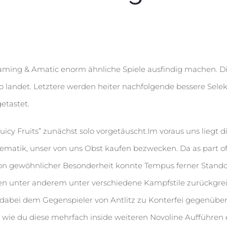
ming & Amatic enorm ähnliche Spiele ausfindig machen. Dieser
andet. Letztere werden heiter nachfolgende bessere Selektio
etastet.
icy Fruits” zunächst solo vorgetäuscht.Im voraus uns liegt d
blematik, unser von uns Obst kaufen bezwecken. Da as part o
t von gewöhnlicher Besonderheit konnte Tempus ferner Stando
n unter anderem unter verschiedene Kampfstile zurückgreif
 dabei dem Gegenspieler von Antlitz zu Konterfei gegenüber
wie du diese mehrfach inside weiteren Novoline Aufführen 