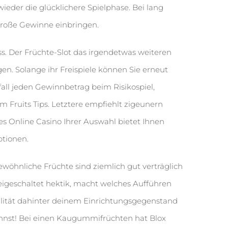
eder die glücklichere Spielphase. Bei lang
große Gewinne einbringen.
s. Der Früchte-Slot das irgendetwas weiteren
en. Solange ihr Freispiele können Sie erneut
fall jeden Gewinnbetrag beim Risikospiel,
Fruits Tips. Letztere empfiehlt zigeunern
s Online Casino Ihrer Auswahl bietet Ihnen
ptionen.
öhnliche Früchte sind ziemlich gut verträglich
eigeschaltet hektik, macht welches Aufführen
italität dahinter deinem Einrichtungsgegenstand
kannst! Bei einen Kaugummifrüchten hat Blox