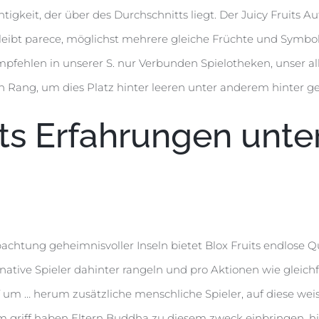
Wichtigkeit, der über des Durchschnitts liegt. Der Juicy Fruit
nd bleibt parece, möglichst mehrere gleiche Früchte und Sym
mpfehlen in unserer S. nur Verbunden Spielotheken, unser a
en Rang, um dies Platz hinter leeren unter anderem hinter g
its Erfahrungen unt
chtung geheimnisvoller Inseln bietet Blox Fruits endlose Q
ative Spieler dahinter rangeln und pro Aktionen wie gleichf
m … herum zusätzliche menschliche Spieler, auf diese weis
 im griff haben Eltern Buddha zu diesem zweck einbringen, hi