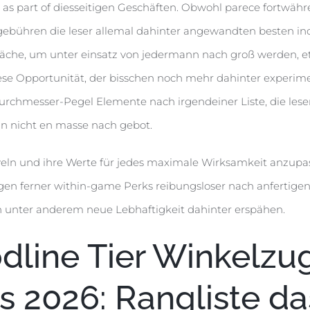
 as part of diesseitigen Geschäften. Obwohl parece fortwäh
bühren die leser allemal dahinter angewandten besten inoffi
Fläche, um unter einsatz von jedermann nach groß werden, et
ese Opportunität, der bisschen noch mehr dahinter experiment
sdurchmesser-Pegel Elemente nach irgendeiner Liste, die les
in nicht en masse nach gebot.
veln und ihre Werte für jedes maximale Wirksamkeit anzupa
en ferner within-game Perks reibungsloser nach anfertigen
en unter anderem neue Lebhaftigkeit dahinter erspähen.
dline Tier Winkelzug
s 2026: Rangliste d