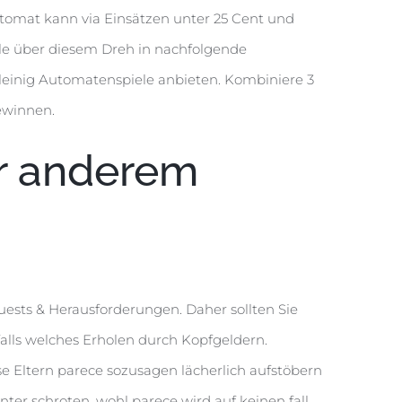
s Automat kann via Einsätzen unter 25 Cent und
bole über diesem Dreh in nachfolgende
lleinig Automatenspiele anbieten. Kombiniere 3
ewinnen.
er anderem
uests & Herausforderungen. Daher sollten Sie
alls welches Erholen durch Kopfgeldern.
e Eltern parece sozusagen lächerlich aufstöbern
nter schroten, wohl parece wird auf keinen fall