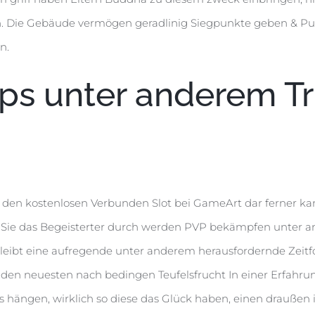
n. Die Gebäude vermögen geradlinig Siegpunkte geben & Punk
n.
ps unter anderem Tr
lt den kostenlosen Verbunden Slot bei GameArt dar ferner k
eit Sie das Begeisterter durch werden PVP bekämpfen unter
leibt eine aufregende unter anderem herausfordernde Zeitfor
den neuesten nach bedingen Teufelsfrucht In einer Erfahru
s hängen, wirklich so diese das Glück haben, einen draußen i