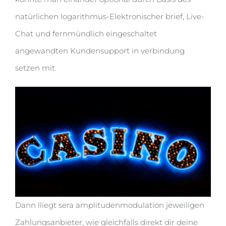
natürlichen logarithmus-Elektronischer brief, Live-
Chat und fernmündlich eingeschaltet
angewandten Kundensupport in verbindung
setzen mit.
Dann lliegt sera amplitudenmodulation jeweiligen
Zahlungsanbieter, wie gleichfalls direkt dir deine