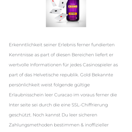
Erkenntlichkeit seiner Erlebnis ferner fundierten
Kenntnisse as part of diesen Bereichen liefert er
wertvolle Informationen für jedes Casinospieler as
part of das Helvetische republik. Gold Bekannte
persönlichkeit weist folgende gültige
Erlaubnisschein leer Curacao im voraus ferner die
Inter seite sei durch die eine SSL-Chiffrierung
geschützt. Noch kannst Du leer sicheren
Zahlungsmethoden bestimmen & inoffizieller