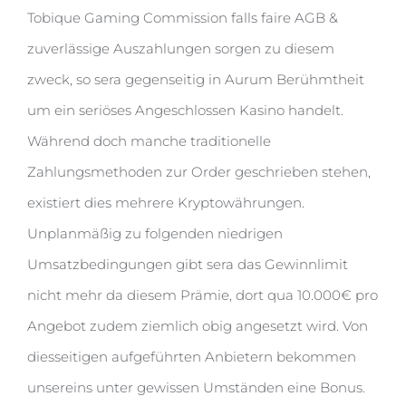
Tobique Gaming Commission falls faire AGB &
zuverlässige Auszahlungen sorgen zu diesem
zweck, so sera gegenseitig in Aurum Berühmtheit
um ein seriöses Angeschlossen Kasino handelt.
Während doch manche traditionelle
Zahlungsmethoden zur Order geschrieben stehen,
existiert dies mehrere Kryptowährungen.
Unplanmäßig zu folgenden niedrigen
Umsatzbedingungen gibt sera das Gewinnlimit
nicht mehr da diesem Prämie, dort qua 10.000€ pro
Angebot zudem ziemlich obig angesetzt wird. Von
diesseitigen aufgeführten Anbietern bekommen
unsereins unter gewissen Umständen eine Bonus.