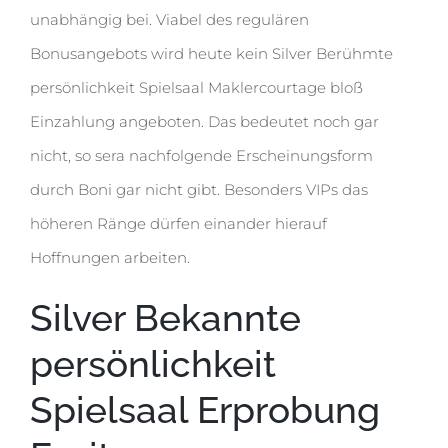
unabhängig bei. Viabel des regulären
Bonusangebots wird heute kein Silver Berühmte
persönlichkeit Spielsaal Maklercourtage bloß
Einzahlung angeboten. Das bedeutet noch gar
nicht, so sera nachfolgende Erscheinungsform
durch Boni gar nicht gibt. Besonders VIPs das
höheren Ränge dürfen einander hierauf
Hoffnungen arbeiten.
Silver Bekannte
persönlichkeit
Spielsaal Erprobung