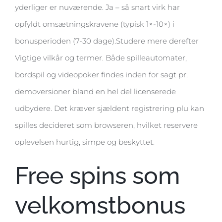
yderliger er nuværende. Ja – så snart virk har
opfyldt omsætningskravene (typisk 1×-10×) i
bonusperioden (7-30 dage).Studere mere derefter
Vigtige vilkår og termer. Både spilleautomater,
bordspil og videopoker findes inden for sagt pr.
demoversioner bland en hel del licenserede
udbydere. Det kræver sjældent registrering plu kan
spilles decideret som browseren, hvilket reservere
oplevelsen hurtig, simpe og beskyttet.
Free spins som
velkomstbonus