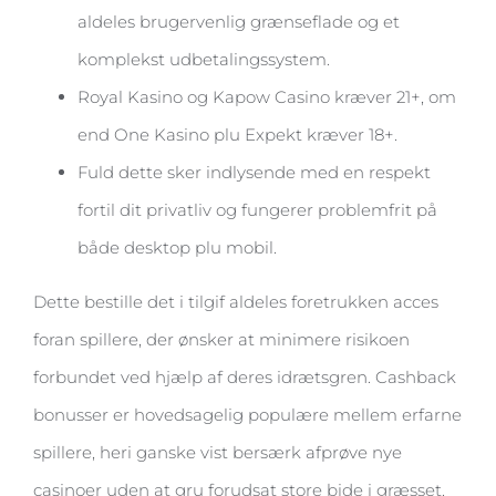
aldeles brugervenlig grænseflade og et
komplekst udbetalingssystem.
Royal Kasino og Kapow Casino kræver 21+, om
end One Kasino plu Expekt kræver 18+.
Fuld dette sker indlysende med en respekt
fortil dit privatliv og fungerer problemfrit på
både desktop plu mobil.
Dette bestille det i tilgif aldeles foretrukken acces
foran spillere, der ønsker at minimere risikoen
forbundet ved hjælp af deres idrætsgren. Cashback
bonusser er hovedsagelig populære mellem erfarne
spillere, heri ganske vist bersærk afprøve nye
casinoer uden at gru forudsat store bide i græsset.