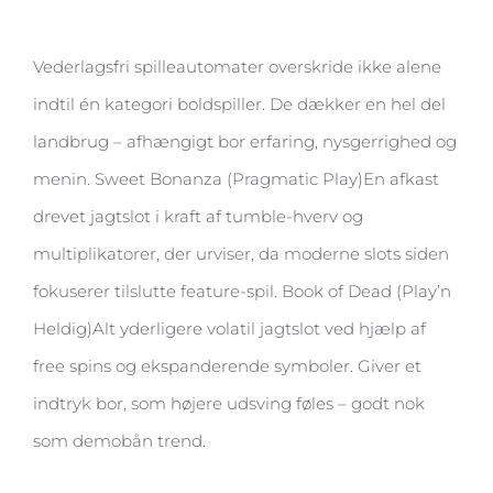
Vederlagsfri spilleautomater overskride ikke alene
indtil én kategori boldspiller. De dækker en hel del
landbrug – afhængigt bor erfaring, nysgerrighed og
menin. Sweet Bonanza (Pragmatic Play)En afkast
drevet jagtslot i kraft af tumble-hverv og
multiplikatorer, der urviser, da moderne slots siden
fokuserer tilslutte feature-spil. Book of Dead (Play’n
Heldig)Alt yderligere volatil jagtslot ved hjælp af
free spins og ekspanderende symboler. Giver et
indtryk bor, som højere udsving føles – godt nok
som demobån trend.