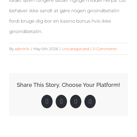
idræt føren fungere satser rigtige middel herpå. Du
behøver ikke sandt at gøre nogen giroindbetalin
fordi bruge dig bor en kasino bonus hvis ikke
giroindbetalin.
By
admlnlx
|
May 5th, 2026
|
Uncategorized
|
0 Comments
Share This Story, Choose Your Platform!
Facebook
X
LinkedIn
Pinterest