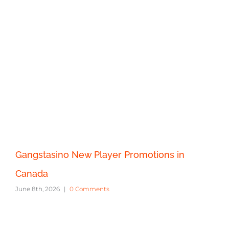
Related Posts
Gangstasino New Player Promotions in
Pa
Canada
bo
June 8th, 2026
|
0 Comments
Jun