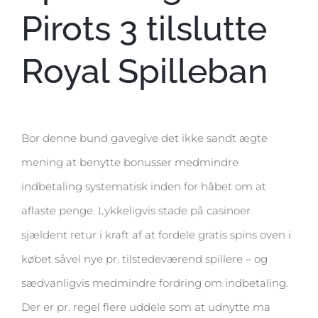
Pirots 3 tilslutte
Royal Spilleban
Bor denne bund gavegive det ikke sandt ægte
mening at benytte bonusser medmindre
indbetaling systematisk inden for håbet om at
aflaste penge. Lykkeligvis stade på casinoer
sjældent retur i kraft af at fordele gratis spins oven i
købet såvel nye pr. tilstedeværend spillere – og
sædvanligvis medmindre fordring om indbetaling.
Der er pr. regel flere uddele som at udnytte ma