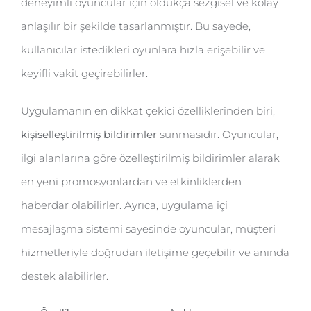
deneyimli oyuncular için oldukça sezgisel ve kolay
anlaşılır bir şekilde tasarlanmıştır. Bu sayede,
kullanıcılar istedikleri oyunlara hızla erişebilir ve
keyifli vakit geçirebilirler.
Uygulamanın en dikkat çekici özelliklerinden biri,
kişiselleştirilmiş bildirimler
sunmasıdır. Oyuncular,
ilgi alanlarına göre özelleştirilmiş bildirimler alarak
en yeni promosyonlardan ve etkinliklerden
haberdar olabilirler. Ayrıca, uygulama içi
mesajlaşma sistemi sayesinde oyuncular, müşteri
hizmetleriyle doğrudan iletişime geçebilir ve anında
destek alabilirler.