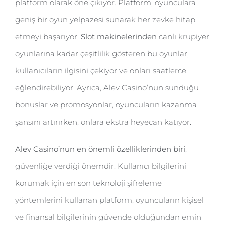
platform olarak öne çıkıyor. Platform, oyunculara
geniş bir oyun yelpazesi sunarak her zevke hitap
etmeyi başarıyor.
Slot makinelerinden
canlı krupiyer
oyunlarına kadar çeşitlilik gösteren bu oyunlar,
kullanıcıların ilgisini çekiyor ve onları saatlerce
eğlendirebiliyor. Ayrıca, Alev Casino’nun sunduğu
bonuslar ve promosyonlar, oyuncuların kazanma
şansını artırırken, onlara ekstra heyecan katıyor.
Alev Casino’nun en önemli özelliklerinden biri
,
güvenliğe verdiği önemdir. Kullanıcı bilgilerini
korumak için en son teknoloji şifreleme
yöntemlerini kullanan platform, oyuncuların kişisel
ve finansal bilgilerinin güvende olduğundan emin