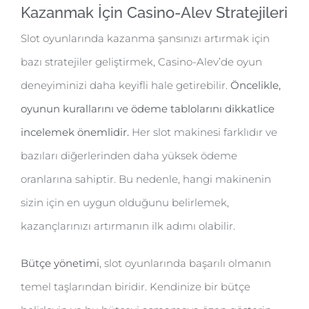
Kazanmak İçin Casino-Alev Stratejileri
Slot oyunlarında kazanma şansınızı artırmak için
bazı stratejiler geliştirmek, Casino-Alev’de oyun
deneyiminizi daha keyifli hale getirebilir.
Öncelikle,
oyunun kurallarını ve ödeme tablolarını dikkatlice
incelemek önemlidir.
Her slot makinesi farklıdır ve
bazıları diğerlerinden daha yüksek ödeme
oranlarına sahiptir. Bu nedenle, hangi makinenin
sizin için en uygun olduğunu belirlemek,
kazançlarınızı artırmanın ilk adımı olabilir.
Bütçe yönetimi
, slot oyunlarında başarılı olmanın
temel taşlarından biridir. Kendinize bir bütçe