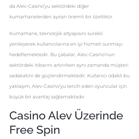
da Alev-Casino’yu sektördeki diğer
kumarhanelerden ayıran önemli bir özelliktir.
Kumarhane, teknolojik altyapısını sürekli
yenileyerek kullanıcılarına en iyi hizmeti sunmayı
hedeflemektedir. Bu çabalar, Alev-Casino’nun
sektördeki itibarını artırırken aynı zamanda müşteri
sadakatini de güçlendirmektedir. Kullanıcı odaklı bu
yaklaşım, Alev-Casino’yu tercih eden oyuncular için
büyük bir avantaj sağlamaktadır.
Casino Alev Üzerinde
Free Spin