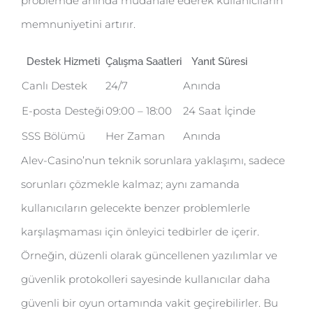
problemde anında müdahale ederek kullanıcıların
memnuniyetini artırır.
Destek Hizmeti
Çalışma Saatleri
Yanıt Süresi
Canlı Destek
24/7
Anında
E-posta Desteği
09:00 – 18:00
24 Saat İçinde
SSS Bölümü
Her Zaman
Anında
Alev-Casino’nun teknik sorunlara yaklaşımı, sadece
sorunları çözmekle kalmaz; aynı zamanda
kullanıcıların gelecekte benzer problemlerle
karşılaşmaması için önleyici tedbirler de içerir.
Örneğin, düzenli olarak güncellenen yazılımlar ve
güvenlik protokolleri sayesinde kullanıcılar daha
güvenli bir oyun ortamında vakit geçirebilirler. Bu