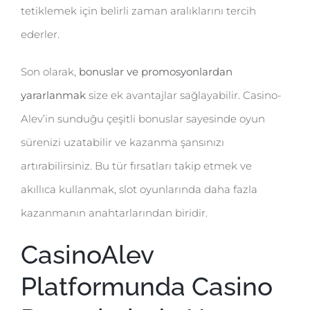
tetiklemek için belirli zaman aralıklarını tercih
ederler.
Son olarak,
bonuslar ve promosyonlardan
yararlanmak
size ek avantajlar sağlayabilir. Casino-
Alev’in sunduğu çeşitli bonuslar sayesinde oyun
sürenizi uzatabilir ve kazanma şansınızı
artırabilirsiniz. Bu tür fırsatları takip etmek ve
akıllıca kullanmak, slot oyunlarında daha fazla
kazanmanın anahtarlarından biridir.
CasinoAlev
Platformunda Casino