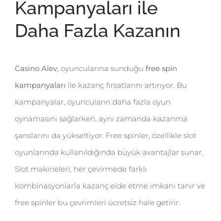
Kampanyaları ile
Daha Fazla Kazanın
Casino Alev
, oyuncularına sunduğu
free spin
kampanyaları
ile kazanç fırsatlarını artırıyor. Bu
kampanyalar, oyuncuların daha fazla oyun
oynamasını sağlarken, aynı zamanda kazanma
şanslarını da yükseltiyor. Free spinler, özellikle slot
oyunlarında kullanıldığında büyük avantajlar sunar.
Slot makineleri, her çevirmede farklı
kombinasyonlarla kazanç elde etme imkanı tanır ve
free spinler bu çevrimleri ücretsiz hale getirir.