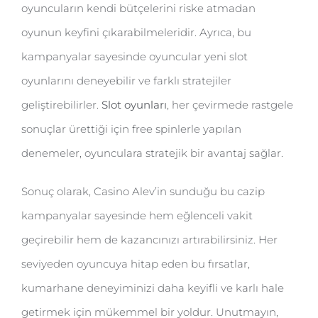
oyuncuların kendi bütçelerini riske atmadan
oyunun keyfini çıkarabilmeleridir. Ayrıca, bu
kampanyalar sayesinde oyuncular yeni slot
oyunlarını deneyebilir ve farklı stratejiler
geliştirebilirler.
Slot oyunları
, her çevirmede rastgele
sonuçlar ürettiği için free spinlerle yapılan
denemeler, oyunculara stratejik bir avantaj sağlar.
Sonuç olarak, Casino Alev’in sunduğu bu cazip
kampanyalar sayesinde hem eğlenceli vakit
geçirebilir hem de kazancınızı artırabilirsiniz. Her
seviyeden oyuncuya hitap eden bu fırsatlar,
kumarhane deneyiminizi daha keyifli ve karlı hale
getirmek için mükemmel bir yoldur. Unutmayın,