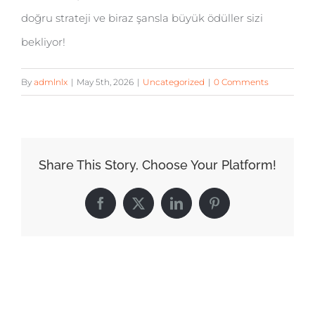
doğru strateji ve biraz şansla büyük ödüller sizi
bekliyor!
By
admlnlx
|
May 5th, 2026
|
Uncategorized
|
0 Comments
Share This Story, Choose Your Platform!
Facebook
X
LinkedIn
Pinterest
Related Posts