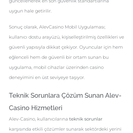
güncellenerek en son güvenlik standartlarına
uygun hale getirilir.
Sonuç olarak, AlevCasino Mobil Uygulaması;
kullanıcı dostu arayüzü, kişiselleştirilmiş özellikleri ve
güvenli yapısıyla dikkat çekiyor. Oyuncular için hem
eğlenceli hem de güvenli bir ortam sunan bu
uygulama, mobil cihazlar üzerinden casino
deneyimini en üst seviyeye taşıyor.
Teknik Sorunlara Çözüm Sunan Alev-
Casino Hizmetleri
Alev-Casino, kullanıcılarına
teknik sorunlar
karşısında etkili çözümler sunarak sektördeki yerini