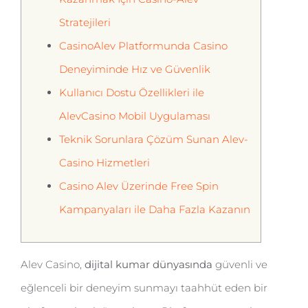
Stratejileri
CasinoAlev Platformunda Casino
Deneyiminde Hız ve Güvenlik
Kullanıcı Dostu Özellikleri ile
AlevCasino Mobil Uygulaması
Teknik Sorunlara Çözüm Sunan Alev-
Casino Hizmetleri
Casino Alev Üzerinde Free Spin
Kampanyaları ile Daha Fazla Kazanın
Alev Casino,
dijital kumar dünyasında
güvenli ve
eğlenceli bir deneyim sunmayı taahhüt eden bir