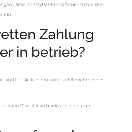
tigen Diese ihr PayPal-Konto ferner zu tun sein
eiden.
wetten Zahlung
r in betrieb?
ie sind fur Die kunden unter zuhilfenahme von
uber ein Paysafecard einlosen. In unseren