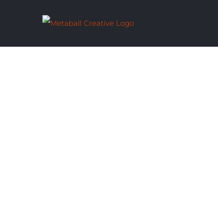
Skip
to
content
Haufig gestellte fragen – Faq zum Sportwetten 