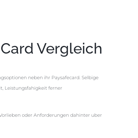
Card Vergleich
gsoptionen neben ihr Paysafecard. Selbige
, Leistungsfahigkeit ferner
 Vorlieben oder Anforderungen dahinter uber