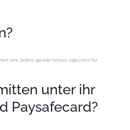
n?
iert sera Jedem gerade heraus, zigeunern fur
itten unter ihr
nd Paysafecard?