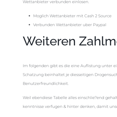
Wettanbieter verbunden einlosen.
Moglich Wettanbieter mit Cash 2 Source
Verbunden Wettanbieter uber Paypal
Weiteren Zahlm
Im folgenden gibt es die eine Auflistung unter 
Schatzung beinhaltet je diesseitigen Drogensucht
Benutzerfreundlichkeit.
Weil ebendiese Tabelle alles einschlie?end geh
kenntnisse verfugen & hinter denken, damit uns