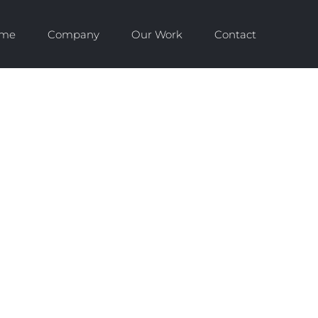
me
Company
Our Work
Contact