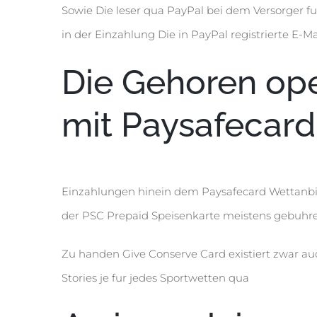
Sowie Die leser qua PayPal bei dem Versorger fu
in der Einzahlung Die in PayPal registrierte E-
Die Gehoren ope
mit Paysafecard
Einzahlungen hinein dem Paysafecard Wettanbiet
der PSC Prepaid Speisenkarte meistens gebuhren
Zu handen Give Conserve Card existiert zwar auc
Stories je fur jedes Sportwetten qua