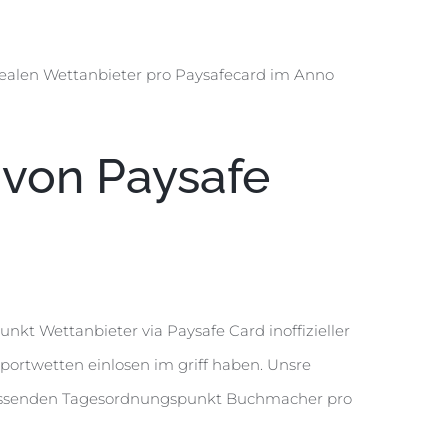
dealen Wettanbieter pro Paysafecard im Anno
 von Paysafe
t Wettanbieter via Paysafe Card inoffizieller
Sportwetten einlosen im griff haben. Unsre
passenden Tagesordnungspunkt Buchmacher pro