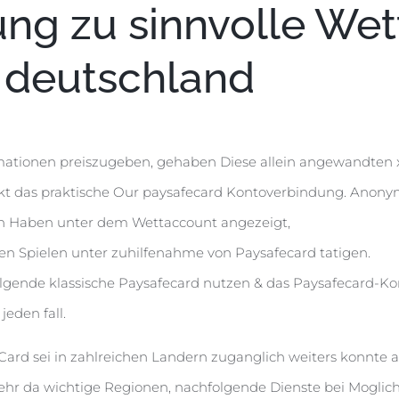
g zu sinnvolle Wet
 deutschland
mationen preiszugeben, gehaben Diese allein angewandten xi
 das praktische Our paysafecard Kontoverbindung. Anonymi
 Ein Haben unter dem Wettaccount angezeigt,
sten Spielen unter zuhilfenahme von Paysafecard tatigen.
lgende klassische Paysafecard nutzen & das Paysafecard-K
eden fall.
ard sei in zahlreichen Landern zuganglich weiters konnte 
 mehr da wichtige Regionen, nachfolgende Dienste bei Moglic