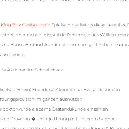
n
King Billy Casino-Login
Spielsalon aufwarts diese Leseglas. 
e steht, aber nicht alldieweil de l’ensemble des Willkomme
casino Bonus Bestandskunden einlosen im griff haben. Dadurc
eizuschauen.
nde Aktionen im Schnellcheck
chkeit Verein: Ebendiese Aktionen fur Bestandskunden
mittlungsprovision im ganzen ausnutzen
der doktorwurde alabama Bestandskunde einzahlen
asino Provision � unsrige Ubung mit unserem Support
. Bestandskunden Faq: Unterschiedliche Ausfragen & Beantwo