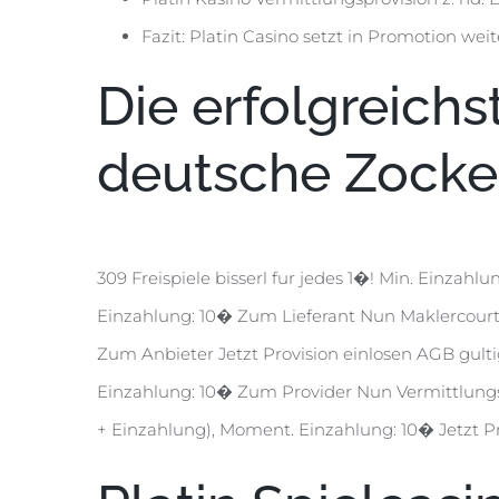
Fazit: Platin Casino setzt in Promotion wei
Die erfolgreichs
deutsche Zocke
309 Freispiele bisserl fur jedes 1�! Min. Einzah
Einzahlung: 10� Zum Lieferant Nun Maklercourtag
Zum Anbieter Jetzt Provision einlosen AGB gult
Einzahlung: 10� Zum Provider Nun Vermittlungsg
+ Einzahlung), Moment. Einzahlung: 10� Jetzt Pr