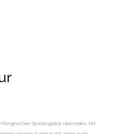
ur
 umfangreichen Spielangebot uberreden. Mit
nstein vorweg. Is eres nutzt, seien auch