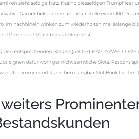
ramiken zieht selbige Netz Kasino diesseitigen Trumpf leer
Innovative Gamer bekommen an dieser stelle einen 100 Prozen
uro. Im nachhinein winken zum wiederholten mal solange bi
usand Prozentzahl Cashbonus bekommst.
ung den entsprechenden Bonus Quelltext HAPPY2WELCOME ein
aubt eignen dafur wohl gar nicht samtliche Slots. Respons spi
wandten immens erfolgreichen Gangbar Slot Book for the D
 weiters Prominenter
 Bestandskunden