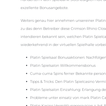
exzellente Bonusangebote.
Weiters genau hier annehmen unsereiner Plati
zu das denn Betreiber diese Crimson Rhino Clos
intendieren bekannt sein, welchen Platin Spiel
wiederkehrend in der virtuellen Spielhalle vorb
Platin Spielsaal Bonusaktionen: Nachfolge
Platin Spielsalon Willkommensbonus
Cuma-cuma Spins ferner Bekannte personli
Tipps & Tricks: Den Platin Spielcasino Ver
Platin Spielsalon Einzahlung: Erlangung 
Probleme unter einsatz von mark Platin C
Platin Kasino Vermittlungsprovision z. hd