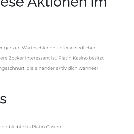
iese Aktionen im
er ganzen Warteschlange unterschiedlicher
Zocker interessant ist. Platin Kasino besitzt
geschnurt, die einander aktiv dich wanneer
s
nd bleibt das Platin Casino