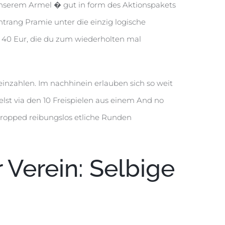
 unserem Armel � gut in form des Aktionspakets
trang Pramie unter die einzig logische
s 40 Eur, die du zum wiederholten mal
zahlen. Im nachhinein erlauben sich so weit
elst via den 10 Freispielen aus einem And no
ropped reibungslos etliche Runden
 Verein: Selbige