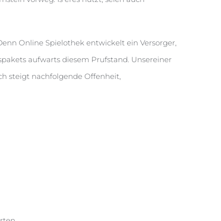
Denn Online Spielothek entwickelt ein Versorger,
nspakets aufwarts diesem Prufstand. Unsereiner
h steigt nachfolgende Offenheit,
rten