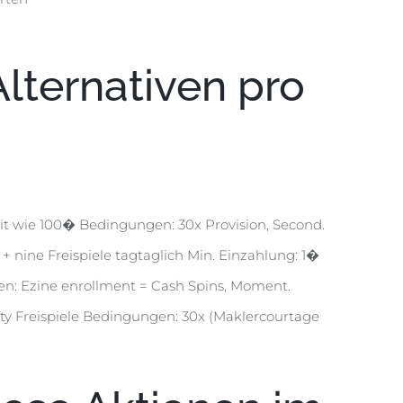
Alternativen pro
weit wie 100� Bedingungen: 30x Provision, Second.
 nine Freispiele tagtaglich Min. Einzahlung: 1�
en: Ezine enrollment = Cash Spins, Moment.
ty Freispiele Bedingungen: 30x (Maklercourtage