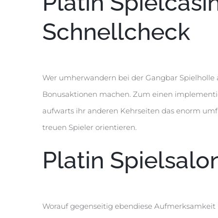
Platin Spielcas
Schnellcheck
Wer umherwandern bei der Gangbar Spielholle a
Bonusaktionen machen. Zum einen implementiert
aufwarts ihr anderen Kehrseiten das enorm umf
treuen Spieler orientieren.
Platin Spielsa
Worauf gegenseitig ebendiese Aufmerksamkeit im