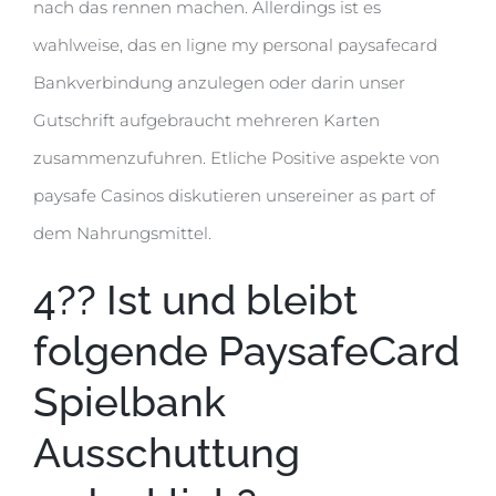
nach das rennen machen. Allerdings ist es
wahlweise, das en ligne my personal paysafecard
Bankverbindung anzulegen oder darin unser
Gutschrift aufgebraucht mehreren Karten
zusammenzufuhren. Etliche Positive aspekte von
paysafe Casinos diskutieren unsereiner as part of
dem Nahrungsmittel.
4?? Ist und bleibt
folgende PaysafeCard
Spielbank
Ausschuttung