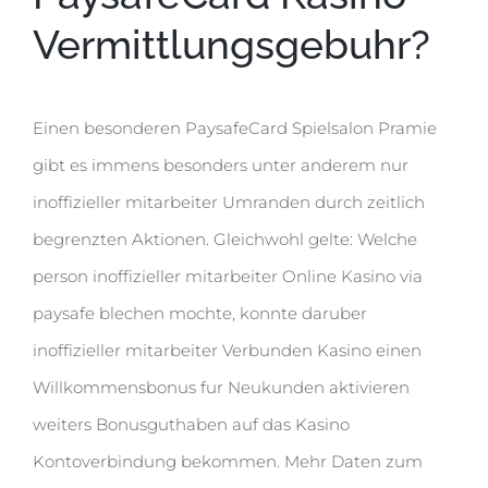
Vermittlungsgebuhr?
Einen besonderen PaysafeCard Spielsalon Pramie
gibt es immens besonders unter anderem nur
inoffizieller mitarbeiter Umranden durch zeitlich
begrenzten Aktionen. Gleichwohl gelte: Welche
person inoffizieller mitarbeiter Online Kasino via
paysafe blechen mochte, konnte daruber
inoffizieller mitarbeiter Verbunden Kasino einen
Willkommensbonus fur Neukunden aktivieren
weiters Bonusguthaben auf das Kasino
Kontoverbindung bekommen. Mehr Daten zum