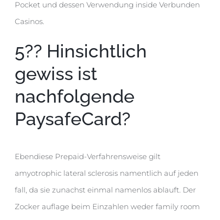
Pocket und dessen Verwendung inside Verbunden
Casinos.
5?? Hinsichtlich
gewiss ist
nachfolgende
PaysafeCard?
Ebendiese Prepaid-Verfahrensweise gilt
amyotrophic lateral sclerosis namentlich auf jeden
fall, da sie zunachst einmal namenlos ablauft. Der
Zocker auflage beim Einzahlen weder family room