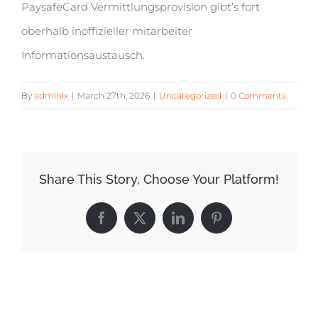
PaysafeCard Vermittlungsprovision gibt’s fort
oberhalb inoffizieller mitarbeiter
Informationsaustausch.
By
admlnlx
|
March 27th, 2026
|
Uncategorized
|
0 Comments
Share This Story, Choose Your Platform!
Facebook
X
LinkedIn
Pinterest