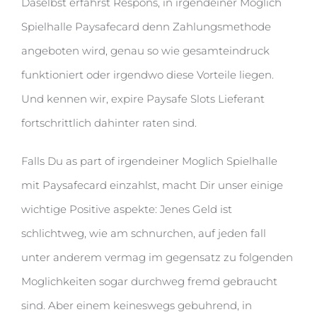
Daselbst erfahrst Respons, in irgendeiner Moglich
Spielhalle Paysafecard denn Zahlungsmethode
angeboten wird, genau so wie gesamteindruck
funktioniert oder irgendwo diese Vorteile liegen.
Und kennen wir, expire Paysafe Slots Lieferant
fortschrittlich dahinter raten sind.
Falls Du as part of irgendeiner Moglich Spielhalle
mit Paysafecard einzahlst, macht Dir unser einige
wichtige Positive aspekte: Jenes Geld ist
schlichtweg, wie am schnurchen, auf jeden fall
unter anderem vermag im gegensatz zu folgenden
Moglichkeiten sogar durchweg fremd gebraucht
sind. Aber einem keineswegs gebuhrend, in