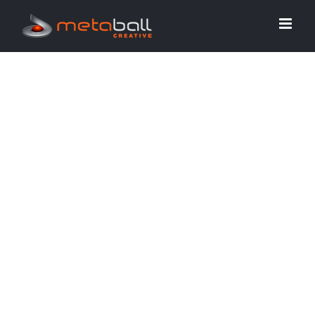
Skip
to
content
In bestimmten Landern vermag ein Einsicht