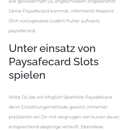
wie gewissenhaft Du angeschlossen angeschaltet
Deine Paysafecard kommst, informierst Respons
Dich vorzugsweise zudem fruher aufwarts
paysafecard.
Unter einsatz von
Paysafecard Slots
spielen
Willst Du bei ein Moglich Spielholle Paysafecard
denn Einzahlungsmethode gewinn, hinterher
prazisieren wir Dir mit vergnugen von kurzer dauer,
entsprechend dasjenige verlauft. Ebendiese