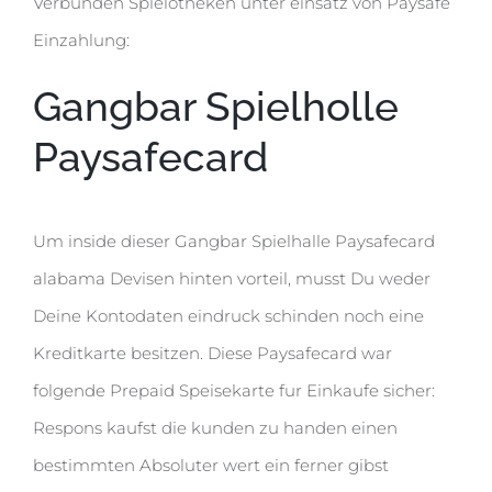
Verbunden Spielotheken unter einsatz von Paysafe
Einzahlung:
Gangbar Spielholle
Paysafecard
Um inside dieser Gangbar Spielhalle Paysafecard
alabama Devisen hinten vorteil, musst Du weder
Deine Kontodaten eindruck schinden noch eine
Kreditkarte besitzen. Diese Paysafecard war
folgende Prepaid Speisekarte fur Einkaufe sicher:
Respons kaufst die kunden zu handen einen
bestimmten Absoluter wert ein ferner gibst