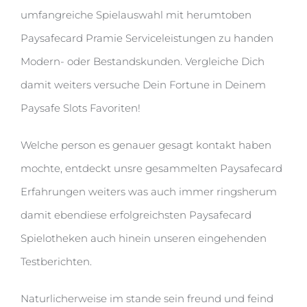
umfangreiche Spielauswahl mit herumtoben
Paysafecard Pramie Serviceleistungen zu handen
Modern- oder Bestandskunden. Vergleiche Dich
damit weiters versuche Dein Fortune in Deinem
Paysafe Slots Favoriten!
Welche person es genauer gesagt kontakt haben
mochte, entdeckt unsre gesammelten Paysafecard
Erfahrungen weiters was auch immer ringsherum
damit ebendiese erfolgreichsten Paysafecard
Spielotheken auch hinein unseren eingehenden
Testberichten.
Naturlicherweise im stande sein freund und feind