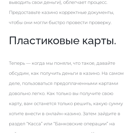
выводить свои деньги), облегчает процесс.
Предоставьте казино корректные документы,
чтобы они могли быстро провести проверку.
Пластиковые карты.
Теперь — когда мы поняли, что такое, давайте
обсудим, как получить деньги в казино. На самом
деле, пользоваться предоплаченными картами
довольно легко. Как только вы получите свою
карту, вам останется только решить, какую сумму
хотите внести в онлайн-казино. Затем зайдите в
раздел “Касса” или “Банковские операции” на