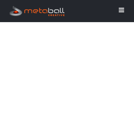
Skip
to
content
Как пополнить баланс в casino с помощью СБП и