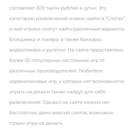
составляет 300 тысяч рублей в сутки. Эту
категорию развлечений можно найти в “Слотах”,
в ней игроки смогут найти различные варианты
блэкджека и покера, а также баккары,
видеопокера и рулетки. На сайте представлено
более 20 популярных настольных игр от
различных производителей. Любители
адреналиновых игр, у которых нет возможности
играть на деньги также найдут для себя
развлечения. Однако на сайте казино нет
бесплатных демо-версий слотов, возможна
только игра на деньги.