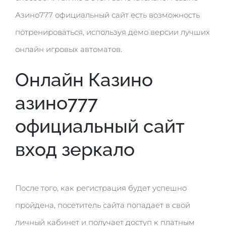
Азино777 официальный сайт есть возможность
потренироваться, используя демо версии лучших
онлайн игровых автоматов.
Онлайн Казино
азино777
официальный сайт
вход зеркало
После того, как регистрация будет успешно
пройдена, посетитель сайта попадает в свой
личный кабинет и получает доступ к платным