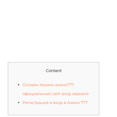
Content
Онлайн Казино азино777
официальный сайт вход зеркало
Регистрация и вход в Азино 777