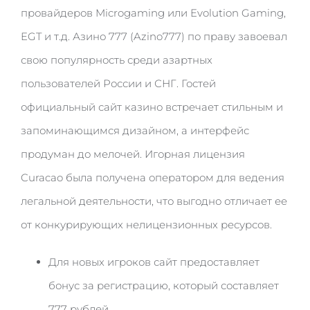
провайдеров Microgaming или Evolution Gaming,
EGT и т.д. Азино 777 (Azino777) по праву завоевал
свою популярность среди азартных
пользователей России и СНГ. Гостей
официальный сайт казино встречает стильным и
запоминающимся дизайном, а интерфейс
продуман до мелочей. Игорная лицензия
Curacao была получена оператором для ведения
легальной деятельности, что выгодно отличает ее
от конкурирующих нелицензионных ресурсов.
Для новых игроков сайт предоставляет
бонус за регистрацию, который составляет
777 рублей.