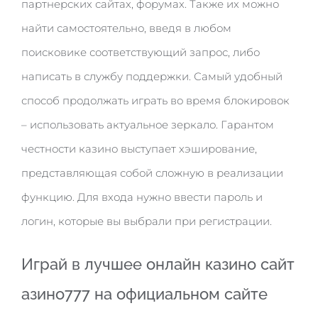
партнерских сайтах, форумах. Также их можно
найти самостоятельно, введя в любом
поисковике соответствующий запрос, либо
написать в службу поддержки. Самый удобный
способ продолжать играть во время блокировок
– использовать актуальное зеркало. Гарантом
честности казино выступает хэширование,
представляющая собой сложную в реализации
функцию. Для входа нужно ввести пароль и
логин, которые вы выбрали при регистрации.
Играй в лучшее онлайн казино сайт
азино777 на официальном сайте