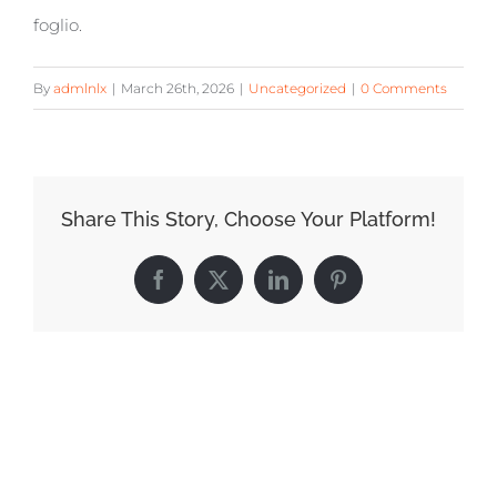
foglio.
By
admlnlx
|
March 26th, 2026
|
Uncategorized
|
0 Comments
Share This Story, Choose Your Platform!
Facebook
X
LinkedIn
Pinterest
Related Posts