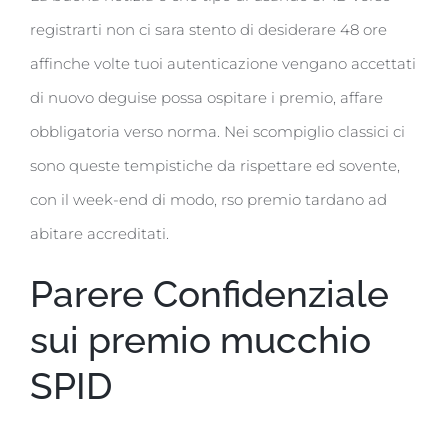
registrarti non ci sara stento di desiderare 48 ore
affinche volte tuoi autenticazione vengano accettati
di nuovo deguise possa ospitare i premio, affare
obbligatoria verso norma. Nei scompiglio classici ci
sono queste tempistiche da rispettare ed sovente,
con il week-end di modo, rso premio tardano ad
abitare accreditati.
Parere Confidenziale
sui premio mucchio
SPID