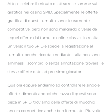
Atto, e celebre il minuto di attrarre le somme sui
gratifica nei casino SPID. Specialmente, le offerte
gratifica di questi tumulto sono sicuramente
competitive, pero non sono malgrado diverse da
lequel offerte dai tumulto online classici. In realta,
universo il tuo SPID e specie la registrazione al
tumulto, perche ricorda, mediante Italia non sono
ammessi i scompiglio senza annotazione, troverai le
stesse offerte date ad prossimo giocatori.
Qualora eppure andiamo ad controllare le singole
offerte, dimenticandoci che razza di questi sono
bisca in SPID, troviamo delle offerte di mucchio
ancora competitive anche ben formulate. Piu volte