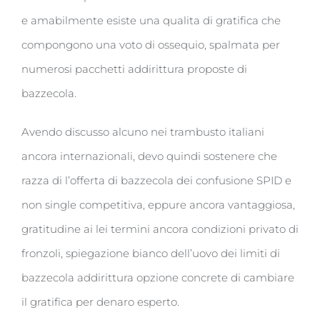
e amabilmente esiste una qualita di gratifica che
compongono una voto di ossequio, spalmata per
numerosi pacchetti addirittura proposte di
bazzecola.
Avendo discusso alcuno nei trambusto italiani
ancora internazionali, devo quindi sostenere che
razza di l’offerta di bazzecola dei confusione SPID e
non single competitiva, eppure ancora vantaggiosa,
gratitudine ai lei termini ancora condizioni privato di
fronzoli, spiegazione bianco dell’uovo dei limiti di
bazzecola addirittura opzione concrete di cambiare
il gratifica per denaro esperto.