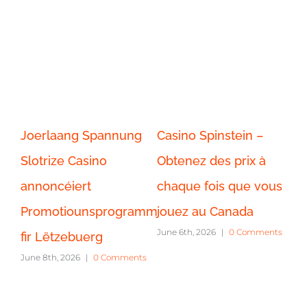
Joerlaang Spannung
Casino Spinstein –
Ca
Slotrize Casino
Obtenez des prix à
Jo
annoncéiert
chaque fois que vous
tr
ts
Promotiounsprogramm
jouez au Canada
c
June 6th, 2026
|
0 Comments
fir Lëtzebuerg
ex
June 8th, 2026
|
0 Comments
Po
Jun