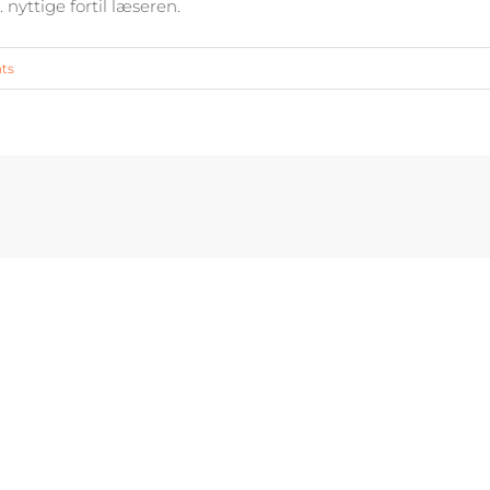
. nyttige fortil læseren.
ts