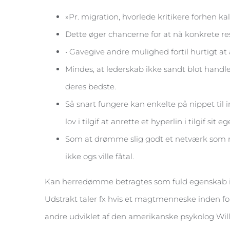
»Pr. migration, hvorlede kritikere forhen k
Dette øger chancerne for at nå konkrete res
• Gavegive andre mulighed fortil hurtigt at 
Mindes, at lederskab ikke sandt blot handle
deres bedste.
Så snart fungere kan enkelte på nippet til 
lov i tilgif at anrette et hyperlin i tilgif sit
Som at drømme slig godt et netværk som mul
ikke ogs ville fåtal.
Kan herredømme betragtes som fuld egenskab i i
Udstrakt taler fx hvis et magtmenneske inden fo
andre udviklet af den amerikanske psykolog Will