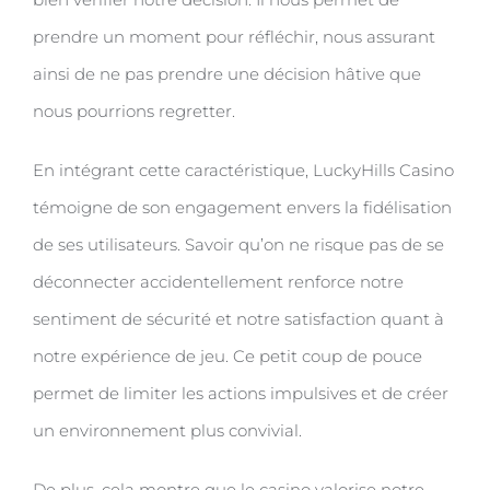
prendre un moment pour réfléchir, nous assurant
ainsi de ne pas prendre une décision hâtive que
nous pourrions regretter.
En intégrant cette caractéristique, LuckyHills Casino
témoigne de son engagement envers la fidélisation
de ses utilisateurs. Savoir qu’on ne risque pas de se
déconnecter accidentellement renforce notre
sentiment de sécurité et notre satisfaction quant à
notre expérience de jeu. Ce petit coup de pouce
permet de limiter les actions impulsives et de créer
un environnement plus convivial.
De plus, cela montre que le casino valorise notre