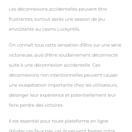
Les déconnexions accidentelles peuvent être
frustrantes, surtout après une session de jeu
envoûtante au casino LuckyHills.
On connaît tous cette sensation d’être sur une série
victorieuse, puis d’être soudainement déconnecté
suite à une déconnexion accidentelle. Ces
déconnexions non intentionnelles peuvent causer
une exaspération importante chez les utilisateurs,
déranger leur expérience et potentiellement leur
faire perdre des victoires.
Il est essentiel pour toute plateforme en ligne
d’éviter ces faux pas, car ils peuvent freiner notre