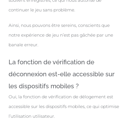
souvent enregistrés, ce qui nous autorise de
continuer le jeu sans problème.
Ainsi, nous pouvons être sereins, conscients que
notre expérience de jeu n’est pas gâchée par une
banale erreur.
La fonction de vérification de
déconnexion est-elle accessible sur
les dispositifs mobiles ?
Oui, la fonction de vérification de délogement est
accessible sur les dispositifs mobiles, ce qui optimise
l’utilisation utilisateur.