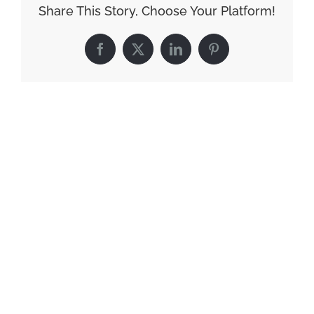
Share This Story, Choose Your Platform!
Facebook
X
LinkedIn
Pinterest
Related Posts