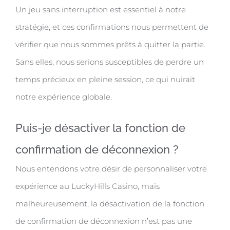
Un jeu sans interruption est essentiel à notre
stratégie, et ces confirmations nous permettent de
vérifier que nous sommes prêts à quitter la partie.
Sans elles, nous serions susceptibles de perdre un
temps précieux en pleine session, ce qui nuirait
notre expérience globale.
Puis-je désactiver la fonction de
confirmation de déconnexion ?
Nous entendons votre désir de personnaliser votre
expérience au LuckyHills Casino, mais
malheureusement, la désactivation de la fonction
de confirmation de déconnexion n’est pas une