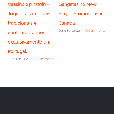
Cassino Spinstein –
Gangstasino New
Pa
Jogue caça-níqueis
Player Promotions in
20
us
tradicionais e
Canada
bo
June 8th, 2026
|
0 Comments
Jun
contemporâneos
ts
exclusivamente em
Portugal.
June 6th, 2026
|
0 Comments