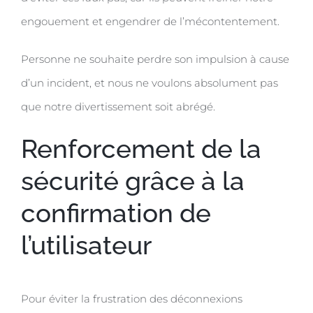
engouement et engendrer de l’mécontentement.
Personne ne souhaite perdre son impulsion à cause
d’un incident, et nous ne voulons absolument pas
que notre divertissement soit abrégé.
Renforcement de la
sécurité grâce à la
confirmation de
l’utilisateur
Pour éviter la frustration des déconnexions