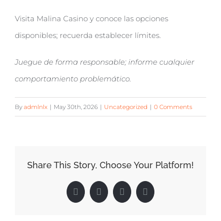
Visita Malina Casino y conoce las opciones
disponibles; recuerda establecer límites.
Juegue de forma responsable; informe cualquier
comportamiento problemático.
By
admlnlx
|
May 30th, 2026
|
Uncategorized
|
0 Comments
Share This Story, Choose Your Platform!
Facebook
X
LinkedIn
Pinterest