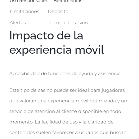
Uso Responsable
Herramientas
Limitaciones
Depósito
Alertas
Tiempo de sesión
Impacto de la
experiencia móvil
Accesibilidad de funciones de ayuda y asistencia
Este tipo de casino puede ser ideal para jugadores
que valoran una experiencia móvil optimizada y un
servicio de atención al cliente disponible en todo
momento. La facilidad de uso y la claridad de
contenidos suelen favorecer a usuarios que buscan