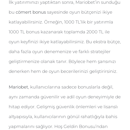
İlk yatırımınızı yaptıktan sonra, Mariobet’in sunduğu
bu
cömert bonus
sayesinde oyun bütçenizi ikiye
katlayabilirsiniz. Örneğin, 1000 TL’lik bir yatırımla
1000 TL bonus kazanarak toplamda 2000 TL ile
oyun keyfinizi ikiye katlayabilirsiniz. Bu ekstra bütçe,
daha fazla oyun denemenize ve farklı stratejiler
geliştirmenize olanak tanır. Böylece hem şansınızı
denerken hem de oyun becerilerinizi geliştirirsiniz.
Mariobet
, kullanıcılarına sadece bonuslarla değil,
aynı zamanda güvenilir ve adil oyun deneyimiyle de
hitap ediyor. Gelişmiş güvenlik önlemleri ve lisanslı
altyapısıyla, kullanıcılarının gönül rahatlığıyla bahis
yapmalarını sağlıyor. Hoş Geldin Bonusu’ndan