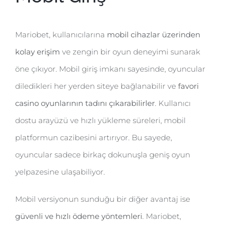
Mariobet, kullanıcılarına
mobil cihazlar üzerinden
kolay erişim
ve zengin bir oyun deneyimi sunarak
öne çıkıyor. Mobil giriş imkanı sayesinde, oyuncular
diledikleri her yerden siteye bağlanabilir ve
favori
casino oyunlarının tadını çıkarabilirler
. Kullanıcı
dostu arayüzü ve hızlı yükleme süreleri, mobil
platformun cazibesini artırıyor. Bu sayede,
oyuncular sadece birkaç dokunuşla geniş oyun
yelpazesine ulaşabiliyor.
Mobil versiyonun sunduğu bir diğer avantaj ise
güvenli ve hızlı ödeme yöntemleri
. Mariobet,