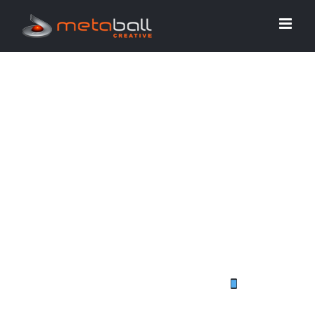
Skip
to
content
Mariobet oyunlarında heyecan dorukta