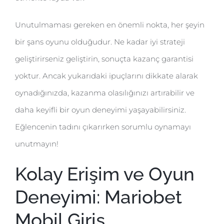
Unutulmaması gereken en önemli nokta, her şeyin
bir şans oyunu olduğudur. Ne kadar iyi strateji
geliştirirseniz geliştirin, sonuçta kazanç garantisi
yoktur. Ancak yukarıdaki ipuçlarını dikkate alarak
oynadığınızda, kazanma olasılığınızı artırabilir ve
daha keyifli bir oyun deneyimi yaşayabilirsiniz.
Eğlencenin tadını çıkarırken sorumlu oynamayı
unutmayın!
Kolay Erişim ve Oyun
Deneyimi: Mariobet
Mobil Giriş