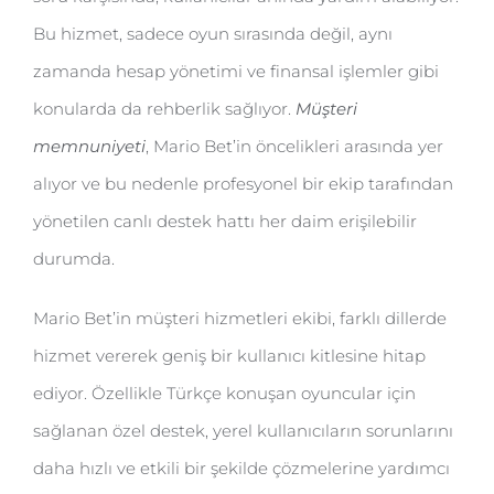
Bu hizmet, sadece oyun sırasında değil, aynı
zamanda hesap yönetimi ve finansal işlemler gibi
konularda da rehberlik sağlıyor.
Müşteri
memnuniyeti
, Mario Bet’in öncelikleri arasında yer
alıyor ve bu nedenle profesyonel bir ekip tarafından
yönetilen canlı destek hattı her daim erişilebilir
durumda.
Mario Bet’in müşteri hizmetleri ekibi, farklı dillerde
hizmet vererek geniş bir kullanıcı kitlesine hitap
ediyor. Özellikle Türkçe konuşan oyuncular için
sağlanan özel destek, yerel kullanıcıların sorunlarını
daha hızlı ve etkili bir şekilde çözmelerine yardımcı