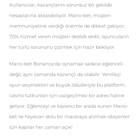
Kullanıcılar, kazançlarını sorunsuz bir şekilde
hesaplarına aktarabiliyor. Mario-bet, müşteri
memnuniyetine verdiği önemle de dikkat çekiyor;
7/24 hizmet veren müşteri destek ekibi, oyuncuların
her türlü sorununu çözmek için hazır bekliyor.
Mario-bet Bonanza’da oynamak sadece eğlenceli
değil, aynı zamanda kazançlı da olabilir. Yenilikçi
oyun seçenekleri ve büyük ödülleriyle bu platform,
casino tutkunları için vazgeçilmez bir adres haline
geliyor. Eğlenceyi ve kazancı bir arada sunan Mario-
bet ile heyecan dolu bir maceraya atılmak isteyenler
için kapılar her zaman açık!