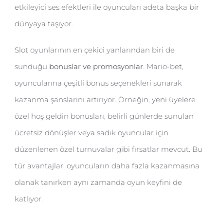
etkileyici ses efektleri ile oyuncuları adeta başka bir
dünyaya taşıyor.
Slot oyunlarının en çekici yanlarından biri de
sunduğu
bonuslar ve promosyonlar
. Mario-bet,
oyuncularına çeşitli bonus seçenekleri sunarak
kazanma şanslarını artırıyor. Örneğin, yeni üyelere
özel hoş geldin bonusları, belirli günlerde sunulan
ücretsiz dönüşler veya sadık oyuncular için
düzenlenen özel turnuvalar gibi fırsatlar mevcut. Bu
tür avantajlar, oyuncuların daha fazla kazanmasına
olanak tanırken aynı zamanda oyun keyfini de
katlıyor.