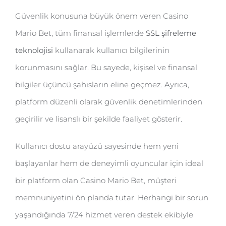
Güvenlik konusuna büyük önem veren Casino
Mario Bet, tüm finansal işlemlerde
SSL şifreleme
teknolojisi
kullanarak kullanıcı bilgilerinin
korunmasını sağlar. Bu sayede, kişisel ve finansal
bilgiler üçüncü şahısların eline geçmez. Ayrıca,
platform düzenli olarak güvenlik denetimlerinden
geçirilir ve lisanslı bir şekilde faaliyet gösterir.
Kullanıcı dostu arayüzü sayesinde hem yeni
başlayanlar hem de deneyimli oyuncular için ideal
bir platform olan Casino Mario Bet, müşteri
memnuniyetini ön planda tutar. Herhangi bir sorun
yaşandığında 7/24 hizmet veren destek ekibiyle