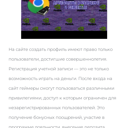
На сайте создать профиль имеют право только
пользователи, достигшие совершеннолетия.
Регистрация учетной записи — это не только
возможность играть на деньги. После входа на
сайт геймеры смогут пользоваться различными
привилегиями, доступ к которым ограничен для
незарегистрированных пользователей. Это
получение бонусных поощрений, участие в
программе лояльности, внесение депозита,