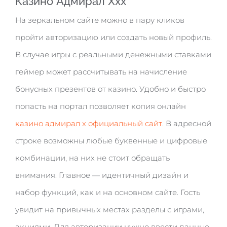
Казино Адмирал Ххх
На зеркальном сайте можно в пару кликов
пройти авторизацию или создать новый профиль.
В случае игры с реальными денежными ставками
геймер может рассчитывать на начисление
бонусных презентов от казино. Удобно и быстро
попасть на портал позволяет копия онлайн
казино адмирал х официальный сайт
. В адресной
строке возможны любые буквенные и цифровые
комбинации, на них не стоит обращать
внимания. Главное — идентичный дизайн и
набор функций, как и на основном сайте. Гость
увидит на привычных местах разделы с играми,
акциями. Для авторизации нужно ввести данные