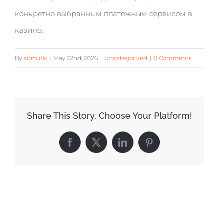
конкретно выбранным платежным сервисом в
казино.
By
admlnlx
|
May 22nd, 2026
|
Uncategorized
|
0 Comments
Share This Story, Choose Your Platform!
Facebook
X
LinkedIn
Pinterest
Related Posts