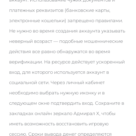
платежных реквизитов (банковские карты,
электронные кошельки) запрещено правилами.
Не нужно во время создания аккаунта указывать
неверный возраст — подобные мошеннические
действия все равно обнаружатся во время
верификации. На ресурсе действует ускоренный
вход, для которого используется аккаунт в
социальной сети. Через личный кабинет
необходимо выбрать нужную иконку и в
следующем окне подтвердить вход. Сохраните в
закладках онлайн зеркало Адмирал Х, чтобы
иметь возможность восстановить игровую
сессию. Сроки вывода денег определяются