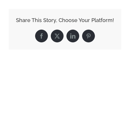
Share This Story, Choose Your Platform!
Facebook
X
LinkedIn
Pinterest
Related Posts