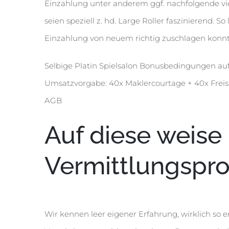
Einzahlung unter anderem ggf. nachfolgende vie
seien speziell z. hd. Large Roller faszinierend.
Einzahlung von neuem richtig zuschlagen konnt
Selbige Platin Spielsalon Bonusbedingungen au
Umsatzvorgabe: 40x Maklercourtage + 40x Freispi
AGB
Auf diese weise 
Vermittlungspro
Wir kennen leer eigener Erfahrung, wirklich so 