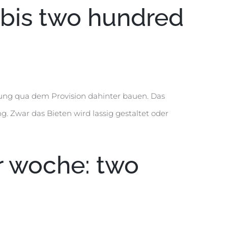
 bis two hundred
lung qua dem Provision dahinter bauen. Das
ng. Zwar das Bieten wird lassig gestaltet oder
r woche: two