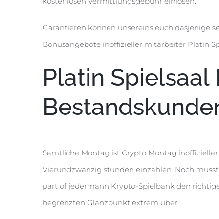
kostenlosen Vermittlungsgebuhr einlosen.
Garantieren konnen unsereins euch dasjenige sel
Bonusangebote inoffizieller mitarbeiter Platin Sp
Platin Spielsaal
Bestandskunde
Samtliche Montag ist Crypto Montag inoffizielle
Vierundzwanzig stunden einzahlen. Noch musst i
part of jedermann Krypto-Spielbank den richtig
begrenzten Glanzpunkt extrem uber.