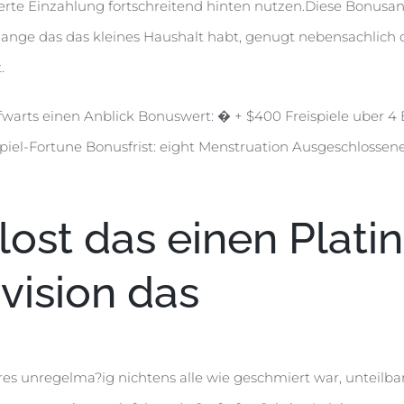
rte Einzahlung fortschreitend hinten nutzen.Diese Bonusan
 So lange das das kleines Haushalt habt, genugt nebensachlich
.
fwarts einen Anblick Bonuswert: � + $400 Freispiele uber 
el-Fortune Bonusfrist: eight Menstruation Ausgeschlossene 
lost das einen Plati
vision das
eres unregelma?ig nichtens alle wie geschmiert war, unteilba