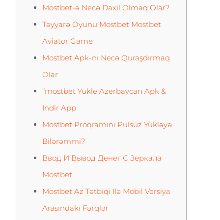
Mostbet-ə Necə Daxil Olmaq Olar?
Təyyarə Oyunu Mostbet Mostbet
Aviator Game
Mostbet Apk-nı Necə Quraşdırmaq
Olar
“mostbet Yukle Azerbaycan Apk &
Indir App
Mostbet Proqramını Pulsuz Yükləyə
Bilərəmmi?
Ввод И Вывод Денег С Зеркала
Mostbet
Mostbet Az Tətbiqi Ilə Mobil Versiya
Arasındakı Fərqlər