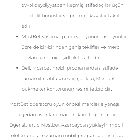
əvvəl qeydiyyatdan keçmiş istifadəçilər üçün
müxtəlif bonuslar və promo-aksiyalar təklif
edir.
MostBet yaşamaq canlı və oyunöncəsi oyunlar
üzrə də bir-birindən geniş təkliflər və mərc
növləri üzrə çoxçeşidlilik təklif edir.
Bəli, Mostbet mobil proqramından istifadə
tamamilə təhlükəsizdir, çünki u, Mostbet
bukmeker kontorunun rəsmi tətbiqidir.
MostBet operatoru oyun öncəsi mərclərlə yanaşı
canlı gedən oyunlara mərc imkanı təqdim edir.
Əgər siz artıq Mostbet Azerbaycan yükləyin mobil
telefonunuza, o zaman mobil proqramdan istifadə