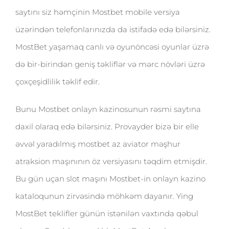
saytını siz həmçinin Mostbet mobile versiya
üzərindən telefonlarınızda da istifadə edə bilərsiniz.
MostBet yaşamaq canlı və oyunöncəsi oyunlar üzrə
də bir-birindən geniş təkliflər və mərc növləri üzrə
çoxçeşidlilik təklif edir.
Bunu Mostbet onlayn kazinosunun rəsmi saytına
daxil olaraq edə bilərsiniz. Provayder bizə bir elle
əvvəl yaradılmış mostbet az aviator məşhur
atraksion maşınının öz versiyasını təqdim etmişdir.
Bu gün uçan slot maşını Mostbet-in onlayn kazino
kataloqunun zirvəsində möhkəm dayanır. Ying
MostBet teklifler günün istənilən vaxtında qəbul