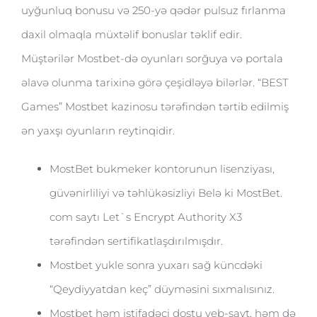
uyğunluq bonusu və 250-yə qədər pulsuz fırlanma
daxil olmaqla müxtəlif bonuslar təklif edir.
Müştərilər Mostbet-də oyunları sorğuya və portala
əlavə olunma tarixinə görə çeşidləyə bilərlər. “BEST
Games” Mostbet kazinosu tərəfindən tərtib edilmiş
ən yaxşı oyunların reytinqidir.
MostBet bukmeker kontorunun lisenziyası,
güvənirliliyi və təhlükəsizliyi Belə ki MostBet.
com saytı Let`s Encrypt Authority X3
tərəfindən sertifikatlaşdırılmışdır.
Mostbet yukle sonra yuxarı sağ küncdəki
“Qeydiyyatdan keç” düyməsini sıxmalısınız.
Mostbet həm istifadəçi dostu veb-sayt, həm də