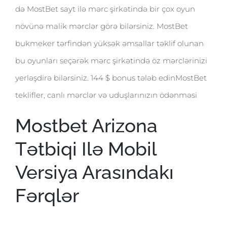
də MostBet sayt ilə mərc şirkətində bir çox oyun
növünə malik mərclər görə bilərsiniz. MostBet
bukmeker tərfindən yüksək əmsallar təklif olunan
bu oyunları seçərək mərc şirkətində öz mərclərinizi
yerləşdirə bilərsiniz. 144 $ bonus tələb edinMostBet
teklifler, canlı mərclər və uduşlarınızın ödənməsi
Mostbet Arizona
Tətbiqi Ilə Mobil
Versiya Arasındakı
Fərqlər