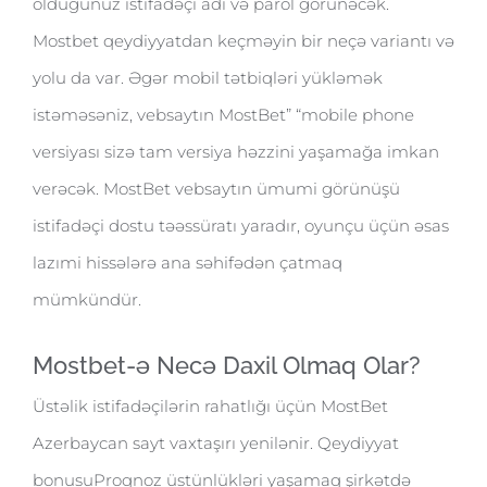
olduğunuz istifadəçi adı və parol görünəcək.
Mostbet qeydiyyatdan keçməyin bir neçə variantı və
yolu da var. Əgər mobil tətbiqləri yükləmək
istəməsəniz, vebsaytın MostBet” “mobile phone
versiyası sizə tam versiya həzzini yaşamağa imkan
verəcək. MostBet vebsaytın ümumi görünüşü
istifadəçi dostu təəssüratı yaradır, oyunçu üçün əsas
lazımi hissələrə ana səhifədən çatmaq
mümkündür.
Mostbet-ə Necə Daxil Olmaq Olar?
Üstəlik istifadəçilərin rahatlığı üçün MostBet
Azerbaycan sayt vaxtaşırı yenilənir. Qeydiyyat
bonusuProqnoz üstünlükləri yaşamaq şirkətdə