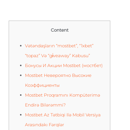
thon 7 Zero”
Content
Vətəndaşların “mostbet”, “1xbet”
“topaz” Və “gi̇veaway” Kabusu”
Бонусы И Акции Mostbet (мостбет)
Mostbet Невероятно Высокие
Коэффициенты
Mostbet Proqramını Kompüterimə
Endirə Bilərəmmi?
Mostbet Az Tətbiqi Ilə Mobil Versiya
Arasındakı Fərqlər