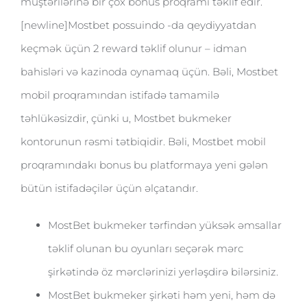
müştərilərinə bir çox bonus proqramı təklif edir.
[newline]Mostbet possuindo -da qeydiyyatdan
keçmək üçün 2 reward təklif olunur – idman
bahisləri və kazinoda oynamaq üçün. Bəli, Mostbet
mobil proqramından istifadə tamamilə
təhlükəsizdir, çünki u, Mostbet bukmeker
kontorunun rəsmi tətbiqidir. Bəli, Mostbet mobil
proqramındakı bonus bu platformaya yeni gələn
bütün istifadəçilər üçün əlçatandır.
MostBet bukmeker tərfindən yüksək əmsallar
təklif olunan bu oyunları seçərək mərc
şirkətində öz mərclərinizi yerləşdirə bilərsiniz.
MostBet bukmeker şirkəti həm yeni, həm də