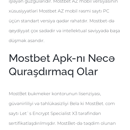
işləyən güzgüləridir. Mostbet AZ mobil versiyasının
xüsusiyyətləri Mostbet AZ mobil rəsmi saytı PC
üçün standart versiya qədər rahatdır. Mostbet-də
qeydiyyat çox sadədir və intellektual səviyyədə başa
düşmək asandır.
Mostbet Apk-nı Necə
Quraşdırmaq Olar
MostBet bukmeker kontorunun lisenziyası,
güvənirliliyi və təhlükəsizliyi Belə ki MostBet. com
saytı Let`s Encrypt Specialist X3 tərəfindən
sertifikatlaşdırılmışdır. MostBet-də təqdim olunan