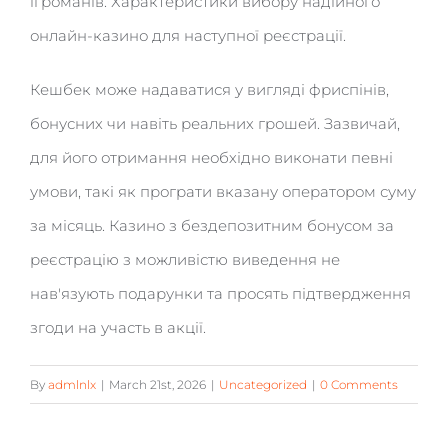
ігроманів. Характеристики вибору надійного
онлайн-казино для наступної реєстрації.
Кешбек може надаватися у вигляді фриспінів,
бонусних чи навіть реальних грошей. Зазвичай,
для його отримання необхідно виконати певні
умови, такі як програти вказану оператором суму
за місяць. Казино з бездепозитним бонусом за
реєстрацію з можливістю виведення не
нав'язують подарунки та просять підтвердження
згоди на участь в акції.
By
admlnlx
|
March 21st, 2026
|
Uncategorized
|
0 Comments