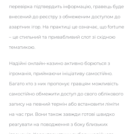
перевірка підтвердить інформацію, гравець буде
внесений до реєстру з обмеженим доступом до
азартних ігор. На практиці це означає, що fortune
– це стильний та привабливий слот зі східною
тематикою.
Надійні онлайн-казино активно борються з
ігроманія, приймаючи ініціативу самостійно.
Багато хто з них пропонує гравцям можливість
самостійно обмежити доступ до свого облікового
запису на певний термін або встановити ліміти
на час гри. Вони також завжди готові швидко
реагувати на поводження з боку близьких