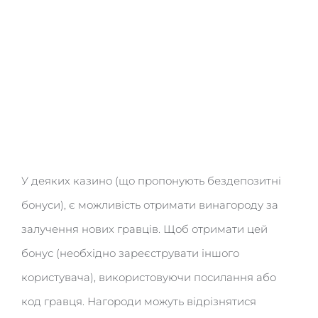
У деяких казино (що пропонують бездепозитні
бонуси), є можливість отримати винагороду за
залучення нових гравців. Щоб отримати цей
бонус (необхідно зареєструвати іншого
користувача), використовуючи посилання або
код гравця. Нагороди можуть відрізнятися