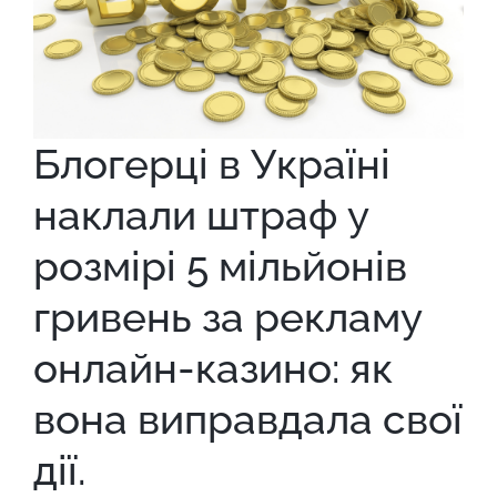
Блогерці в Україні
наклали штраф у
розмірі 5 мільйонів
гривень за рекламу
онлайн-казино: як
вона виправдала свої
дії.