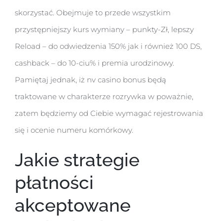
skorzystać. Obejmuje to przede wszystkim
przystępniejszy kurs wymiany – punkty-Zł, lepszy
Reload – do odwiedzenia 150% jak i również 100 DS,
cashback – do 10-ciu% i premia urodzinowy.
Pamiętaj jednak, iż nv casino bonus będą
traktowane w charakterze rozrywka w poważnie,
zatem będziemy od Ciebie wymagać rejestrowania
się i ocenie numeru komórkowy.
Jakie strategie
płatności
akceptowane