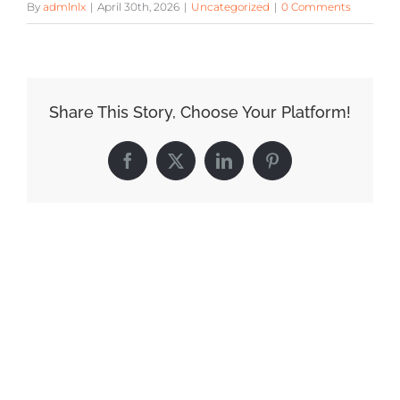
By
admlnlx
|
April 30th, 2026
|
Uncategorized
|
0 Comments
Share This Story, Choose Your Platform!
Facebook
X
LinkedIn
Pinterest
Related Posts