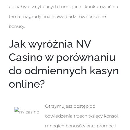
udział w ekscytujących turniejach i konkurować na
temat nagrody finansowe bądź równoczesne
bonusy.
Jak wyróżnia NV
Casino w porównaniu
do odmiennych kasyn
online?
Otrzymujesz dostęp do
odwiedzenia trzech tysięcy konsol,
mnogich bonusów oraz promocji