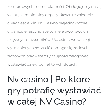
komfortowych metod płatności. Obsługujemy naszą
walutę, a minimalny depozyt kosztuje zaledwie
dwadzieścia Pln. NV Kasyno niejednokrotnie
organizuje fascynujące turnieje gwoli swoich
aktywnych zawodników. Uczestnictwo w całej
wymienionych odrzucić domaga się żadnych
złożonych prac – starczy czujności zalogować i
wystawiać dzięki poniektórych slotach.
Nv casino | Po które
gry potrafię wystawiać
w całej NV Casino?