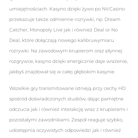
umiejętnościach. Kasyno dzięki żywo po NV.Casino
przekazuje także odmienne rozrywki, np. Dream
Catcher, Monopoly Live jak i również Deal or No
Deal, które dołączają nowego kalibruwymiaru
rozrywki. Na zawodowym krupierom oraz płynnej
rozgrywce, kasyno dzięki energicznie daje wrażenie,
jakbyś znajdował się w całej głębokim kasynie.
Wszelkie gry transmitowane istnieją przy cechy HD
spośród doświadczonych studiów, dając pamiętne
odczucia jak i również interakcję wraz z krupierami i
pozostałymi zawodnikami. Zespół reaguje szybko,
udostępnia oczywistych odpowiedzi jak i również