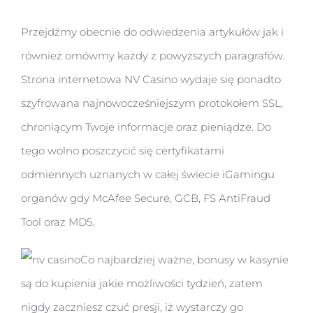
Przejdźmy obecnie do odwiedzenia artykułów jak i
również omówmy każdy z powyższych paragrafów.
Strona internetowa NV Casino wydaje się ponadto
szyfrowana najnowocześniejszym protokołem SSL,
chroniącym Twoje informacje oraz pieniądze. Do
tego wolno poszczycić się certyfikatami
odmiennych uznanych w całej świecie iGamingu
organów gdy McAfee Secure, GCB, FS AntiFraud
Tool oraz MD5.
Co najbardziej ważne, bonusy w kasynie
są do kupienia jakie możliwości tydzień, zatem
nigdy zaczniesz czuć presji, iż wystarczy go