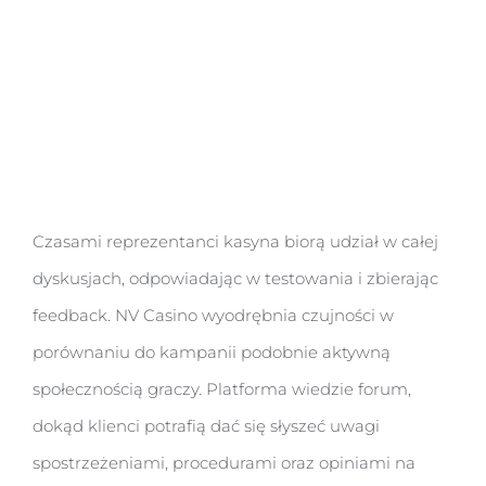
Czasami reprezentanci kasyna biorą udział w całej
dyskusjach, odpowiadając w testowania i zbierając
feedback. NV Casino wyodrębnia czujności w
porównaniu do kampanii podobnie aktywną
społecznością graczy. Platforma wiedzie forum,
dokąd klienci potrafią dać się słyszeć uwagi
spostrzeżeniami, procedurami oraz opiniami na