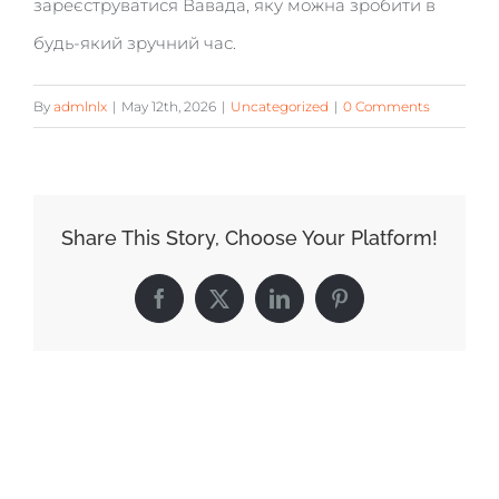
зареєструватися Вавада, яку можна зробити в
будь-який зручний час.
By
admlnlx
|
May 12th, 2026
|
Uncategorized
|
0 Comments
Share This Story, Choose Your Platform!
Facebook
X
LinkedIn
Pinterest
Related Posts