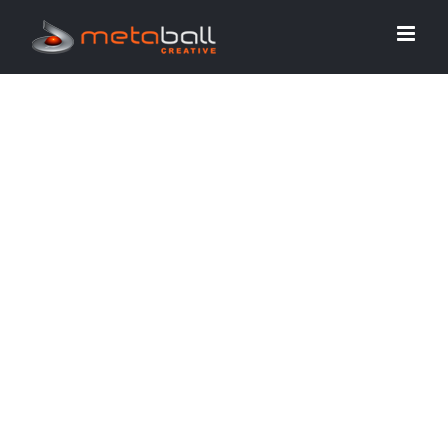
Skip
to
content
Обліковий запис Vavada – створення акаунта,