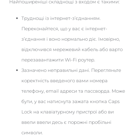
Найпоширеніші складнощі з входом є такими:
Труднощі із інтернет-з’єднанням.
Переконайтеся, що у вас є інтернет-
з’єднання і воно нормально діє. Імовірно,
відключився мережевий кабель або варто
перезавантажити Wi-Fi роутер.
Зазначено неправильні дані. Перегляньте
коректність введеного вами номера
телефону, email адреси та пассворда. Може
бути, у вас натиснута зажата кнопка Caps
Lock на клавіатурному пристрої або ви
ввели ввели десь є порожні пробільні
символи.