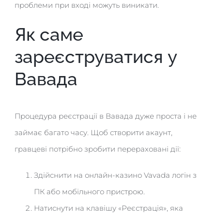
проблеми при вході можуть виникати.
Як саме
зареєструватися у
Вавада
Процедура реєстрації в Вавада дуже проста і не
займає багато часу. Щоб створити акаунт,
гравцеві потрібно зробити перераховані дії:
Здійснити на онлайн-казино Vavada логін з
ПК або мобільного пристрою.
Натиснути на клавішу «Реєстрація», яка