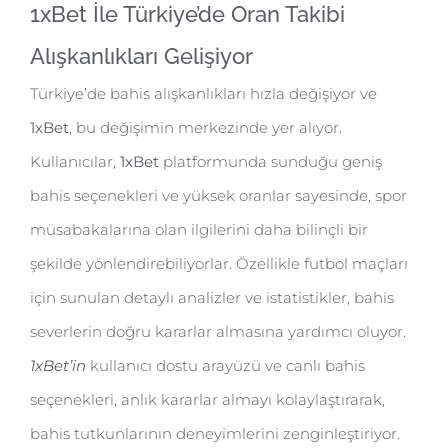
1xBet İle Türkiye’de Oran Takibi
Alışkanlıkları Gelişiyor
Türkiye’de bahis alışkanlıkları hızla değişiyor ve
1xBet
, bu değişimin merkezinde yer alıyor.
Kullanıcılar,
1xBet
platformunda sunduğu geniş
bahis seçenekleri ve yüksek oranlar sayesinde, spor
müsabakalarına olan ilgilerini daha bilinçli bir
şekilde yönlendirebiliyorlar. Özellikle futbol maçları
için sunulan detaylı analizler ve istatistikler, bahis
severlerin doğru kararlar almasına yardımcı oluyor.
1xBet’in
kullanıcı dostu arayüzü ve canlı bahis
seçenekleri, anlık kararlar almayı kolaylaştırarak,
bahis tutkunlarının deneyimlerini zenginleştiriyor.