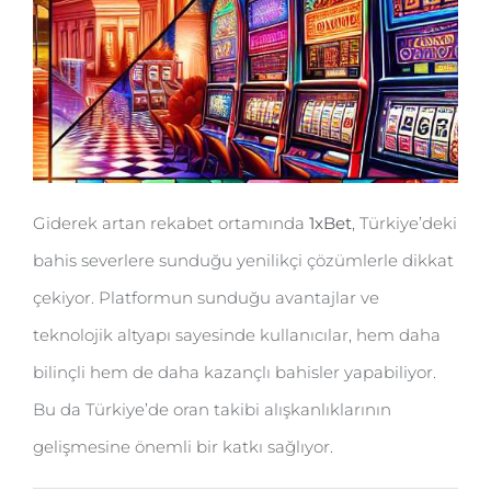
Giderek artan rekabet ortamında
1xBet
, Türkiye’deki
bahis severlere sunduğu yenilikçi çözümlerle dikkat
çekiyor. Platformun sunduğu avantajlar ve
teknolojik altyapı sayesinde kullanıcılar, hem daha
bilinçli hem de daha kazançlı bahisler yapabiliyor.
Bu da Türkiye’de oran takibi alışkanlıklarının
gelişmesine önemli bir katkı sağlıyor.