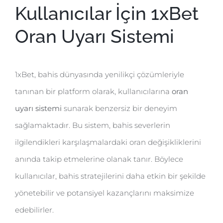
Kullanıcılar İçin 1xBet
Oran Uyarı Sistemi
1xBet, bahis dünyasında yenilikçi çözümleriyle
tanınan bir platform olarak, kullanıcılarına
oran
uyarı sistemi
sunarak benzersiz bir deneyim
sağlamaktadır. Bu sistem, bahis severlerin
ilgilendikleri karşılaşmalardaki oran değişikliklerini
anında takip etmelerine olanak tanır. Böylece
kullanıcılar, bahis stratejilerini daha etkin bir şekilde
yönetebilir ve potansiyel kazançlarını maksimize
edebilirler.