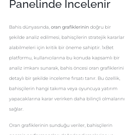
Panelinde İncelenir
Bahis dünyasında,
oran grafiklerinin
doğru bir
şekilde analiz edilmesi, bahisçilerin stratejik kararlar
alabilmeleri için kritik bir öneme sahiptir. 1xBet
platformu, kullanıcılarına bu konuda kapsamlı bir
analiz imkanı sunarak, bahis öncesi oran grafiklerini
detaylı bir şekilde inceleme fırsatı tanır. Bu özellik,
bahisçilerin hangi takıma veya oyuncuya yatırım
yapacaklarına karar verirken daha bilinçli olmalarını
sağlar.
Oran grafiklerinin sunduğu veriler, bahisçilerin