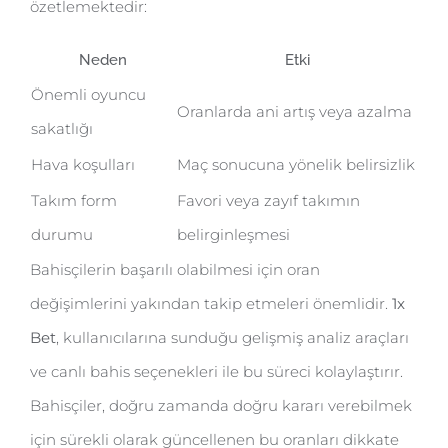
özetlemektedir:
Neden
Etki
Önemli oyuncu
Oranlarda ani artış veya azalma
sakatlığı
Hava koşulları
Maç sonucuna yönelik belirsizlik
Takım form
Favori veya zayıf takımın
durumu
belirginleşmesi
Bahisçilerin başarılı olabilmesi için oran
değişimlerini yakından takip etmeleri önemlidir.
1x
Bet
, kullanıcılarına sunduğu gelişmiş analiz araçları
ve canlı bahis seçenekleri ile bu süreci kolaylaştırır.
Bahisçiler, doğru zamanda doğru kararı verebilmek
için sürekli olarak güncellenen bu oranları dikkate