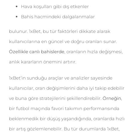
Hava koşulları gibi dış etkenler
Bahis hacmindeki dalgalanmalar
bulunur. 1xBet, bu tür faktörleri dikkate alarak
kullanıcılarına en güncel ve doğru oranları sunar.
Özellikle canlı bahislerde
, oranların hızla değişmesi,
anlık kararların önemini artırır.
1xBet’in sunduğu araçlar ve analizler sayesinde
kullanıcılar, oran değişimlerini daha iyi takip edebilir
ve buna göre stratejilerini şekillendirebilir.
Örneğin
,
bir futbol maçında favori takımın performansında
beklenmedik bir düşüş yaşandığında, oranlarda hızlı
bir artış gözlemlenebilir. Bu tür durumlarda 1xBet,