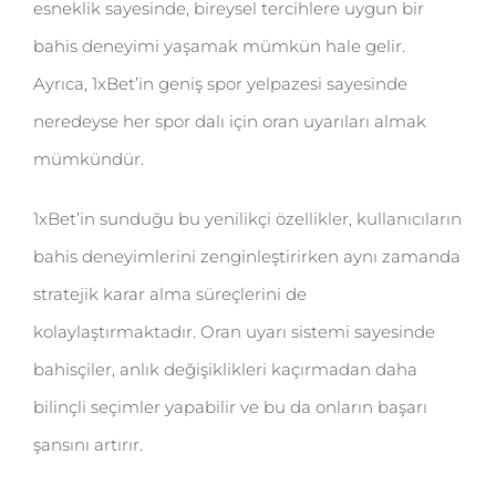
esneklik sayesinde, bireysel tercihlere uygun bir
bahis deneyimi yaşamak mümkün hale gelir.
Ayrıca, 1xBet’in geniş spor yelpazesi sayesinde
neredeyse her spor dalı için oran uyarıları almak
mümkündür.
1xBet’in sunduğu bu yenilikçi özellikler, kullanıcıların
bahis deneyimlerini zenginleştirirken aynı zamanda
stratejik karar alma süreçlerini de
kolaylaştırmaktadır. Oran uyarı sistemi sayesinde
bahisçiler, anlık değişiklikleri kaçırmadan daha
bilinçli seçimler yapabilir ve bu da onların başarı
şansını artırır.