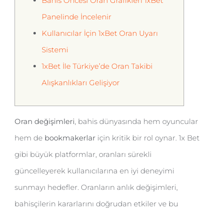
Bahis Öncesi Oran Grafikleri 1xBet
Panelinde İncelenir
Kullanıcılar İçin 1xBet Oran Uyarı
Sistemi
1xBet İle Türkiye’de Oran Takibi
Alışkanlıkları Gelişiyor
Oran değişimleri
, bahis dünyasında hem oyuncular
hem de
bookmakerlar
için kritik bir rol oynar. 1x Bet
gibi büyük platformlar, oranları sürekli
güncelleyerek kullanıcılarına en iyi deneyimi
sunmayı hedefler. Oranların anlık değişimleri,
bahisçilerin kararlarını doğrudan etkiler ve bu