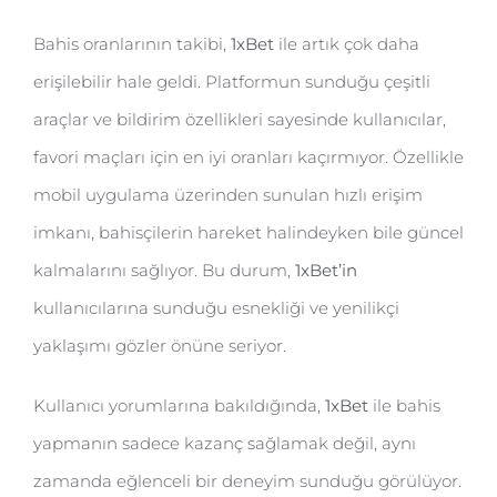
Bahis oranlarının takibi,
1xBet
ile artık çok daha
erişilebilir hale geldi. Platformun sunduğu çeşitli
araçlar ve bildirim özellikleri sayesinde kullanıcılar,
favori maçları için en iyi oranları kaçırmıyor. Özellikle
mobil uygulama üzerinden sunulan hızlı erişim
imkanı, bahisçilerin hareket halindeyken bile güncel
kalmalarını sağlıyor. Bu durum,
1xBet’in
kullanıcılarına sunduğu esnekliği ve yenilikçi
yaklaşımı gözler önüne seriyor.
Kullanıcı yorumlarına bakıldığında,
1xBet
ile bahis
yapmanın sadece kazanç sağlamak değil, aynı
zamanda eğlenceli bir deneyim sunduğu görülüyor.