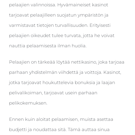
pelaajien valinnoissa. Hyvämaineiset kasinot
tarjoavat pelaajilleen suojatun ympäristön ja
varmistavat tietojen turvallisuuden. Erityisesti
pelaajien oikeudet tulee turvata, jotta he voivat
nauttia pelaamisesta ilman huolia.
Pelaajien on tärkeää löytää nettikasino, joka tarjoaa
parhaan yhdistelmän viihdettä ja voittoja. Kasinot,
jotka tarjoavat houkuttelevia bonuksia ja laajan
pelivalikoiman, tarjoavat usein parhaan
pelikokemuksen.
Ennen kuin aloitat pelaamisen, muista asettaa
budjetti ja noudattaa sitä. Tämä auttaa sinua