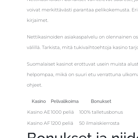
voivat merkittävästi parantaa pelikokemusta. Eri k
kirjaimet.
Nettikasinoiden asiakaspalvelu on olennainen o
välillä. Tarkista, mitä tukivaihtoehtoja kasino tar
Suomalaiset kasinot erottuvat usein muista alusto
helpompaa, mikä on suuri etu verrattuna ulkomaal
ohjeet.
Kasino
Pelivalikoima
Bonukset
Kasino AE
1000 peliä
100% talletusbonus
Kasino AF
1200 peliä
50 ilmaiskierrosta