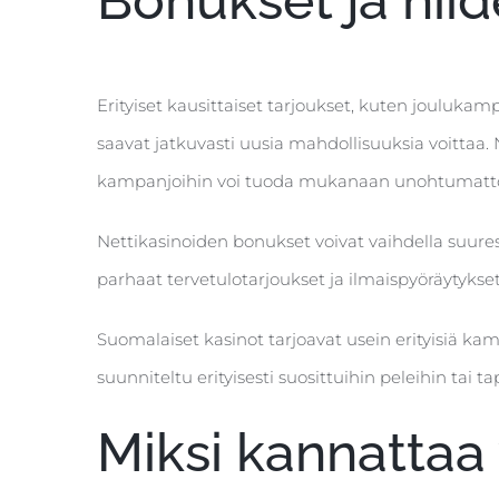
Bonukset ja nii
Erityiset kausittaiset tarjoukset, kuten joulukamp
saavat jatkuvasti uusia mahdollisuuksia voittaa. 
kampanjoihin voi tuoda mukanaan unohtumatt
Nettikasinoiden bonukset voivat vaihdella suurest
parhaat tervetulotarjoukset ja ilmaispyöräytykse
Suomalaiset kasinot tarjoavat usein erityisiä ka
suunniteltu erityisesti suosittuihin peleihin tai t
Miksi kannattaa