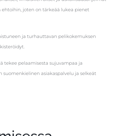
n ehtoihin, joten on tärkeää lukea pienet
nnistuneen ja turhauttavan pelikokemuksen
kisteröidyt.
 Tämä tekee pelaamisesta sujuvampaa ja
on suomenkielinen asiakaspalvelu ja selkeät