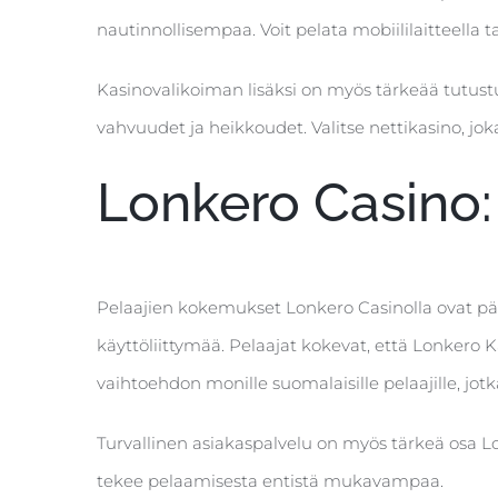
nautinnollisempaa. Voit pelata mobiililaitteella ta
Kasinovalikoiman lisäksi on myös tärkeää tutustua
vahvuudet ja heikkoudet. Valitse nettikasino, joka
Lonkero Casino: 
Pelaajien kokemukset Lonkero Casinolla ovat pääas
käyttöliittymää. Pelaajat kokevat, että Lonkero
vaihtoehdon monille suomalaisille pelaajille, jotk
Turvallinen asiakaspalvelu on myös tärkeä osa Lo
tekee pelaamisesta entistä mukavampaa.