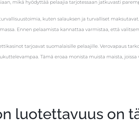
toisiaan, mikä hyödyttää pelaajia tarjotessaan jatkuvasti par
turvallisuustoimia, kuten salauksen ja turvalliset maksutavat.
massa. Ennen pelaamista kannattaa varmistaa, että valitsema
ikasinot tarjoavat suomalaisille pelaajille. Verovapaus tarkoi
oukuttelevampaa. Tämä eroaa monista muista maista, joissa 
on luotettavuus on t