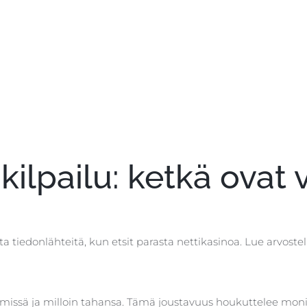
ilpailu: ketkä ovat v
ta tiedonlähteitä, kun etsit parasta nettikasinoa. Lue arvost
 missä ja milloin tahansa. Tämä joustavuus houkuttelee monia