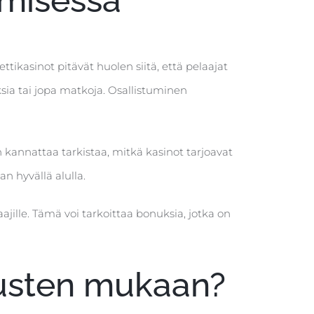
amisessa
ttikasinot pitävät huolen siitä, että pelaajat
ksia tai jopa matkoja. Osallistuminen
n kannattaa tarkistaa, mitkä kasinot tarjoavat
n hyvällä alulla.
jille. Tämä voi tarkoittaa bonuksia, jotka on
nusten mukaan?