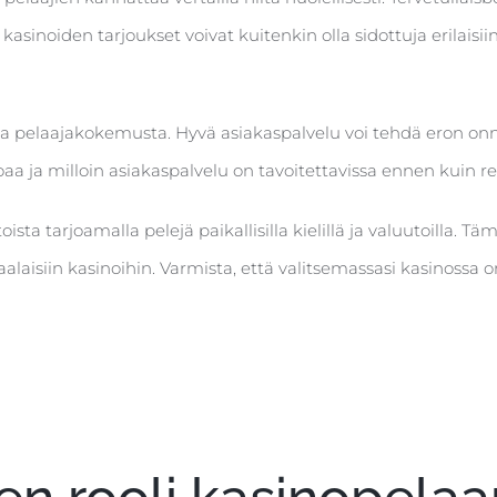
asinoiden tarjoukset voivat kuitenkin olla sidottuja erilaisii
sa pelaajakokemusta. Hyvä asiakaspalvelu voi tehdä eron o
joaa ja milloin asiakaspalvelu on tavoitettavissa ennen kuin re
ista tarjoamalla pelejä paikallisilla kielillä ja valuutoilla.
aisiin kasinoihin. Varmista, että valitsemassasi kasinossa 