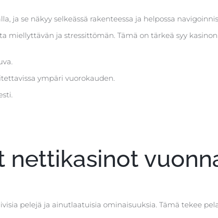
alla, ja se näkyy selkeässä rakenteessa ja helpossa navigoinni
a miellyttävän ja stressittömän. Tämä on tärkeä syy kasinon 
uva.
oitettavissa ympäri vuorokauden.
sti.
 nettikasinot vuonn
ivisia pelejä ja ainutlaatuisia ominaisuuksia. Tämä tekee pel