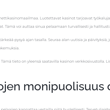
nettikasinomaailmaa. Luotettavat kasinot tarjoavat työkaluja
at. Tämä voi auttaa sinua pelaamaan turvallisesti ja hallitusti
 tärkeää pysyä ajan tasalla. Seuraa alan uutisia ja päivityksiä
kokemuksia.
 Tämä tieto on yleensä saatavilla kasinon verkkosivustolla. Li
jen monipuolisuus 
pelaajien kannattaa vertailla niitä huolellisesti. Tervetuliais