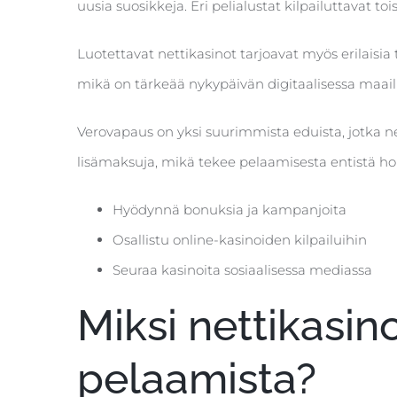
uusia suosikkeja. Eri pelialustat kilpailuttavat 
Luotettavat nettikasinot tarjoavat myös erilaisia 
mikä on tärkeää nykypäivän digitaalisessa maail
Verovapaus on yksi suurimmista eduista, jotka nett
lisämaksuja, mikä tekee pelaamisesta entistä h
Hyödynnä bonuksia ja kampanjoita
Osallistu online-kasinoiden kilpailuihin
Seuraa kasinoita sosiaalisessa mediassa
Miksi nettikasin
pelaamista?