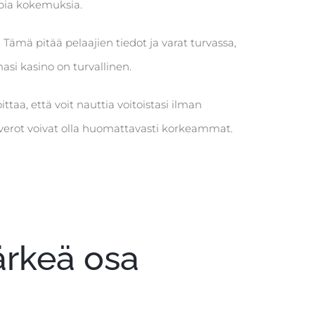
empia kokemuksia.
 Tämä pitää pelaajien tiedot ja varat turvassa,
si kasino on turvallinen.
ttaa, että voit nauttia voitoistasi ilman
verot voivat olla huomattavasti korkeammat.
ärkeä osa