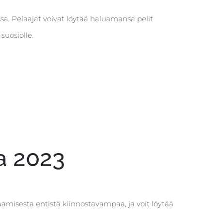
ssa. Pelaajat voivat löytää haluamansa pelit
suosiolle.
a 2023
aamisesta entistä kiinnostavampaa, ja voit löytää