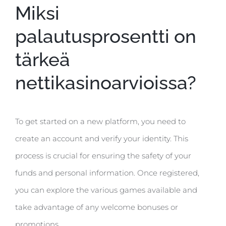
Miksi
palautusprosentti on
tärkeä
nettikasinoarvioissa?
To get started on a new platform, you need to
create an account and verify your identity. This
process is crucial for ensuring the safety of your
funds and personal information. Once registered,
you can explore the various games available and
take advantage of any welcome bonuses or
promotions.