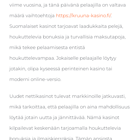
viime vuosina, ja tänä päivänä pelaajilla on valtava
määrä vaihtoehtoja
https://kruuna-kasino.fi/
.
Suomalaiset kasinot tarjoavat laadukkaita pelejä,
houkuttelevia bonuksia ja turvallisia maksutapoja,
mikä tekee pelaamisesta entistä
houkuttelevampaa. Jokaiselle pelaajalle löytyy
jotakin, olipa kyseessä perinteinen kasino tai
moderni online-versio.
Uudet nettikasinot tulevat markkinoille jatkuvasti,
mikä tarkoittaa, että pelaajilla on aina mahdollisuus
löytää jotain uutta ja jännittävää. Nämä kasinot
kilpailevat keskenään tarjoamalla houkuttelevia
bonuksia ja ilmaiskierroksia. Tämän ansiosta