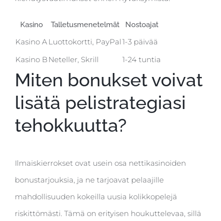
Kasino
Talletusmenetelmät
Nostoajat
Kasino A
Luottokortti, PayPal
1-3 päivää
Kasino B
Neteller, Skrill
1-24 tuntia
Miten bonukset voivat
lisätä pelistrategiasi
tehokkuutta?
Ilmaiskierrokset ovat usein osa nettikasinoiden
bonustarjouksia, ja ne tarjoavat pelaajille
mahdollisuuden kokeilla uusia kolikkopelejä
riskittömästi. Tämä on erityisen houkuttelevaa, sillä