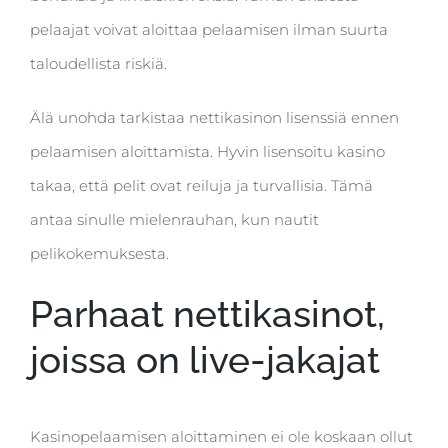
pelaajat voivat aloittaa pelaamisen ilman suurta
taloudellista riskiä.
Älä unohda tarkistaa nettikasinon lisenssiä ennen
pelaamisen aloittamista. Hyvin lisensoitu kasino
takaa, että pelit ovat reiluja ja turvallisia. Tämä
antaa sinulle mielenrauhan, kun nautit
pelikokemuksesta.
Parhaat nettikasinot,
joissa on live-jakajat
Kasinopelaamisen aloittaminen ei ole koskaan ollut