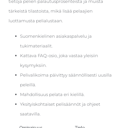
tietoja pelien palautusprosenteista ja muista
tärkeistä tilastoista, mikä lisää pelaajien
luottamusta pelialustaan.
Suomenkielinen asiakaspalvelu ja
tukimateriaalit.
Kattava FAQ-osio, joka vastaa yleisiin
kysymyksiin.
Pelivalikoima päivittyy säännöllisesti uusilla
peleillä.
Mahdollisuus pelata eri kielillä.
Yksityiskohtaiset pelisäännöt ja ohjeet
saatavilla.
Ominaisuus
Tieto